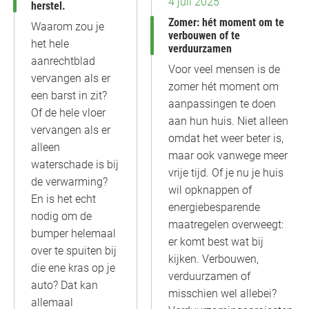
4 juli 2025
herstel.
Zomer: hét moment om te
Waarom zou je
verbouwen of te
het hele
verduurzamen
aanrechtblad
Voor veel mensen is de
vervangen als er
zomer hét moment om
een barst in zit?
aanpassingen te doen
Of de hele vloer
aan hun huis. Niet alleen
vervangen als er
omdat het weer beter is,
alleen
maar ook vanwege meer
waterschade is bij
vrije tijd. Of je nu je huis
de verwarming?
wil opknappen of
En is het echt
energiebesparende
nodig om de
maatregelen overweegt:
bumper helemaal
er komt best wat bij
over te spuiten bij
kijken. Verbouwen,
die ene kras op je
verduurzamen of
auto? Dat kan
misschien wel allebei?
allemaal