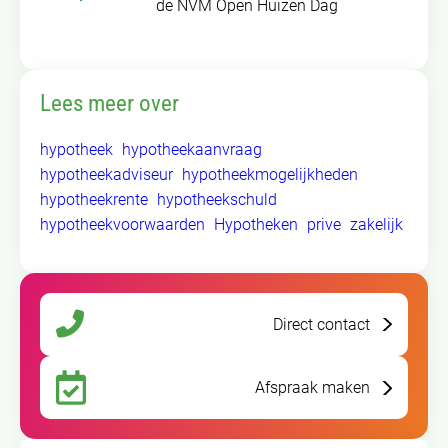
de NVM Open Huizen Dag
Lees meer over
hypotheek
hypotheekaanvraag
hypotheekadviseur
hypotheekmogelijkheden
hypotheekrente
hypotheekschuld
hypotheekvoorwaarden
Hypotheken
prive
zakelijk
Direct contact
Afspraak maken