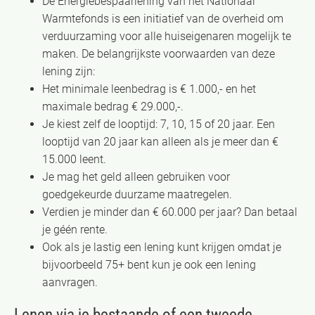
De Energiebespaarlening van het Nationaal
Warmtefonds is een initiatief van de overheid om
verduurzaming voor alle huiseigenaren mogelijk te
maken. De belangrijkste voorwaarden van deze
lening zijn:
Het minimale leenbedrag is € 1.000,- en het
maximale bedrag € 29.000,-.
Je kiest zelf de looptijd: 7, 10, 15 of 20 jaar. Een
looptijd van 20 jaar kan alleen als je meer dan €
15.000 leent.
Je mag het geld alleen gebruiken voor
goedgekeurde duurzame maatregelen.
Verdien je minder dan € 60.000 per jaar? Dan betaal
je géén rente.
Ook als je lastig een lening kunt krijgen omdat je
bijvoorbeeld 75+ bent kun je ook een lening
aanvragen.
Lenen via je bestaande of een tweede