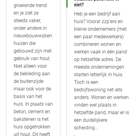
niet?
groeiende trend
en je ziet ze
Heb je een bedrijf aan
steeds vaker,
huis? Vooral zzp’ers en
onder andere in
kleine ondernemers (met
nieuwbouwwijken:
een paar medewerkers)
huizen die
combineren wonen en
gebouwd zijn met
werken vaak in één pand
gebruik van hout.
op hetzelfde adres. De
Niet alleen voor
meeste ondernemingen
de bekleding aan
starten letterlijk ín huis.
de buitenzijde
Toch is een
maar ook voor de
bedrijfswoning net iets
basis van het
anders. Wonen en werken
huis. In plaats van
vinden wel plaats in
beton, cement en
hetzelfde pand, maar er is
bakstenen is het
een duidelijkere
huis opgetrokken
scheiding…
uit hout. Dit heeft