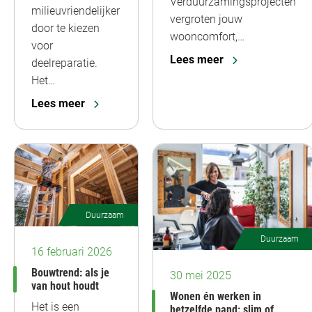
Verduurzamingsprojecten
milieuvriendelijker
vergroten jouw
door te kiezen
wooncomfort,…
voor
Lees meer
deelreparatie.
Het…
Lees meer
Duurzaam
Duurzaam
16 februari 2026
Bouwtrend: als je
30 mei 2025
van hout houdt
Wonen én werken in
Het is een
hetzelfde pand: slim of