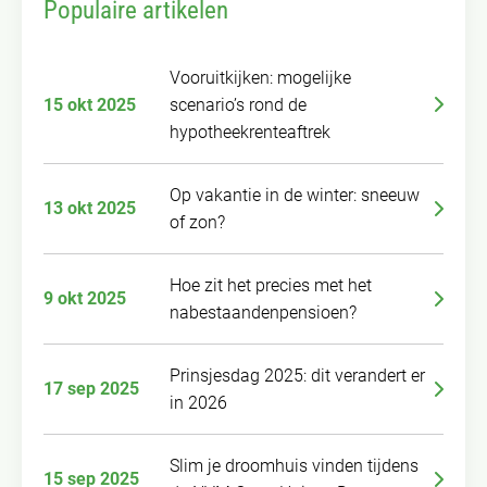
Populaire artikelen
Vooruitkijken: mogelijke
15 okt 2025
scenario’s rond de
hypotheekrenteaftrek
Op vakantie in de winter: sneeuw
13 okt 2025
of zon?
Hoe zit het precies met het
9 okt 2025
nabestaandenpensioen?
Prinsjesdag 2025: dit verandert er
17 sep 2025
in 2026
Slim je droomhuis vinden tijdens
15 sep 2025