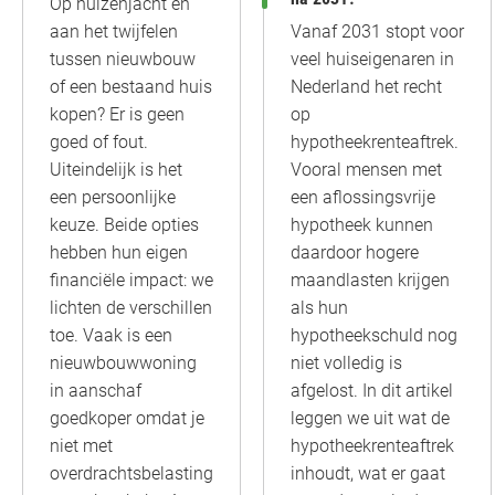
Op huizenjacht en
Vanaf 2031 stopt voor
aan het twijfelen
veel huiseigenaren in
tussen nieuwbouw
Nederland het recht
of een bestaand huis
op
kopen? Er is geen
hypotheekrenteaftrek.
goed of fout.
Vooral mensen met
Uiteindelijk is het
een aflossingsvrije
een persoonlijke
hypotheek kunnen
keuze. Beide opties
daardoor hogere
hebben hun eigen
maandlasten krijgen
financiële impact: we
als hun
lichten de verschillen
hypotheekschuld nog
toe. Vaak is een
niet volledig is
nieuwbouwwoning
afgelost. In dit artikel
in aanschaf
leggen we uit wat de
goedkoper omdat je
hypotheekrenteaftrek
niet met
inhoudt, wat er gaat
overdrachtsbelasting