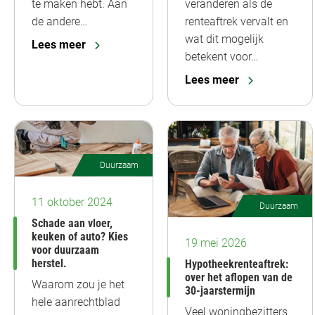
veranderen als de
te maken hebt. Aan
renteaftrek vervalt en
de andere…
wat dit mogelijk
Lees meer
betekent voor…
Lees meer
Duurzaam
11 oktober 2024
Duurzaam
Schade aan vloer,
keuken of auto? Kies
19 mei 2026
voor duurzaam
herstel.
Hypotheekrenteaftrek:
over het aflopen van de
Waarom zou je het
30-jaarstermijn
hele aanrechtblad
Veel woningbezitters