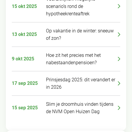
15 okt 2025
scenario’s rond de
hypotheekrenteaftrek
Op vakantie in de winter: sneeuw
13 okt 2025
of zon?
Hoe zit het precies met het
9 okt 2025
nabestaandenpensioen?
Prinsjesdag 2025: dit verandert er
17 sep 2025
in 2026
Slim je droomhuis vinden tijdens
15 sep 2025
de NVM Open Huizen Dag