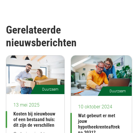
Gerelateerde
nieuwsberichten
Duurzaam
Duurzaam
13 mei 2025
10 oktober 2024
Kosten bij nieuwbouw
Wat gebeurt er met
of een bestaand huis:
jouw
dit zijn de verschillen
hypotheekrenteaftrek
na 2031?