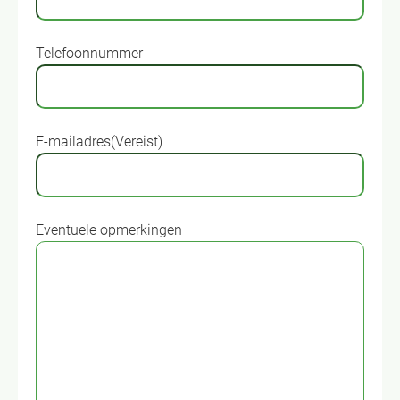
Telefoonnummer
E-mailadres
(Vereist)
Eventuele opmerkingen