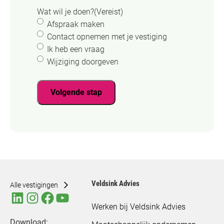
Wat wil je doen?
(Vereist)
Afspraak maken
Contact opnemen met je vestiging
Ik heb een vraag
Wijziging doorgeven
Volgende stap
Veldsink Advies
Alle vestigingen
Werken bij Veldsink Advies
Download: