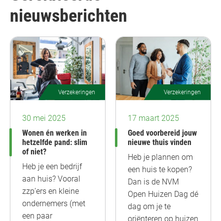
nieuwsberichten
Verzekeringen
Verzekeringen
30 mei 2025
17 maart 2025
Wonen én werken in
Goed voorbereid jouw
hetzelfde pand: slim
nieuwe thuis vinden
of niet?
Heb je plannen om
Heb je een bedrijf
een huis te kopen?
aan huis? Vooral
Dan is de NVM
zzp’ers en kleine
Open Huizen Dag dé
ondernemers (met
dag om je te
een paar
oriënteren op huizen