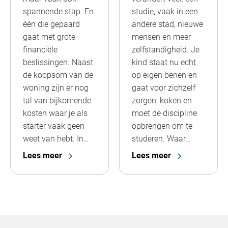
spannende stap. En
studie, vaak in een
één die gepaard
andere stad, nieuwe
gaat met grote
mensen en meer
financiële
zelfstandigheid. Je
beslissingen. Naast
kind staat nu echt
de koopsom van de
op eigen benen en
woning zijn er nog
gaat voor zichzelf
tal van bijkomende
zorgen, koken en
kosten waar je als
moet de discipline
starter vaak geen
opbrengen om te
weet van hebt. In…
studeren. Waar…
Lees meer
Lees meer