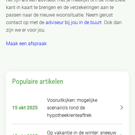
kant in kaart te brengen en de verzekeringen aan te
passen naar de nieuwe woonsituatie. Neem gerust
contact op met de
adviseur bij jou in de buurt
. Ook dan
zijn we er voor jou.
Maak een afspraak
Populaire artikelen
Vooruitkijken: mogelijke
15 okt 2025
scenario’s rond de
hypotheekrenteaftrek
Op vakantie in de winter: sneeuw