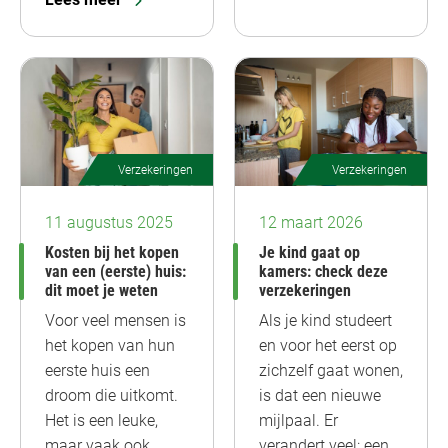
Verzekeringen
Verzekeringen
11 augustus 2025
12 maart 2026
Kosten bij het kopen
Je kind gaat op
van een (eerste) huis:
kamers: check deze
dit moet je weten
verzekeringen
Voor veel mensen is
Als je kind studeert
het kopen van hun
en voor het eerst op
eerste huis een
zichzelf gaat wonen,
droom die uitkomt.
is dat een nieuwe
Het is een leuke,
mijlpaal. Er
maar vaak ook
verandert veel: een