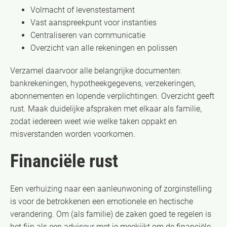
Volmacht of levenstestament
Vast aanspreekpunt voor instanties
Centraliseren van communicatie
Overzicht van alle rekeningen en polissen
Verzamel daarvoor alle belangrijke documenten:
bankrekeningen, hypotheekgegevens, verzekeringen,
abonnementen en lopende verplichtingen. Overzicht geeft
rust. Maak duidelijke afspraken met elkaar als familie,
zodat iedereen weet wie welke taken oppakt en
misverstanden worden voorkomen.
Financiële rust
Een verhuizing naar een aanleunwoning of zorginstelling
is voor de betrokkenen een emotionele en hectische
verandering. Om (als familie) de zaken goed te regelen is
het fijn als een adviseur met je meekijkt om de financiële