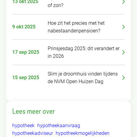
13 okt 2025
of zon?
Hoe zit het precies met het
9 okt 2025
nabestaandenpensioen?
Prinsjesdag 2025: dit verandert er
17 sep 2025
in 2026
Slim je droomhuis vinden tijdens
15 sep 2025
de NVM Open Huizen Dag
Lees meer over
hypotheek
hypotheekaanvraag
hypotheekadviseur
hypotheekmogelijkheden