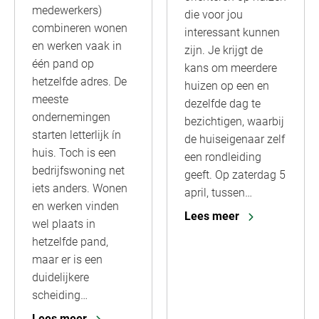
medewerkers)
die voor jou
combineren wonen
interessant kunnen
en werken vaak in
zijn. Je krijgt de
één pand op
kans om meerdere
hetzelfde adres. De
huizen op een en
meeste
dezelfde dag te
ondernemingen
bezichtigen, waarbij
starten letterlijk ín
de huiseigenaar zelf
huis. Toch is een
een rondleiding
bedrijfswoning net
geeft. Op zaterdag 5
iets anders. Wonen
april, tussen…
en werken vinden
Lees meer
wel plaats in
hetzelfde pand,
maar er is een
duidelijkere
scheiding…
Lees meer