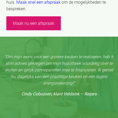
huis.
Maak snel een afspraak
om de mogelijkheden te
bespreken.
Maak nu een afspraak
“Om mijn wens voor een grotere keuken te realiseren, heb ik
slim advies gekregen om mijn hypotheek voordelig over te
sluiten en gelijk zonnepanelen mee te financieren. Ik geniet
nu dagelijks van een prachtige keuken en een lagere
energierekening!”
Cindy Cobussen, klant Veldsink – Reijers