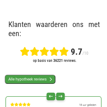
Klanten waarderen ons met
een:
9.7
/10
op basis van
36221
reviews.
Alle hypotheek reviews
18 uur geleden