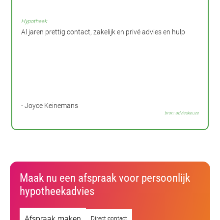
Hypotheek
Al jaren prettig contact, zakelijk en privé advies en hulp
- Joyce Keinemans
bron: advieskeuze
Maak nu een afspraak voor persoonlijk
hypotheekadvies
Afspraak maken
Direct contact