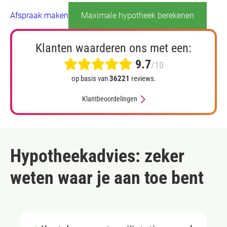
Afspraak maken
Maximale hypotheek berekenen
Klanten waarderen ons met een:
9.7
/10
op basis van
36221
reviews.
Klantbeoordelingen
Hypotheekadvies: zeker
weten waar je aan toe bent