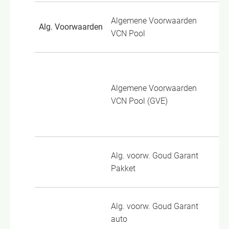
Algemene Voorwaarden
Alg. Voorwaarden
TP
VCN Pool
Go
Vo
Algemene Voorwaarden
VCN Pool (GVE)
Go
Vo
Alg. voorw. Goud Garant
GG
Pakket
Alg. voorw. Goud Garant
GG
auto