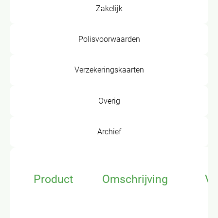
Zakelijk
Polisvoorwaarden
Verzekeringskaarten
Overig
Archief
Product
Omschrijving
Vo