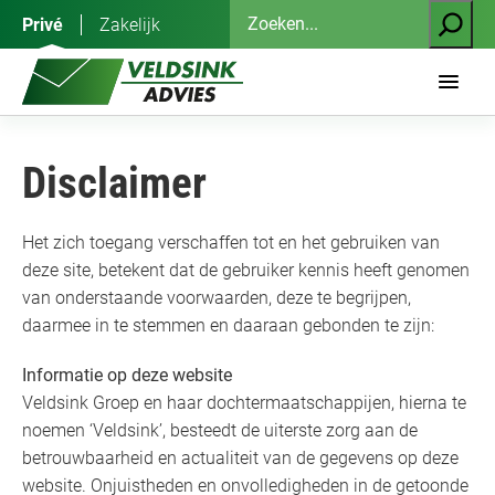
Ga
Zoeken
Privé
Zakelijk
naar
de
inhoud
Disclaimer
Het zich toegang verschaffen tot en het gebruiken van
deze site, betekent dat de gebruiker kennis heeft genomen
van onderstaande voorwaarden, deze te begrijpen,
daarmee in te stemmen en daaraan gebonden te zijn:
Informatie op deze website
Veldsink Groep en haar dochtermaatschappijen, hierna te
noemen ‘Veldsink’, besteedt de uiterste zorg aan de
betrouwbaarheid en actualiteit van de gegevens op deze
website. Onjuistheden en onvolledigheden in de getoonde