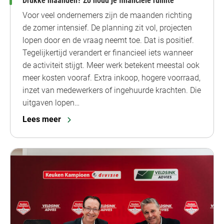
Drukke maanden? Zo houd je financiële ruimte
Voor veel ondernemers zijn de maanden richting
de zomer intensief. De planning zit vol, projecten
lopen door en de vraag neemt toe. Dat is positief.
Tegelijkertijd verandert er financieel iets wanneer
de activiteit stijgt. Meer werk betekent meestal ook
meer kosten vooraf. Extra inkoop, hogere voorraad,
inzet van medewerkers of ingehuurde krachten. Die
uitgaven lopen…
Lees meer