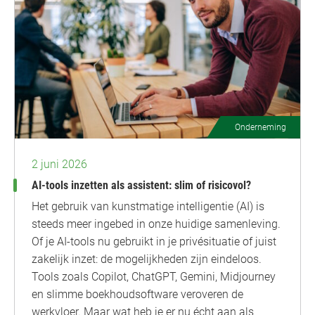
Onderneming
2 juni 2026
AI-tools inzetten als assistent: slim of risicovol?
Het gebruik van kunstmatige intelligentie (AI) is
steeds meer ingebed in onze huidige samenleving.
Of je AI-tools nu gebruikt in je privésituatie of juist
zakelijk inzet: de mogelijkheden zijn eindeloos.
Tools zoals Copilot, ChatGPT, Gemini, Midjourney
en slimme boekhoudsoftware veroveren de
werkvloer. Maar wat heb je er nu écht aan als