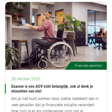
Financiële zekerheid
28 oktober 2025
Daarom is een AOV écht belangrijk, ook al denk je
misschien van niet
Als je niet kunt werken door ziekte, betekent dat in
veel gevallen dat je financiële situatie verandert.
Hoe zorg je er als ondernemer voor dat je