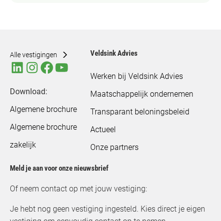
e
k
e
n
Veldsink Advies
Alle vestigingen
Werken bij Veldsink Advies
Download:
Maatschappelijk ondernemen
Algemene brochure
Transparant beloningsbeleid
Algemene brochure
Actueel
zakelijk
Onze partners
Meld je aan voor onze nieuwsbrief
Of neem contact op met jouw vestiging:
Je hebt nog geen vestiging ingesteld. Kies direct je eigen