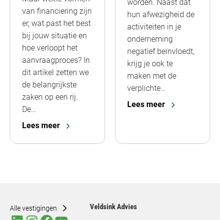
worden. Naast dat
van financiering zijn
hun afwezigheid de
er, wat past het best
activiteiten in je
bij jouw situatie en
onderneming
hoe verloopt het
negatief beïnvloedt,
aanvraagproces? In
krijg je ook te
dit artikel zetten we
maken met de
de belangrijkste
verplichte…
zaken op een rij.
Lees meer
De…
Lees meer
Veldsink Advies
Alle vestigingen