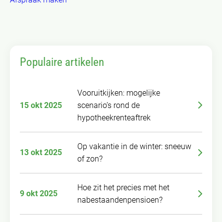
Populaire artikelen
Vooruitkijken: mogelijke
15 okt 2025
scenario’s rond de
hypotheekrenteaftrek
Op vakantie in de winter: sneeuw
13 okt 2025
of zon?
Hoe zit het precies met het
9 okt 2025
nabestaandenpensioen?