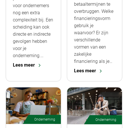
betaaltermijnen te
voor ondernemers
overbruggen. Welke
nog een extra
financieringsvorm
complexiteit bij. Een
gebruik je
scheiding kan ook
waarvoor? Er zijn
directe en indirecte
verschillende
gevolgen hebben
vormen van een
voor je
zakelijke
onderneming.…
financiering als je…
Lees meer
Lees meer
Onderneming
Onderneming