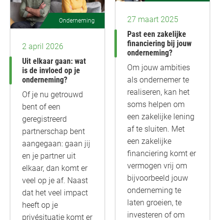
27 maart 2025
Onderneming
Past een zakelijke
financiering bij jouw
2 april 2026
onderneming?
Uit elkaar gaan: wat
Om jouw ambities
is de invloed op je
onderneming?
als ondernemer te
realiseren, kan het
Of je nu getrouwd
soms helpen om
bent of een
een zakelijke lening
geregistreerd
af te sluiten. Met
partnerschap bent
een zakelijke
aangegaan: gaan jij
financiering komt er
en je partner uit
vermogen vrij om
elkaar, dan komt er
bijvoorbeeld jouw
veel op je af. Naast
onderneming te
dat het veel impact
laten groeien, te
heeft op je
investeren of om
privésituatie komt er