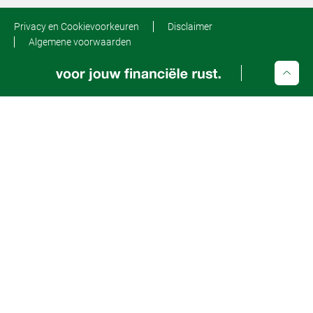
Privacy en Cookievoorkeuren
Disclaimer
Algemene voorwaarden