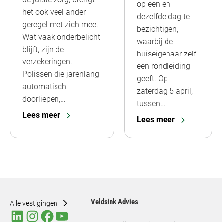
op een en
het ook veel ander
dezelfde dag te
geregel met zich mee.
bezichtigen,
Wat vaak onderbelicht
waarbij de
blijft, zijn de
huiseigenaar zelf
verzekeringen.
een rondleiding
Polissen die jarenlang
geeft. Op
automatisch
zaterdag 5 april,
doorliepen,…
tussen…
Lees meer
Lees meer
Veldsink Advies
Alle vestigingen