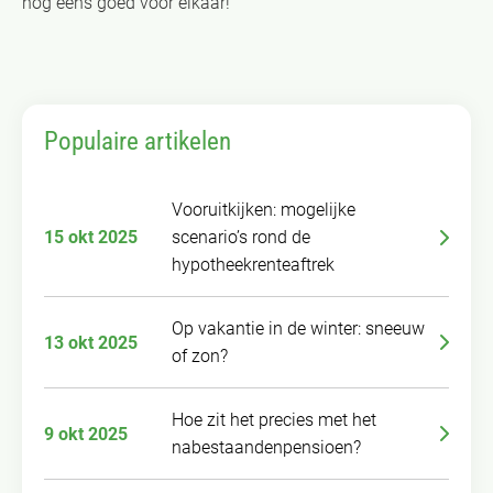
nog eens goed voor elkaar!
Populaire artikelen
Vooruitkijken: mogelijke
15 okt 2025
scenario’s rond de
hypotheekrenteaftrek
Op vakantie in de winter: sneeuw
13 okt 2025
of zon?
Hoe zit het precies met het
9 okt 2025
nabestaandenpensioen?