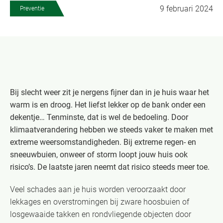
9 februari 2024
Preventie
Bij slecht weer zit je nergens fijner dan in je huis waar het
warm is en droog. Het liefst lekker op de bank onder een
dekentje… Tenminste, dat is wel de bedoeling. Door
klimaatverandering hebben we steeds vaker te maken met
extreme weersomstandigheden. Bij extreme regen- en
sneeuwbuien, onweer of storm loopt jouw huis ook
risico’s. De laatste jaren neemt dat risico steeds meer toe.
Veel schades aan je huis worden veroorzaakt door
lekkages en overstromingen bij zware hoosbuien of
losgewaaide takken en rondvliegende objecten door