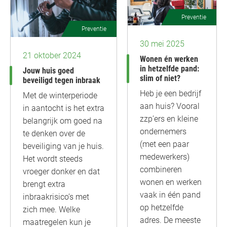
Preventie
Preventie
30 mei 2025
21 oktober 2024
Wonen én werken
in hetzelfde pand:
Jouw huis goed
slim of niet?
beveiligd tegen inbraak
Heb je een bedrijf
Met de winterperiode
aan huis? Vooral
in aantocht is het extra
zzp’ers en kleine
belangrijk om goed na
ondernemers
te denken over de
(met een paar
beveiliging van je huis.
medewerkers)
Het wordt steeds
combineren
vroeger donker en dat
wonen en werken
brengt extra
vaak in één pand
inbraakrisico’s met
op hetzelfde
zich mee. Welke
adres. De meeste
maatregelen kun je