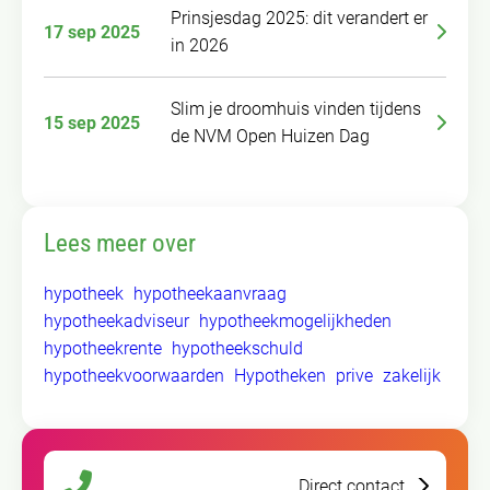
Prinsjesdag 2025: dit verandert er
17 sep 2025
in 2026
Slim je droomhuis vinden tijdens
15 sep 2025
de NVM Open Huizen Dag
Lees meer over
hypotheek
hypotheekaanvraag
hypotheekadviseur
hypotheekmogelijkheden
hypotheekrente
hypotheekschuld
hypotheekvoorwaarden
Hypotheken
prive
zakelijk
Direct contact