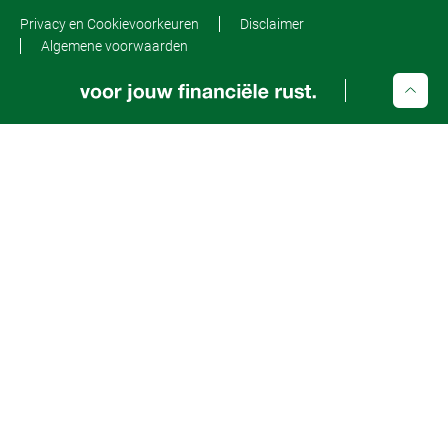
Privacy en Cookievoorkeuren
Disclaimer
Algemene voorwaarden