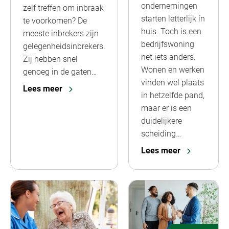
ondernemingen
zelf treffen om inbraak
starten letterlijk ín
te voorkomen? De
huis. Toch is een
meeste inbrekers zijn
bedrijfswoning
gelegenheidsinbrekers.
net iets anders.
Zij hebben snel
Wonen en werken
genoeg in de gaten…
vinden wel plaats
Lees meer
in hetzelfde pand,
maar er is een
duidelijkere
scheiding…
Lees meer