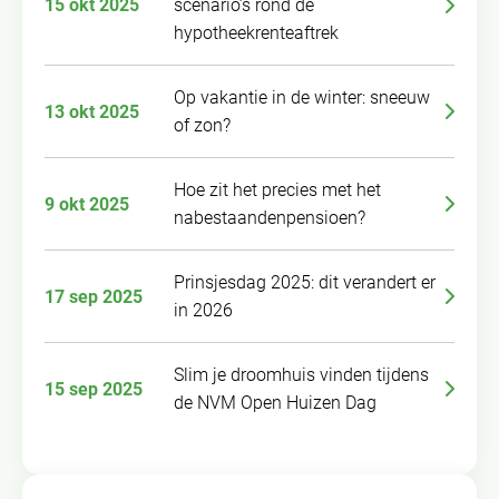
15 okt 2025
scenario’s rond de
hypotheekrenteaftrek
Op vakantie in de winter: sneeuw
13 okt 2025
of zon?
Hoe zit het precies met het
9 okt 2025
nabestaandenpensioen?
Prinsjesdag 2025: dit verandert er
17 sep 2025
in 2026
Slim je droomhuis vinden tijdens
15 sep 2025
de NVM Open Huizen Dag