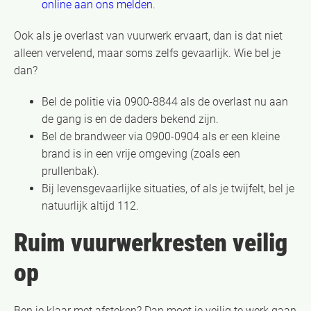
online aan ons melden
.
Ook als je overlast van vuurwerk ervaart, dan is dat niet
alleen vervelend, maar soms zelfs gevaarlijk. Wie bel je
dan?
Bel de politie via 0900-8844 als de overlast nu aan
de gang is en de daders bekend zijn.
Bel de brandweer via 0900-0904 als er een kleine
brand is in een vrije omgeving (zoals een
prullenbak).
Bij levensgevaarlijke situaties, of als je twijfelt, bel je
natuurlijk altijd 112.
Ruim vuurwerkresten veilig
op
Ben je klaar met afsteken? Dan moet je veilig te werk gaan