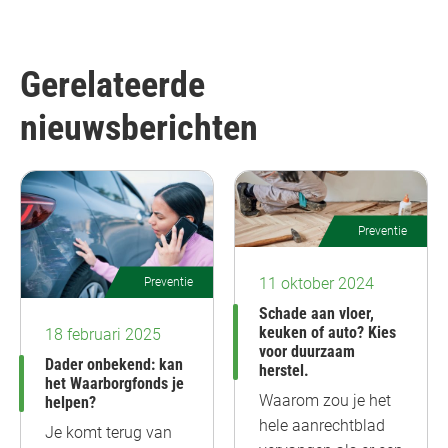
Gerelateerde
nieuwsberichten
Preventie
11 oktober 2024
Preventie
Schade aan vloer,
keuken of auto? Kies
18 februari 2025
voor duurzaam
Dader onbekend: kan
herstel.
het Waarborgfonds je
Waarom zou je het
helpen?
hele aanrechtblad
Je komt terug van