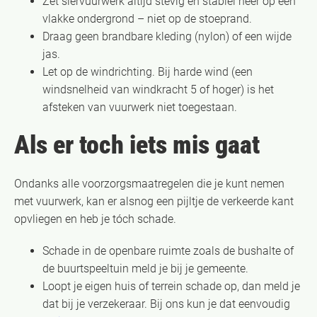
Zet siervuurwerk altijd stevig en stabiel neer op een
vlakke ondergrond – niet op de stoeprand.
Draag geen brandbare kleding (nylon) of een wijde
jas.
Let op de windrichting. Bij harde wind (een
windsnelheid van windkracht 5 of hoger) is het
afsteken van vuurwerk niet toegestaan.
Als er toch iets mis gaat
Ondanks alle voorzorgsmaatregelen die je kunt nemen
met vuurwerk, kan er alsnog een pijltje de verkeerde kant
opvliegen en heb je tóch schade.
Schade in de openbare ruimte zoals de bushalte of
de buurtspeeltuin meld je bij je gemeente.
Loopt je eigen huis of terrein schade op, dan meld je
dat bij je verzekeraar. Bij ons kun je dat eenvoudig