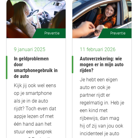
Preventie
Preventie
9 januari 2025
11 februari 2026
In geldproblemen
Autoverzekering: wie
door
mogen er in mijn auto
smartphonegebruik in
rijden?
de auto
Je hebt een eigen
Kijk jij ook wel eens
auto en ook je
op je smartphone
partner rijdt er
als je in de auto
regelmatig in. Heb je
rijdt? Toch even dat
een kind met
appje lezen of met
rijbewijs, dan mag
één hand aan het
hij of zij van jou ook
stuur een gesprek
incidenteel je auto