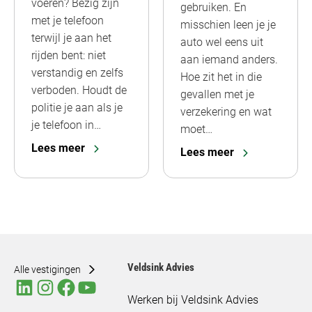
voeren? Bezig zijn
gebruiken. En
met je telefoon
misschien leen je je
terwijl je aan het
auto wel eens uit
rijden bent: niet
aan iemand anders.
verstandig en zelfs
Hoe zit het in die
verboden. Houdt de
gevallen met je
politie je aan als je
verzekering en wat
je telefoon in…
moet…
Lees meer
Lees meer
Veldsink Advies
Alle vestigingen
Werken bij Veldsink Advies