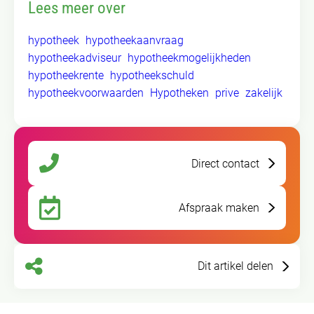
Lees meer over
hypotheek
hypotheekaanvraag
hypotheekadviseur
hypotheekmogelijkheden
hypotheekrente
hypotheekschuld
hypotheekvoorwaarden
Hypotheken
prive
zakelijk
Direct contact
Afspraak maken
Dit artikel delen