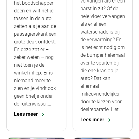
vervangen als er een
het boodschappen
barst in zit? Of de
doen en wilt nét je
hele vloer vervangen
tassen in de auto
als er alleen
zetten als je aan de
waterschade is bij
passagierskant een
de verwarming? En
grote deuk ontdekt.
is het echt nodig om
En deze zat er –
de bumper helemaal
zeker weten – nog
over te spuiten bij
niet toen je de
die ene kras op je
winkel inliep. Er is
auto? Dat kan
niemand meer te
allemaal
zien en je vindt ook
milieuvriendelijker
geen briefje onder
door te kiezen voor
de ruitenwisser.…
deelreparatie. Het…
Lees meer
Lees meer