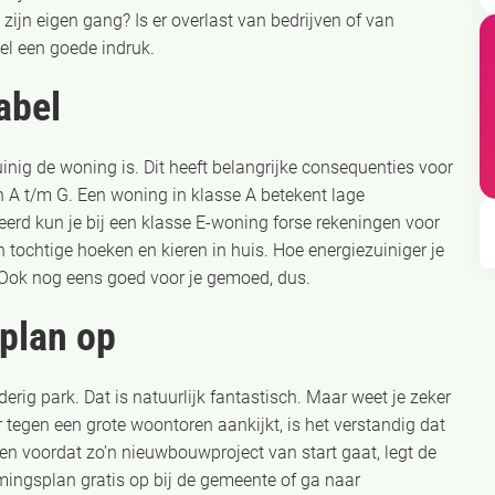
 zijn eigen gang? Is er overlast van bedrijven of van
nel een goede indruk.
abel
uinig de woning is. Dit heeft belangrijke consequenties voor
 A t/m G. Een woning in klasse A betekent lage
d kun je bij een klasse E-woning forse rekeningen voor
 tochtige hoeken en kieren in huis. Hoe energiezuiniger je
. Ook nog eens goed voor je gemoed, dus.
plan op
rig park. Dat is natuurlijk fantastisch. Maar weet je zeker
r tegen een grote woontoren aankijkt, is het verstandig dat
en voordat zo’n nieuwbouwproject van start gaat, legt de
ingsplan gratis op bij de gemeente of ga naar