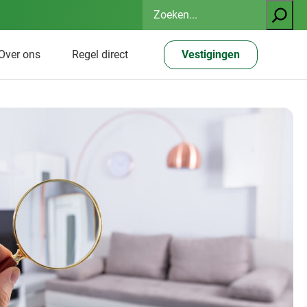
Zoeken
Over ons
Regel direct
Vestigingen