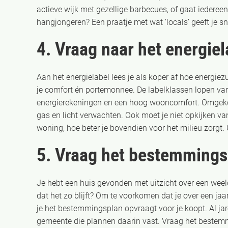
actieve wijk met gezellige barbecues, of gaat iedereen
hangjongeren? Een praatje met wat ‘locals’ geeft je s
4. Vraag naar het energiel
Aan het energielabel lees je als koper af hoe energiez
je comfort én portemonnee. De labelklassen lopen van
energierekeningen en een hoog wooncomfort. Omgekeer
gas en licht verwachten. Ook moet je niet opkijken van
woning, hoe beter je bovendien voor het milieu zorgt
5. Vraag het bestemmings
Je hebt een huis gevonden met uitzicht over een weelde
dat het zo blijft? Om te voorkomen dat je over een jaa
je het bestemmingsplan opvraagt voor je koopt. Al jar
gemeente die plannen daarin vast. Vraag het bestemm