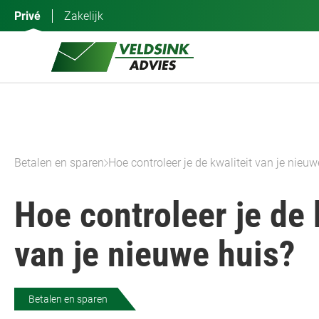
Ga
Privé
Zakelijk
naar
de
inhoud
Betalen en sparen
Hoe controleer je de kwaliteit van je nieuw
Hoe controleer je de 
van je nieuwe huis?
Betalen en sparen