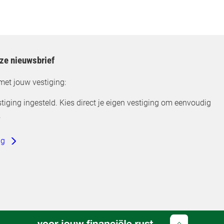
nze nieuwsbrief
met jouw vestiging:
tiging ingesteld. Kies direct je eigen vestiging om eenvoudig
.
ng