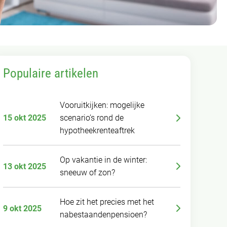
Populaire artikelen
Vooruitkijken: mogelijke
15 okt 2025
scenario’s rond de
hypotheekrenteaftrek
Op vakantie in de winter:
13 okt 2025
sneeuw of zon?
Hoe zit het precies met het
9 okt 2025
nabestaandenpensioen?