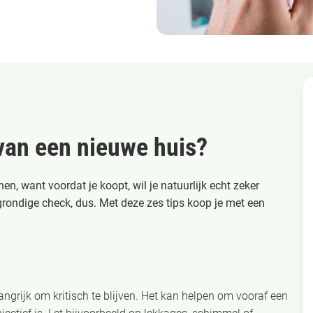
 van een nieuwe huis?
 want voordat je koopt, wil je natuurlijk echt zeker
 grondige check, dus. Met deze zes tips koop je met een
elangrijk om kritisch te blijven. Het kan helpen om vooraf een