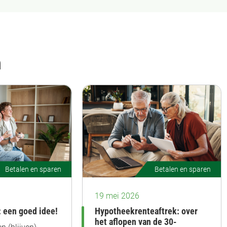
n
Betalen en sparen
Betalen en sparen
19 mei 2026
 een goed idee!
Hypotheekrenteaftrek: over
het aflopen van de 30-