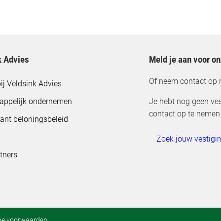
k Advies
Meld je aan voor o
Of neem contact op 
ij Veldsink Advies
appelijk ondernemen
Je hebt nog geen ves
contact op te nemen
ant beloningsbeleid
Zoek jouw vestigi
tners
ne voorwaarden