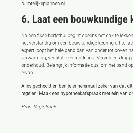
ruimtelijkeplannen.nl.
6. Laat een bouwkundige 
Na een fikse herfstbui begint opeens het dak te lekk
het verstandig om een bouwkundige keuring uit te late
expert loopt het hele pand dan van onder tot boven na.
verwarming, ventilatie en fundering. Vervolgens krijg j
onderhoud. Belangrijk informatie dus, om het pand o
ervan.
Alles gecheckt en ben je er helemaal zeker van dat dit
regelen! Maak een hypotheekafspraak met één van 
Bron: RegioBank