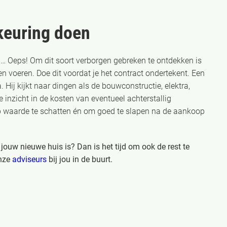
keuring doen
en… Oeps! Om dit soort verborgen gebreken te ontdekken is
n voeren. Doe dit voordat je het contract ondertekent. Een
 Hij kijkt naar dingen als de bouwconstructie, elektra,
e inzicht in de kosten van eventueel achterstallig
p waarde te schatten én om goed te slapen na de aankoop
 jouw nieuwe huis is? Dan is het tijd om ook de rest te
onze
adviseurs
bij jou in de buurt.