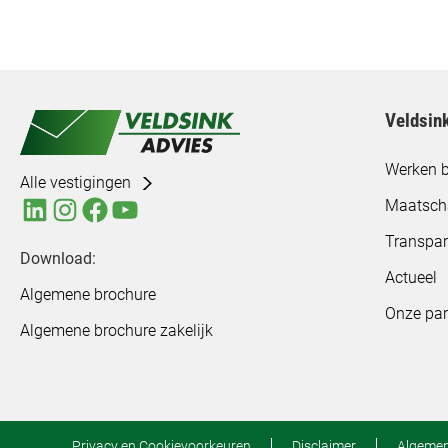
Veldsin
Werken b
Alle vestigingen
Maatsch
Transpar
Download:
Actueel
Algemene brochure
Onze par
Algemene brochure zakelijk
Privacy en Cookievoorkeuren
Disclaimer
Algeme