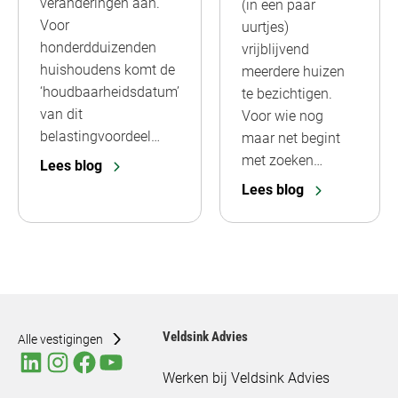
veranderingen aan.
(in een paar
Voor
uurtjes)
honderdduizenden
vrijblijvend
huishoudens komt de
meerdere huizen
‘houdbaarheidsdatum’
te bezichtigen.
van dit
Voor wie nog
belastingvoordeel…
maar net begint
met zoeken…
Lees blog
Lees blog
Veldsink Advies
Alle vestigingen
Werken bij Veldsink Advies