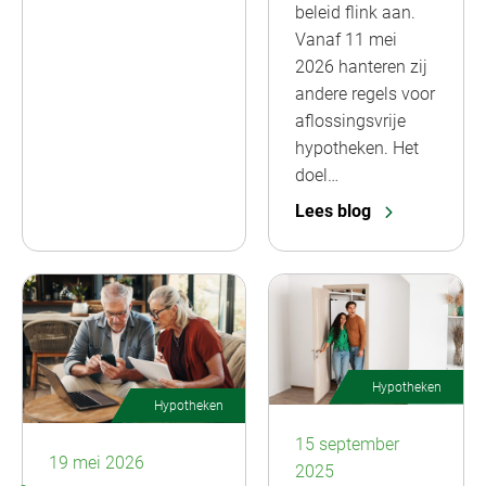
beleid flink aan.
Vanaf 11 mei
2026 hanteren zij
andere regels voor
aflossingsvrije
hypotheken. Het
doel…
Lees blog
Hypotheken
Hypotheken
15 september
19 mei 2026
2025