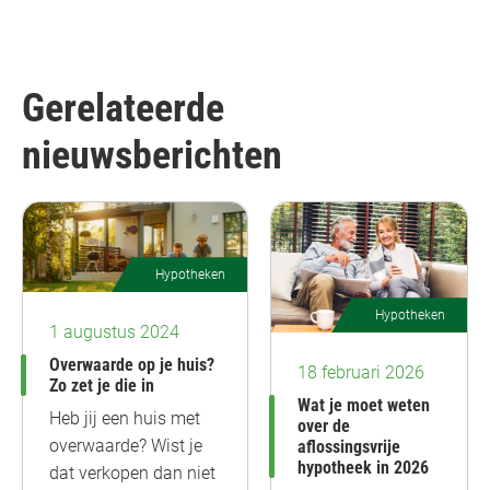
Gerelateerde
nieuwsberichten
Hypotheken
Hypotheken
1 augustus 2024
Overwaarde op je huis?
18 februari 2026
Zo zet je die in
Wat je moet weten
Heb jij een huis met
over de
overwaarde? Wist je
aflossingsvrije
hypotheek in 2026
dat verkopen dan niet