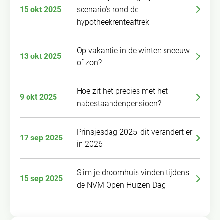
15 okt 2025
scenario’s rond de
hypotheekrenteaftrek
Op vakantie in de winter: sneeuw
13 okt 2025
of zon?
Hoe zit het precies met het
9 okt 2025
nabestaandenpensioen?
Prinsjesdag 2025: dit verandert er
17 sep 2025
in 2026
Slim je droomhuis vinden tijdens
15 sep 2025
de NVM Open Huizen Dag