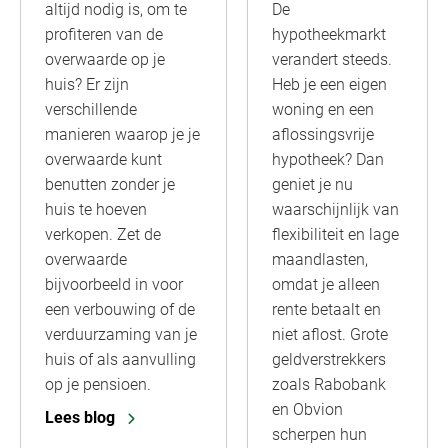
altijd nodig is, om te
De
profiteren van de
hypotheekmarkt
overwaarde op je
verandert steeds.
huis? Er zijn
Heb je een eigen
verschillende
woning en een
manieren waarop je je
aflossingsvrije
overwaarde kunt
hypotheek? Dan
benutten zonder je
geniet je nu
huis te hoeven
waarschijnlijk van
verkopen. Zet de
flexibiliteit en lage
overwaarde
maandlasten,
bijvoorbeeld in voor
omdat je alleen
een verbouwing of de
rente betaalt en
verduurzaming van je
niet aflost. Grote
huis of als aanvulling
geldverstrekkers
op je pensioen.
zoals Rabobank
en Obvion
Lees blog
scherpen hun