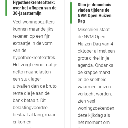
Hypotheekrenteaftrek:
Slim je droomhuis
over het aflopen van de
vinden tijdens de
30-jaarstermijn
NVM Open Huizen
Dag
Veel woningbezitters
kunnen maandelijks
Misschien staat
rekenen op een fijn
de NVM Open
extraatje in de vorm
Huizen Dag van 4
van de
oktober al met een
hypotheekrenteaftrek.
grote cirkel in je
Het zorgt ervoor dat je
agenda. Ondanks
netto maandlasten
de krappe markt
een stuk lager
en de snelheid
uitvallen dan de bruto
waarmee huizen
rente die je aan de
verkocht worden,
bank betaalt. Dit
zien veel
belastingvoordeel
woningzoekenden
bestaat al lang, maar
deze kijkdag als
er komen
hét moment om