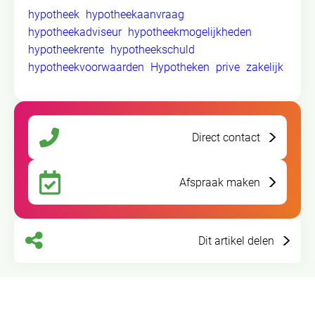
hypotheek
hypotheekaanvraag
hypotheekadviseur
hypotheekmogelijkheden
hypotheekrente
hypotheekschuld
hypotheekvoorwaarden
Hypotheken
prive
zakelijk
Direct contact
Afspraak maken
Dit artikel delen