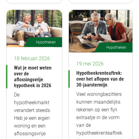
Hypotheken
Hypotheken
18 februari 2026
19 mei 2026
Wat je moet weten
Hypotheekrenteaftrek:
over de
over het aflopen van de
aflossingsvrije
30-jaarstermijn
hypotheek in 2026
Veel woningbezitters
De
kunnen maandelijks
hypotheekmarkt
rekenen op een fijn
verandert steeds.
extraatje in de vorm
Heb je een eigen
van de
woning en een
hypotheekrenteaftrek.
aflossingsvrije