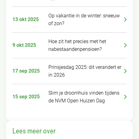
Op vakantie in de winter: sneeuw
13 okt 2025
of zon?
Hoe zit het precies met het
9 okt 2025
nabestaandenpensioen?
Prinsjesdag 2025: dit verandert er
17 sep 2025
in 2026
Slim je droomhuis vinden tijdens
15 sep 2025
de NVM Open Huizen Dag
Lees meer over