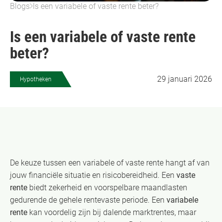
Blogs
Is een variabele of vaste rente beter?
Is een variabele of vaste rente
beter?
29 januari 2026
Hypotheken
De keuze tussen een variabele of vaste rente hangt af van
jouw financiële situatie en risicobereidheid. Een
vaste
rente
biedt zekerheid en voorspelbare maandlasten
gedurende de gehele rentevaste periode. Een
variabele
rente
kan voordelig zijn bij dalende marktrentes, maar