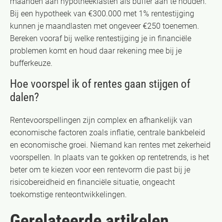
maanden aan hypotheeklasten als buffer aan te houden.
Bij een hypotheek van €300.000 met 1% rentestijging
kunnen je maandlasten met ongeveer €250 toenemen.
Bereken vooraf bij welke rentestijging je in financiële
problemen komt en houd daar rekening mee bij je
bufferkeuze.
Hoe voorspel ik of rentes gaan stijgen of
dalen?
Rentevoorspellingen zijn complex en afhankelijk van
economische factoren zoals inflatie, centrale bankbeleid
en economische groei. Niemand kan rentes met zekerheid
voorspellen. In plaats van te gokken op rentetrends, is het
beter om te kiezen voor een rentevorm die past bij je
risicobereidheid en financiële situatie, ongeacht
toekomstige renteontwikkelingen.
Gerelateerde artikelen