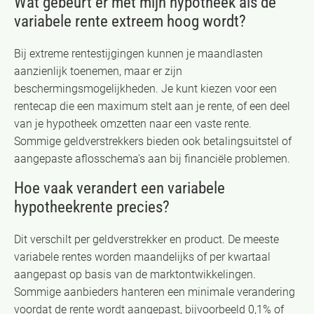
Wat gebeurt er met mijn hypotheek als de
variabele rente extreem hoog wordt?
Bij extreme rentestijgingen kunnen je maandlasten
aanzienlijk toenemen, maar er zijn
beschermingsmogelijkheden. Je kunt kiezen voor een
rentecap die een maximum stelt aan je rente, of een deel
van je hypotheek omzetten naar een vaste rente.
Sommige geldverstrekkers bieden ook betalingsuitstel of
aangepaste aflosschema's aan bij financiële problemen.
Hoe vaak verandert een variabele
hypotheekrente precies?
Dit verschilt per geldverstrekker en product. De meeste
variabele rentes worden maandelijks of per kwartaal
aangepast op basis van de marktontwikkelingen.
Sommige aanbieders hanteren een minimale verandering
voordat de rente wordt aangepast, bijvoorbeeld 0,1% of