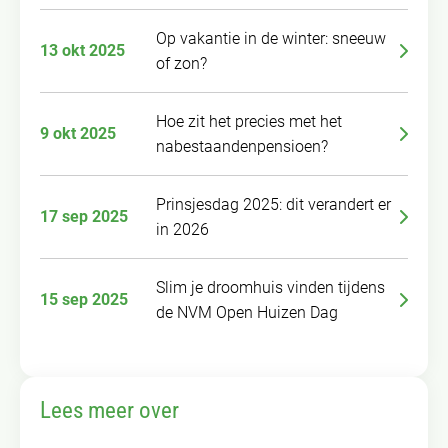
Op vakantie in de winter: sneeuw
13 okt 2025
of zon?
Hoe zit het precies met het
9 okt 2025
nabestaandenpensioen?
Prinsjesdag 2025: dit verandert er
17 sep 2025
in 2026
Slim je droomhuis vinden tijdens
15 sep 2025
de NVM Open Huizen Dag
Lees meer over