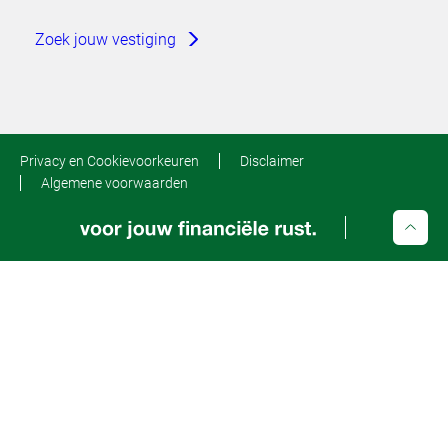
Zoek jouw vestiging
Privacy en Cookievoorkeuren
Disclaimer
Algemene voorwaarden