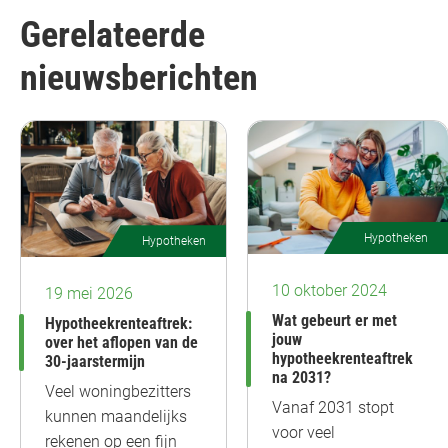
Gerelateerde
nieuwsberichten
Hypotheken
Hypotheken
10 oktober 2024
19 mei 2026
Wat gebeurt er met
Hypotheekrenteaftrek:
jouw
over het aflopen van de
hypotheekrenteaftrek
30-jaarstermijn
na 2031?
Veel woningbezitters
Vanaf 2031 stopt
kunnen maandelijks
voor veel
rekenen op een fijn