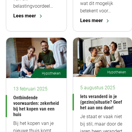
wat dit mogelijk
belastingvoordeel…
betekent voor…
Lees meer
Lees meer
Hypotheken
Hypotheken
5 augustus 2025
13 februari 2025
Iets veranderd in je
Ontbindende
(gezins)situatie? Geef
voorwaarden: zekerheid
het aan ons door!
bij het kopen van een
huis
Je staat er vaak niet
Bij het kopen van je
bij stil, maar door de
nieuwe thuis komt
jaren heen verandert