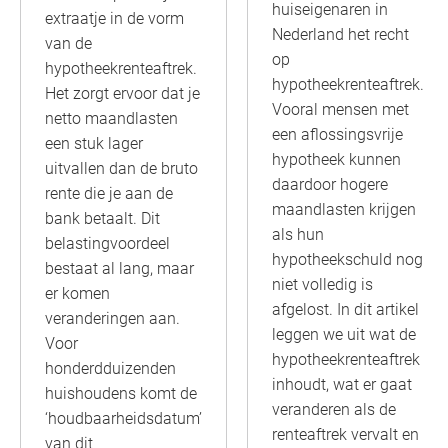
huiseigenaren in
extraatje in de vorm
Nederland het recht
van de
op
hypotheekrenteaftrek.
hypotheekrenteaftrek.
Het zorgt ervoor dat je
Vooral mensen met
netto maandlasten
een aflossingsvrije
een stuk lager
hypotheek kunnen
uitvallen dan de bruto
daardoor hogere
rente die je aan de
maandlasten krijgen
bank betaalt. Dit
als hun
belastingvoordeel
hypotheekschuld nog
bestaat al lang, maar
niet volledig is
er komen
afgelost. In dit artikel
veranderingen aan.
leggen we uit wat de
Voor
hypotheekrenteaftrek
honderdduizenden
inhoudt, wat er gaat
huishoudens komt de
veranderen als de
‘houdbaarheidsdatum’
renteaftrek vervalt en
van dit