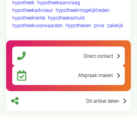
hypotheek
hypotheekaanvraag
hypotheekadviseur
hypotheekmogelijkheden
hypotheekrente
hypotheekschuld
hypotheekvoorwaarden
Hypotheken
prive
zakelijk
Direct contact
Afspraak maken
Dit artikel delen