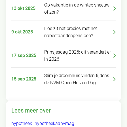
Op vakantie in de winter: sneeuw
13 okt 2025
of zon?
Hoe zit het precies met het
9 okt 2025
nabestaandenpensioen?
Prinsjesdag 2025: dit verandert er
17 sep 2025
in 2026
Slim je droomhuis vinden tijdens
15 sep 2025
de NVM Open Huizen Dag
Lees meer over
hypotheek
hypotheekaanvraag