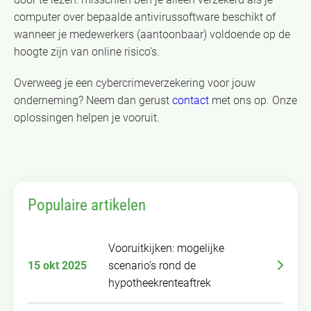
computer over bepaalde antivirussoftware beschikt of
wanneer je medewerkers (aantoonbaar) voldoende op de
hoogte zijn van online risico’s.
Overweeg je een cybercrimeverzekering voor jouw
onderneming? Neem dan gerust
contact
met ons op. Onze
oplossingen helpen je vooruit.
Populaire artikelen
Vooruitkijken: mogelijke
15 okt 2025
scenario’s rond de
hypotheekrenteaftrek