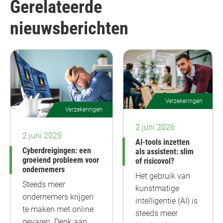
Gerelateerde
nieuwsberichten
Verzekeringen
Verzekeringen
2 juni 2026
2 juni 2025
AI-tools inzetten
Cyberdreigingen: een
als assistent: slim
groeiend probleem voor
of risicovol?
ondernemers
Het gebruik van
Steeds meer
kunstmatige
ondernemers krijgen
intelligentie (AI) is
te maken met online
steeds meer
gevaren. Denk aan