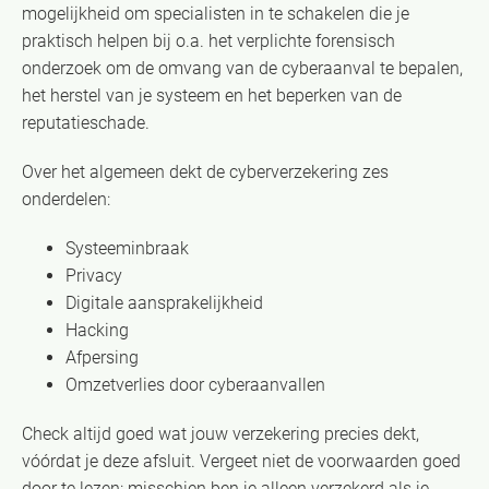
mogelijkheid om specialisten in te schakelen die je
praktisch helpen bij o.a. het verplichte forensisch
onderzoek om de omvang van de cyberaanval te bepalen,
het herstel van je systeem en het beperken van de
reputatieschade.
Over het algemeen dekt de cyberverzekering zes
onderdelen:
Systeeminbraak
Privacy
Digitale aansprakelijkheid
Hacking
Afpersing
Omzetverlies door cyberaanvallen
Check altijd goed wat jouw verzekering precies dekt,
vóórdat je deze afsluit. Vergeet niet de voorwaarden goed
door te lezen: misschien ben je alleen verzekerd als je