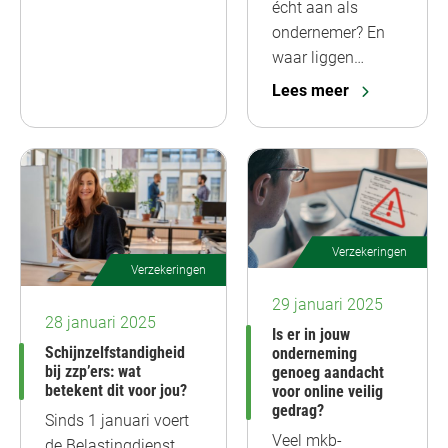
écht aan als
ondernemer? En
waar liggen…
Lees meer
Verzekeringen
Verzekeringen
29 januari 2025
28 januari 2025
Is er in jouw
Schijnzelfstandigheid
onderneming
bij zzp’ers: wat
genoeg aandacht
betekent dit voor jou?
voor online veilig
gedrag?
Sinds 1 januari voert
Veel mkb-
de Belastingdienst