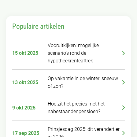
Populaire artikelen
Vooruitkijken: mogelijke
15 okt 2025
scenario’s rond de
hypotheekrenteaftrek
Op vakantie in de winter: sneeuw
13 okt 2025
of zon?
Hoe zit het precies met het
9 okt 2025
nabestaandenpensioen?
Prinsjesdag 2025: dit verandert er
17 sep 2025
in 2026