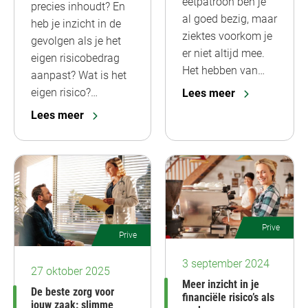
eetpatroon ben je
precies inhoudt? En
al goed bezig, maar
heb je inzicht in de
ziektes voorkom je
gevolgen als je het
er niet altijd mee.
eigen risicobedrag
Het hebben van…
aanpast? Wat is het
eigen risico?…
Lees meer
Lees meer
Prive
Prive
3 september 2024
27 oktober 2025
Meer inzicht in je
De beste zorg voor
financiële risico’s als
jouw zaak: slimme