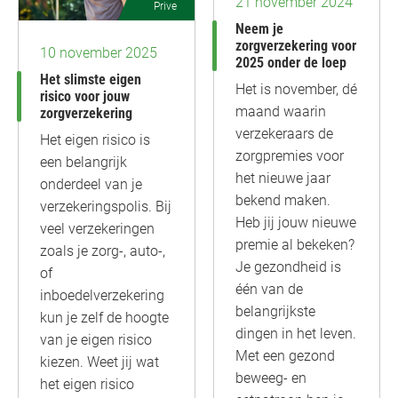
21 november 2024
Prive
Neem je
zorgverzekering voor
10 november 2025
2025 onder de loep
Het slimste eigen
Het is november, dé
risico voor jouw
maand waarin
zorgverzekering
verzekeraars de
Het eigen risico is
zorgpremies voor
een belangrijk
het nieuwe jaar
onderdeel van je
bekend maken.
verzekeringspolis. Bij
Heb jij jouw nieuwe
veel verzekeringen
premie al bekeken?
zoals je zorg-, auto-,
Je gezondheid is
of
één van de
inboedelverzekering
belangrijkste
kun je zelf de hoogte
dingen in het leven.
van je eigen risico
Met een gezond
kiezen. Weet jij wat
beweeg- en
het eigen risico