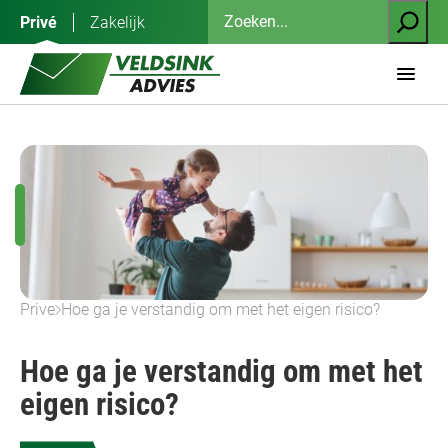
Ga
Zoeken
Privé
Zakelijk
naar
de
inhoud
Prive
Hoe ga je verstandig om met het eigen risico?
Hoe ga je verstandig om met het
eigen risico?