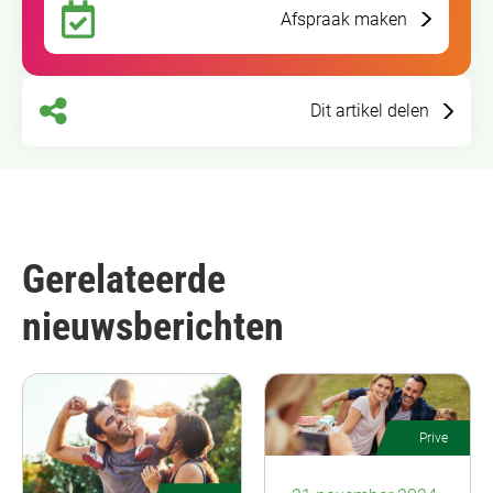
Afspraak maken
Dit artikel delen
Gerelateerde
nieuwsberichten
Prive