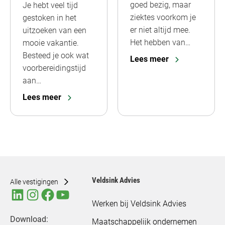
goed bezig, maar
Je hebt veel tijd
ziektes voorkom je
gestoken in het
er niet altijd mee.
uitzoeken van een
Het hebben van…
mooie vakantie.
Besteed je ook wat
Lees meer
voorbereidingstijd
aan…
Lees meer
Veldsink Advies
Alle vestigingen
Werken bij Veldsink Advies
Download:
Maatschappelijk ondernemen