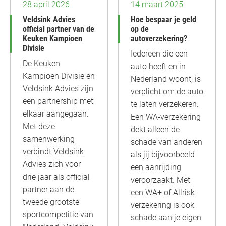
28 april 2026
14 maart 2025
Veldsink Advies
Hoe bespaar je geld
official partner van de
op de
Keuken Kampioen
autoverzekering?
Divisie
Iedereen die een
De Keuken
auto heeft en in
Kampioen Divisie en
Nederland woont, is
Veldsink Advies zijn
verplicht om de auto
een partnership met
te laten verzekeren.
elkaar aangegaan.
Een WA-verzekering
Met deze
dekt alleen de
samenwerking
schade van anderen
verbindt Veldsink
als jij bijvoorbeeld
Advies zich voor
een aanrijding
drie jaar als official
veroorzaakt. Met
partner aan de
een WA+ of Allrisk
tweede grootste
verzekering is ook
sportcompetitie van
schade aan je eigen