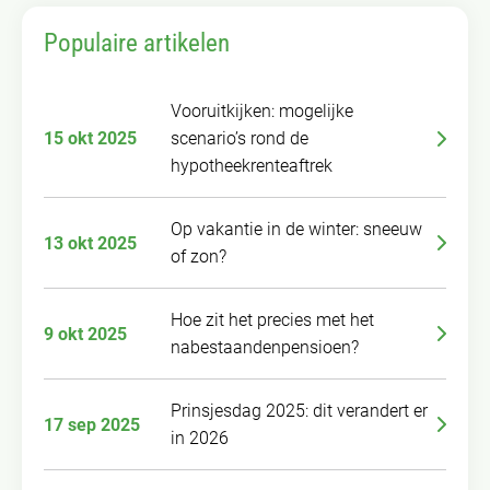
Populaire artikelen
Vooruitkijken: mogelijke
15 okt 2025
scenario’s rond de
hypotheekrenteaftrek
Op vakantie in de winter: sneeuw
13 okt 2025
of zon?
Hoe zit het precies met het
9 okt 2025
nabestaandenpensioen?
Prinsjesdag 2025: dit verandert er
17 sep 2025
in 2026