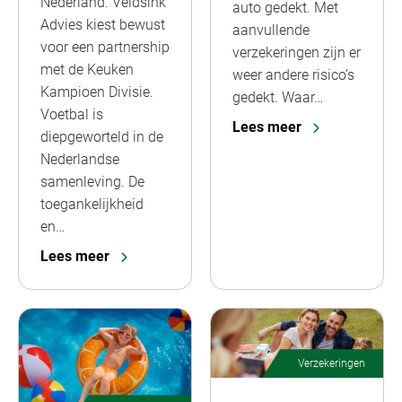
Nederland. Veldsink
auto gedekt. Met
Advies kiest bewust
aanvullende
voor een partnership
verzekeringen zijn er
met de Keuken
weer andere risico’s
Kampioen Divisie.
gedekt. Waar…
Voetbal is
Lees meer
diepgeworteld in de
Nederlandse
samenleving. De
toegankelijkheid
en…
Lees meer
Verzekeringen