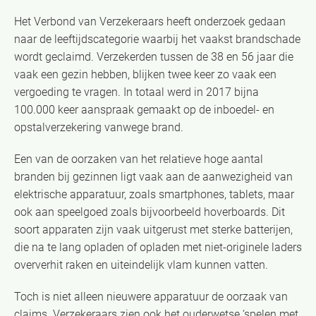
Het Verbond van Verzekeraars heeft onderzoek gedaan
naar de leeftijdscategorie waarbij het vaakst brandschade
wordt geclaimd. Verzekerden tussen de 38 en 56 jaar die
vaak een gezin hebben, blijken twee keer zo vaak een
vergoeding te vragen. In totaal werd in 2017 bijna
100.000 keer aanspraak gemaakt op de inboedel- en
opstalverzekering vanwege brand.
Een van de oorzaken van het relatieve hoge aantal
branden bij gezinnen ligt vaak aan de aanwezigheid van
elektrische apparatuur, zoals smartphones, tablets, maar
ook aan speelgoed zoals bijvoorbeeld hoverboards. Dit
soort apparaten zijn vaak uitgerust met sterke batterijen,
die na te lang opladen of opladen met niet-originele laders
oververhit raken en uiteindelijk vlam kunnen vatten.
Toch is niet alleen nieuwere apparatuur de oorzaak van
claims. Verzekeraars zien ook het ouderwetse ‘spelen met