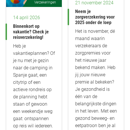
21 november 2024
Verzekeringen
Neem je
zorgverzekering voor
14 april 2026
2025 onder de loep
Binnenkort op
Het is november, dé
vakantie? Check je
reisverzekering!
maand waarin
verzekeraars de
Heb je
zorgpremies voor
vakantieplannen? Of
het nieuwe jaar
je nu met je gezin
bekend maken. Heb
naar de camping in
jij jouw nieuwe
Spanje gaat, een
premie al bekeken?
citytrip of een
Je gezondheid is
actieve rondreis op
één van de
de planning hebt
belangrijkste dingen
staan of gewoon
in het leven. Met een
een weekendje weg
gezond beweeg- en
gaat: ontspannen
eetpatroon ben je al
op reis wil iedereen.