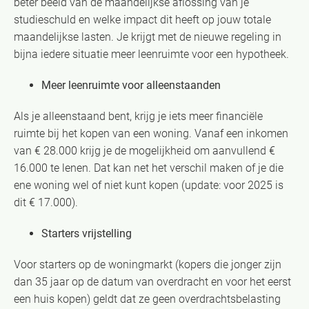
beter beeld van de maandelijkse aflossing van je
studieschuld en welke impact dit heeft op jouw totale
maandelijkse lasten. Je krijgt met de nieuwe regeling in
bijna iedere situatie meer leenruimte voor een hypotheek.
Meer leenruimte voor alleenstaanden
Als je alleenstaand bent, krijg je iets meer financiële
ruimte bij het kopen van een woning. Vanaf een inkomen
van € 28.000 krijg je de mogelijkheid om aanvullend €
16.000 te lenen. Dat kan net het verschil maken of je die
ene woning wel of niet kunt kopen (update: voor 2025 is
dit € 17.000).
Starters vrijstelling
Voor starters op de woningmarkt (kopers die jonger zijn
dan 35 jaar op de datum van overdracht en voor het eerst
een huis kopen) geldt dat ze geen overdrachtsbelasting