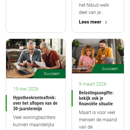
het Nibud welk
deel van je…
Lees meer
Duurzaam
Duurzaam
9 maart 2026
19 mei 2026
Belastingaangifte:
Hypotheekrenteaftrek:
bekijk ook je
over het aflopen van de
financiële situatie
30-jaarstermijn
Maart is voor veel
Veel woningbezitters
mensen de maand
kunnen maandelijks
van de