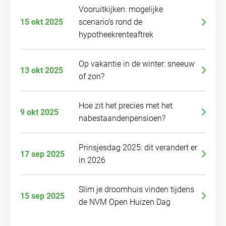
Vooruitkijken: mogelijke
15 okt 2025
scenario’s rond de
hypotheekrenteaftrek
Op vakantie in de winter: sneeuw
13 okt 2025
of zon?
Hoe zit het precies met het
9 okt 2025
nabestaandenpensioen?
Prinsjesdag 2025: dit verandert er
17 sep 2025
in 2026
Slim je droomhuis vinden tijdens
15 sep 2025
de NVM Open Huizen Dag