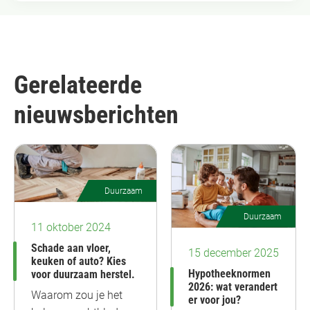
Gerelateerde
nieuwsberichten
Duurzaam
Duurzaam
11 oktober 2024
Schade aan vloer,
15 december 2025
keuken of auto? Kies
Hypotheeknormen
voor duurzaam herstel.
2026: wat verandert
Waarom zou je het
er voor jou?