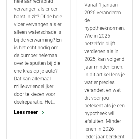
hele aanrechtblad
Vanaf 1 januari
vervangen als er een
2026 veranderen
barst in zit? Of de hele
de
vloer vervangen als er
hypotheeknormen.
alleen waterschade is
Wie in 2026
bij de verwarming? En
hetzelfde blijft
is het echt nodig om
verdienen als in
de bumper helemaal
2025, kan volgend
over te spuiten bij die
jaar minder lenen.
ene kras op je auto?
In dit artikel lees je
Dat kan allemaal
wat er precies
milieuvriendelijker
verandert en wat
door te kiezen voor
dit voor jou
deelreparatie. Het…
betekent als je een
Lees meer
hypotheek wil
afsluiten. Minder
lenen in 2026
Ieder jaar berekent