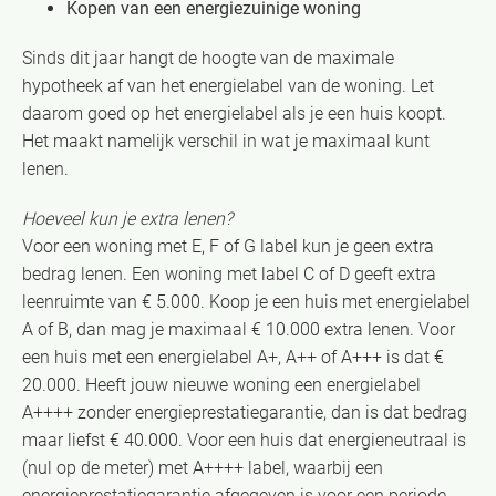
Kopen van een energiezuinige woning
Sinds dit jaar hangt de hoogte van de maximale
hypotheek af van het energielabel van de woning. Let
daarom goed op het energielabel als je een huis koopt.
Het maakt namelijk verschil in wat je maximaal kunt
lenen.
Hoeveel kun je extra lenen?
Voor een woning met E, F of G label kun je geen extra
bedrag lenen. Een woning met label C of D geeft extra
leenruimte van € 5.000. Koop je een huis met energielabel
A of B, dan mag je maximaal € 10.000 extra lenen. Voor
een huis met een energielabel A+, A++ of A+++ is dat €
20.000. Heeft jouw nieuwe woning een energielabel
A++++ zonder energieprestatiegarantie, dan is dat bedrag
maar liefst € 40.000. Voor een huis dat energieneutraal is
(nul op de meter) met A++++ label, waarbij een
energieprestatiegarantie afgegeven is voor een periode