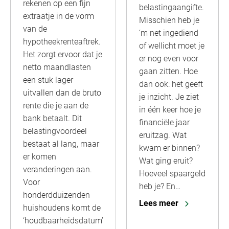
rekenen op een fijn
belastingaangifte.
extraatje in de vorm
Misschien heb je
van de
‘m net ingediend
hypotheekrenteaftrek.
of wellicht moet je
Het zorgt ervoor dat je
er nog even voor
netto maandlasten
gaan zitten. Hoe
een stuk lager
dan ook: het geeft
uitvallen dan de bruto
je inzicht. Je ziet
rente die je aan de
in één keer hoe je
bank betaalt. Dit
financiële jaar
belastingvoordeel
eruitzag. Wat
bestaat al lang, maar
kwam er binnen?
er komen
Wat ging eruit?
veranderingen aan.
Hoeveel spaargeld
Voor
heb je? En…
honderdduizenden
Lees meer
huishoudens komt de
‘houdbaarheidsdatum’