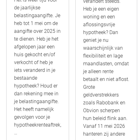
verandert steeds.
de jaarlijkse
Heb je een eigen
belastingaangifte. Je
woning en een
heb tot 1 mei om de
aflossingsvrije
aangifte over 2025 in
hypotheek? Dan
te dienen. Heb je het
geniet je nu
afgelopen jaar een
waarschijnlijk van
huis gekocht en/of
flexibiliteit en lage
verkocht of heb je
maandlasten, omdat
iets veranderd in je
je alleen rente
bestaande
betaalt en niet aflost.
hypotheek? Houd er
Grote
dan rekening mee in
geldverstrekkers
je belastingaangifte.
zoals Rabobank en
Het heeft namelijk
Obvion scherpen
gevolgen voor je
hun beleid flink aan.
hypotheekrenteaftrek,
Vanaf 11 mei 2026
…
hanteren zij andere