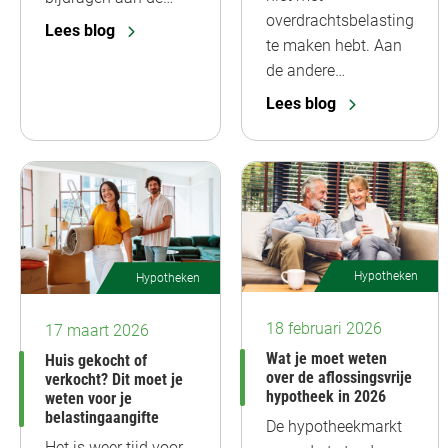
overdrachtsbelasting
Lees blog
te maken hebt. Aan
de andere…
Lees blog
Hypotheken
Hypotheken
18 februari 2026
17 maart 2026
Wat je moet weten
Huis gekocht of
over de aflossingsvrije
verkocht? Dit moet je
hypotheek in 2026
weten voor je
belastingaangifte
De hypotheekmarkt
Het is weer tijd voor