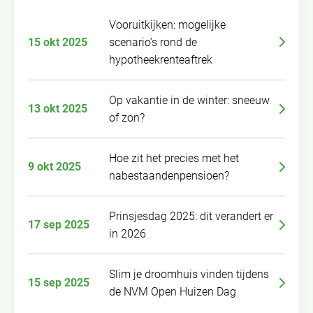
Vooruitkijken: mogelijke
15 okt 2025
scenario’s rond de
hypotheekrenteaftrek
Op vakantie in de winter: sneeuw
13 okt 2025
of zon?
Hoe zit het precies met het
9 okt 2025
nabestaandenpensioen?
Prinsjesdag 2025: dit verandert er
17 sep 2025
in 2026
Slim je droomhuis vinden tijdens
15 sep 2025
de NVM Open Huizen Dag