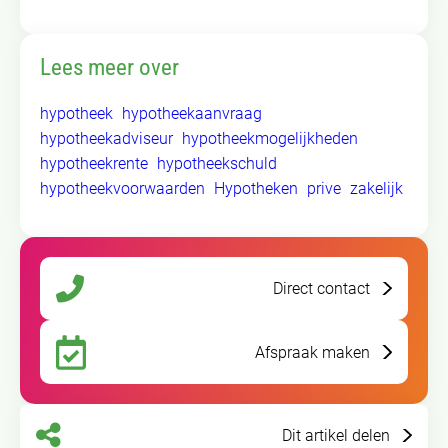
Lees meer over
hypotheek
hypotheekaanvraag
hypotheekadviseur
hypotheekmogelijkheden
hypotheekrente
hypotheekschuld
hypotheekvoorwaarden
Hypotheken
prive
zakelijk
Direct contact
Afspraak maken
Dit artikel delen