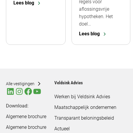
regels voor
Lees blog
aflossingsvrije
hypotheken. Het
doel…
Lees blog
Veldsink Advies
Alle vestigingen
Werken bij Veldsink Advies
Download:
Maatschappelijk ondernemen
Algemene brochure
Transparant beloningsbeleid
Algemene brochure
Actueel