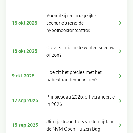
Vooruitkijken: mogelijke
15 okt 2025
scenario’s rond de
hypotheekrenteaftrek
Op vakantie in de winter: sneeuw
13 okt 2025
of zon?
Hoe zit het precies met het
9 okt 2025
nabestaandenpensioen?
Prinsjesdag 2025: dit verandert er
17 sep 2025
in 2026
Slim je droomhuis vinden tijdens
15 sep 2025
de NVM Open Huizen Dag