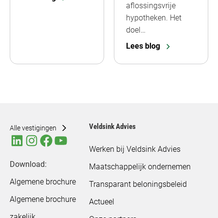
aflossingsvrije
hypotheken. Het
doel…
Lees blog
Veldsink Advies
Alle vestigingen
Werken bij Veldsink Advies
Download:
Maatschappelijk ondernemen
Algemene brochure
Transparant beloningsbeleid
Algemene brochure
Actueel
zakelijk