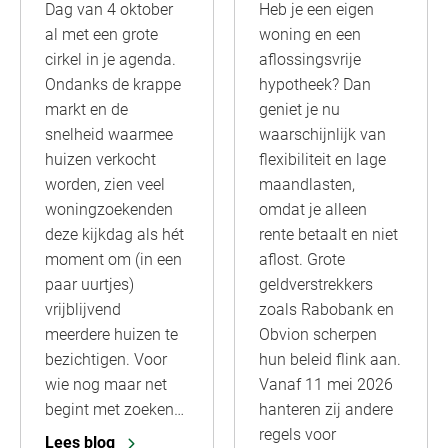
Dag van 4 oktober
Heb je een eigen
al met een grote
woning en een
cirkel in je agenda.
aflossingsvrije
Ondanks de krappe
hypotheek? Dan
markt en de
geniet je nu
snelheid waarmee
waarschijnlijk van
huizen verkocht
flexibiliteit en lage
worden, zien veel
maandlasten,
woningzoekenden
omdat je alleen
deze kijkdag als hét
rente betaalt en niet
moment om (in een
aflost. Grote
paar uurtjes)
geldverstrekkers
vrijblijvend
zoals Rabobank en
meerdere huizen te
Obvion scherpen
bezichtigen. Voor
hun beleid flink aan.
wie nog maar net
Vanaf 11 mei 2026
begint met zoeken…
hanteren zij andere
regels voor
Lees blog