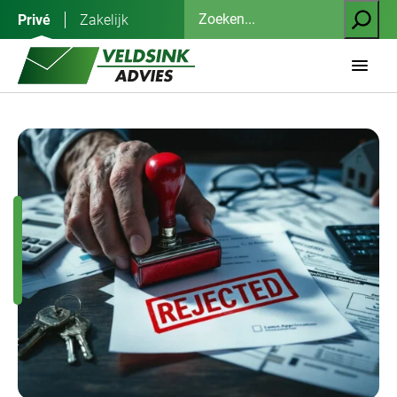
Ga
Zoeken
Privé
Zakelijk
naar
de
inhoud