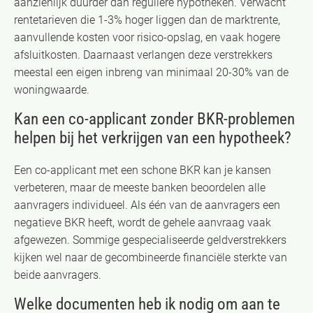
aanzienlijk duurder dan reguliere hypotheken. Verwacht
rentetarieven die 1-3% hoger liggen dan de marktrente,
aanvullende kosten voor risico-opslag, en vaak hogere
afsluitkosten. Daarnaast verlangen deze verstrekkers
meestal een eigen inbreng van minimaal 20-30% van de
woningwaarde.
Kan een co-applicant zonder BKR-problemen
helpen bij het verkrijgen van een hypotheek?
Een co-applicant met een schone BKR kan je kansen
verbeteren, maar de meeste banken beoordelen alle
aanvragers individueel. Als één van de aanvragers een
negatieve BKR heeft, wordt de gehele aanvraag vaak
afgewezen. Sommige gespecialiseerde geldverstrekkers
kijken wel naar de gecombineerde financiële sterkte van
beide aanvragers.
Welke documenten heb ik nodig om aan te