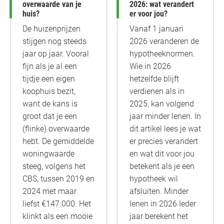
overwaarde van je
2026: wat verandert
huis?
er voor jou?
De huizenprijzen
Vanaf 1 januari
stijgen nog steeds
2026 veranderen de
jaar op jaar. Vooral
hypotheeknormen.
fijn als je al een
Wie in 2026
tijdje een eigen
hetzelfde blijft
koophuis bezit,
verdienen als in
want de kans is
2025, kan volgend
groot dat je een
jaar minder lenen. In
(flinke) overwaarde
dit artikel lees je wat
hebt. De gemiddelde
er precies verandert
woningwaarde
en wat dit voor jou
steeg, volgens het
betekent als je een
CBS, tussen 2019 en
hypotheek wil
2024 met maar
afsluiten. Minder
liefst €147.000. Het
lenen in 2026 Ieder
klinkt als een mooie
jaar berekent het