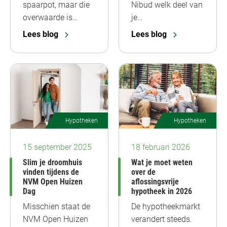
spaarpot, maar die
Nibud welk deel van
overwaarde is…
je…
Lees blog
Lees blog
Hypotheken
Hypotheken
15 september 2025
18 februari 2026
Slim je droomhuis
Wat je moet weten
vinden tijdens de
over de
NVM Open Huizen
aflossingsvrije
Dag
hypotheek in 2026
Misschien staat de
De hypotheekmarkt
NVM Open Huizen
verandert steeds.