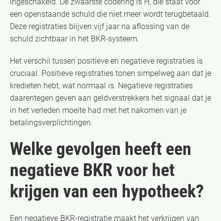
ingeschakeld. De zwaarste codering is H, die staat voor
een openstaande schuld die niet meer wordt terugbetaald.
Deze registraties blijven vijf jaar na aflossing van de
schuld zichtbaar in het BKR-systeem.
Het verschil tussen positieve en negatieve registraties is
cruciaal. Positieve registraties tonen simpelweg aan dat je
kredieten hebt, wat normaal is. Negatieve registraties
daarentegen geven aan geldverstrekkers het signaal dat je
in het verleden moeite had met het nakomen van je
betalingsverplichtingen.
Welke gevolgen heeft een
negatieve BKR voor het
krijgen van een hypotheek?
Een negatieve BKR-registratie maakt het verkrijgen van