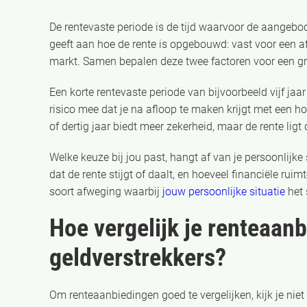
De rentevaste periode is de tijd waarvoor de aangebod
geeft aan hoe de rente is opgebouwd: vast voor een 
markt. Samen bepalen deze twee factoren voor een gro
Een korte rentevaste periode van bijvoorbeeld vijf ja
risico mee dat je na afloop te maken krijgt met een h
of dertig jaar biedt meer zekerheid, maar de rente lig
Welke keuze bij jou past, hangt af van je persoonlijke s
dat de rente stijgt of daalt, en hoeveel financiële ruimt
soort afweging waarbij
jouw persoonlijke situatie
het 
Hoe vergelijk je renteaan
geldverstrekkers?
Om renteaanbiedingen goed te vergelijken, kijk je nie