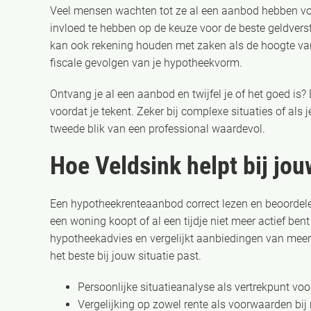
Veel mensen wachten tot ze al een aanbod hebben voo
invloed te hebben op de keuze voor de beste geldverstr
kan ook rekening houden met zaken als de hoogte van
fiscale gevolgen van je hypotheekvorm.
Ontvang je al een aanbod en twijfel je of het goed is
voordat je tekent. Zeker bij complexe situaties of als
tweede blik van een professional waardevol.
Hoe Veldsink helpt bij jo
Een hypotheekrenteaanbod correct lezen en beoordelen 
een woning koopt of al een tijdje niet meer actief be
hypotheekadvies en vergelijkt aanbiedingen van meer d
het beste bij jouw situatie past.
Persoonlijke situatieanalyse als vertrekpunt v
Vergelijking op zowel rente als voorwaarden bij