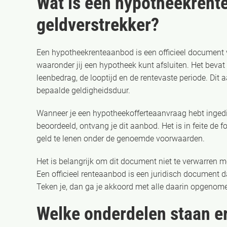
Wat is een hypotheekrent
geldverstrekker?
Een hypotheekrenteaanbod is een officieel document 
waaronder jij een hypotheek kunt afsluiten. Het beva
leenbedrag, de looptijd en de rentevaste periode. Dit
bepaalde geldigheidsduur.
Wanneer je een hypotheekofferteaanvraag hebt ingedie
beoordeeld, ontvang je dit aanbod. Het is in feite de 
geld te lenen onder de genoemde voorwaarden.
Het is belangrijk om dit document niet te verwarren met
Een officieel renteaanbod is een juridisch document d
Teken je, dan ga je akkoord met alle daarin opgeno
Welke onderdelen staan er