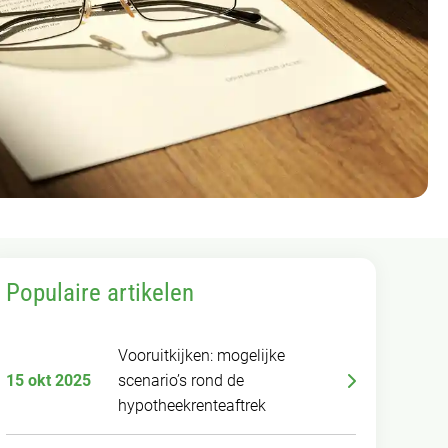
Populaire artikelen
Vooruitkijken: mogelijke
15 okt 2025
scenario’s rond de
hypotheekrenteaftrek