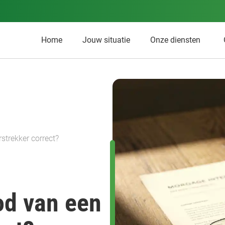
Home
Jouw situatie
Onze diensten
strekker correct?
d van een