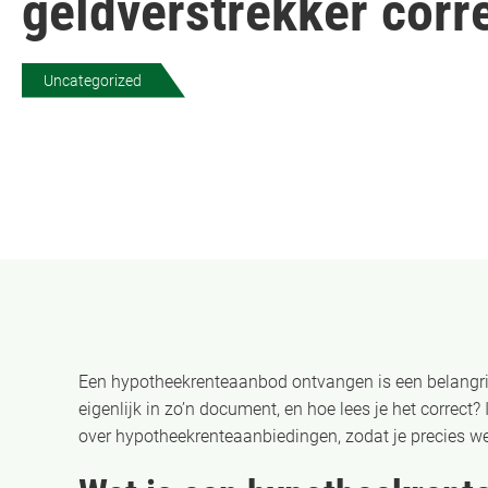
geldverstrekker corr
Uncategorized
Een hypotheekrenteaanbod ontvangen is een belangrij
eigenlijk in zo’n document, en hoe lees je het correct
over hypotheekrenteaanbiedingen, zodat je precies we