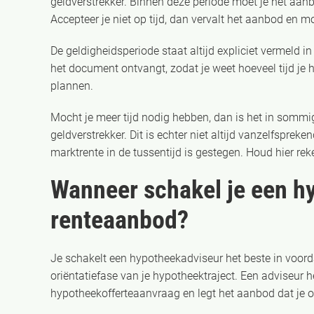
geldverstrekker. Binnen deze periode moet je het aan
Accepteer je niet op tijd, dan vervalt het aanbod en 
De geldigheidsperiode staat altijd expliciet vermeld i
het document ontvangt, zodat je weet hoeveel tijd je h
plannen.
Mocht je meer tijd nodig hebben, dan is het in sommi
geldverstrekker. Dit is echter niet altijd vanzelfspr
marktrente in de tussentijd is gestegen. Houd hier rek
Wanneer schakel je een h
renteaanbod?
Je schakelt een hypotheekadviseur het beste in voorda
oriëntatiefase van je hypotheektraject. Een adviseur he
hypotheekofferteaanvraag en legt het aanbod dat je on