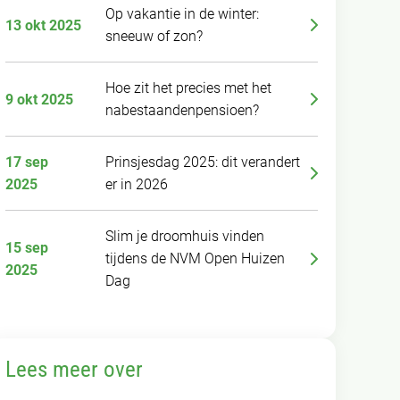
Op vakantie in de winter:
13 okt 2025
sneeuw of zon?
Hoe zit het precies met het
9 okt 2025
nabestaandenpensioen?
17 sep
Prinsjesdag 2025: dit verandert
2025
er in 2026
Slim je droomhuis vinden
15 sep
tijdens de NVM Open Huizen
2025
Dag
Lees meer over