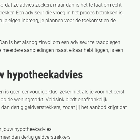
rdat ze advies zoeken, maar dan is het te laat om echt
ekker. Een adviseur die vroeg in het proces betrokken is,
 je eigen inbreng, je plannen voor de toekomst en de
? Dan is het alsnog zinvol om een adviseur te raadplegen
 je meerdere aanbiedingen naast elkaar hebt liggen, is een
uw hypotheekadvies
is geen eenvoudige klus, zeker niet als je voor het eerst
nt op de woningmarkt. Veldsink biedt onafhankelijk
an dertig geldverstrekkers, zodat jij het aanbod krijgt dat
oor jouw hypotheekadvies
 meer dan dertig geldverstrekkers