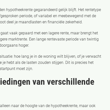
en hypotheekrente gegarandeerd gelijk blijft. Het rentetype
afgesproken periode, of variabel en meebewegend met de
ot deel je maandlasten en financiële zekerheid.
ar gaat vaak gepaard met een lagere rente, maar brengt het
ogere marktrente. Een lange rentevaste periode van twintig
t doorgaans hoger.
ituatie: hoe lang je in de woning wilt blijven, of je verwacht
e je hebt als de lasten zouden stijgen. Dit is precies het
startpunt moet zijn.
biedingen van verschillende
t alleen naar de hoogte van de hypotheekrente, maar ook