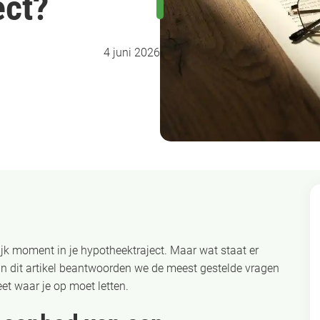
ect?
4 juni 2026
k moment in je hypotheektraject. Maar wat staat er
? In dit artikel beantwoorden we de meest gestelde vragen
et waar je op moet letten.