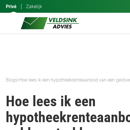
Ga
Privé
Zakelijk
naar
de
inhoud
Blogs
Hoe lees ik een hypotheekrenteaanbod van een geldver
Hoe lees ik een
hypotheekrenteaanbo