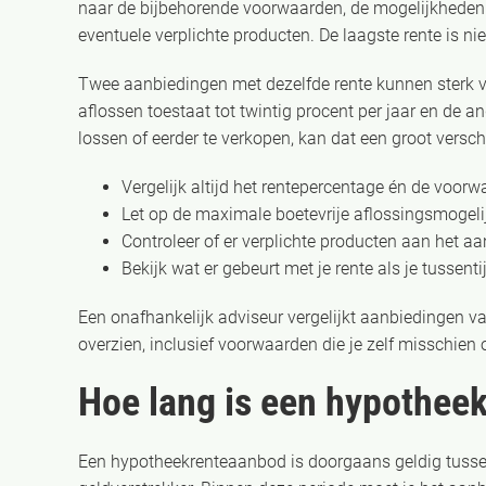
naar de bijbehorende voorwaarden, de mogelijkheden voo
eventuele verplichte producten. De laagste rente is nie
Twee aanbiedingen met dezelfde rente kunnen sterk van
aflossen toestaat tot twintig procent per jaar en de and
lossen of eerder te verkopen, kan dat een groot versch
Vergelijk altijd het rentepercentage én de voor
Let op de maximale boetevrije aflossingsmogeli
Controleer of er verplichte producten aan het a
Bekijk wat er gebeurt met je rente als je tussenti
Een onafhankelijk adviseur vergelijkt aanbiedingen van
overzien, inclusief voorwaarden die je zelf misschien o
Hoe lang is een hypothee
Een hypotheekrenteaanbod is doorgaans geldig tussen