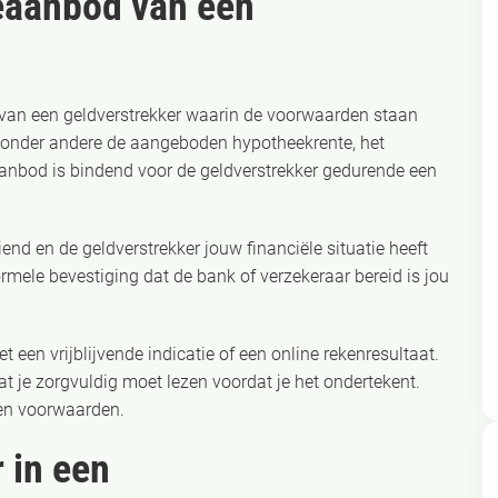
eaanbod van een
van een geldverstrekker waarin de voorwaarden staan
t onder andere de aangeboden hypotheekrente, het
 aanbod is bindend voor de geldverstrekker gedurende een
nd en de geldverstrekker jouw financiële situatie heeft
formele bevestiging dat de bank of verzekeraar bereid is jou
 een vrijblijvende indicatie of een online rekenresultaat.
at je zorgvuldig moet lezen voordat je het ondertekent.
men voorwaarden.
 in een