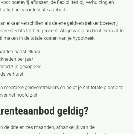
r boetevrij aflossen, de flexibiliteit bij verhuizing en
t altijd het voordeligste aanbod.
 elkaar verschillen als de ene geldverstrekker boetevrij
ere slechts tot tien procent. Als je van plan bent extra af te
il maken in de totale kosten van je hypotheek.
waarden naast elkaar
jkheden per jaar
anbod zijn gekoppeld
jds verhuist
 meerdere geldverstrekkers en helpt je het totale plaatje te
ver het hoofd ziet.
krenteaanbod geldig?
 de drie en zes maanden, afhankelijk van de