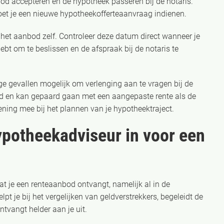
bod accepteren en de hypotheek passeren bij de notaris.
moet je een nieuwe hypotheekofferteaanvraag indienen.
n het aanbod zelf. Controleer deze datum direct wanneer je
ebt om te beslissen en de afspraak bij de notaris te
ge gevallen mogelijk om verlenging aan te vragen bij de
ekend en kan gepaard gaan met een aangepaste rente als de
ening mee bij het plannen van je hypotheektraject.
ypotheekadviseur in voor een
t je een renteaanbod ontvangt, namelijk al in de
lpt je bij het vergelijken van geldverstrekkers, begeleidt de
tvangt helder aan je uit.