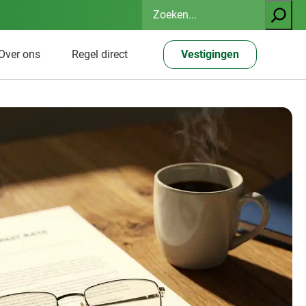
Zoeken
Over ons
Regel direct
Vestigingen