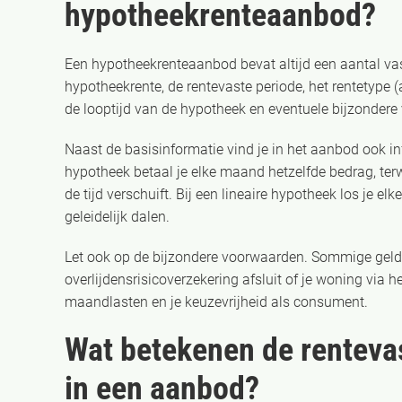
hypotheekrenteaanbod?
Een hypotheekrenteaanbod bevat altijd een aantal va
hypotheekrente, de rentevaste periode, het rentetype (a
de looptijd van de hypotheek en eventuele bijzondere
Naast de basisinformatie vind je in het aanbod ook in
hypotheek betaal je elke maand hetzelfde bedrag, terw
de tijd verschuift. Bij een lineaire hypotheek los je e
geleidelijk dalen.
Let ook op de bijzondere voorwaarden. Sommige geldver
overlijdensrisicoverzekering afsluit of je woning via h
maandlasten en je keuzevrijheid als consument.
Wat betekenen de rentevas
in een aanbod?