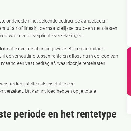
ste onderdelen: het geleende bedrag, de aangeboden
nnuïtair of lineair), de maandelijkse bruto- en nettolasten,
 voorwaarden of verplichte verzekeringen.
formatie over de aflossingswijze. Bij een annuïtaire
ijl de verhouding tussen rente en aflossing in de loop van
lke maand een vast bedrag af, waardoor je rentelasten
strekkers stellen als eis dat je een
en verzekert. Dit kan invloed hebben op je totale
te periode en het rentetype