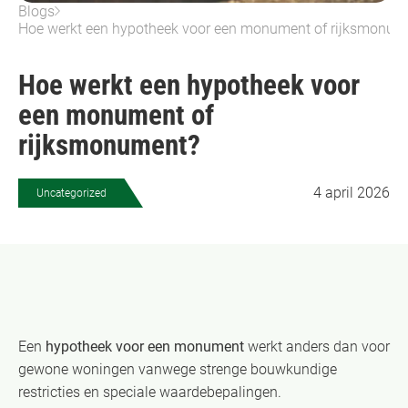
Blogs
Hoe werkt een hypotheek voor een monument of rijksmonum
Hoe werkt een hypotheek voor
een monument of
rijksmonument?
4 april 2026
Uncategorized
Een
hypotheek voor een monument
werkt anders dan voor
gewone woningen vanwege strenge bouwkundige
restricties en speciale waardebepalingen.