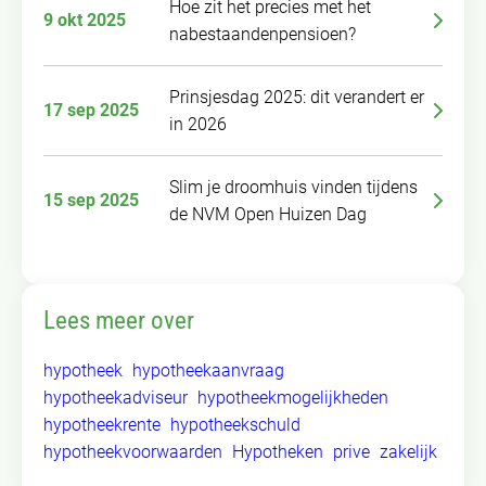
Hoe zit het precies met het
9 okt 2025
nabestaandenpensioen?
Prinsjesdag 2025: dit verandert er
17 sep 2025
in 2026
Slim je droomhuis vinden tijdens
15 sep 2025
de NVM Open Huizen Dag
Lees meer over
hypotheek
hypotheekaanvraag
hypotheekadviseur
hypotheekmogelijkheden
hypotheekrente
hypotheekschuld
hypotheekvoorwaarden
Hypotheken
prive
zakelijk