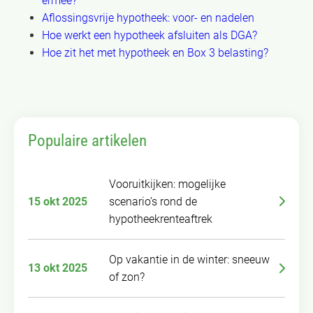
ermee?
Aflossingsvrije hypotheek: voor- en nadelen
Hoe werkt een hypotheek afsluiten als DGA?
Hoe zit het met hypotheek en Box 3 belasting?
Populaire artikelen
Vooruitkijken: mogelijke
15 okt 2025
scenario’s rond de
hypotheekrenteaftrek
Op vakantie in de winter: sneeuw
13 okt 2025
of zon?