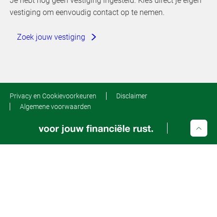
Je hebt nog geen vestiging ingesteld. Kies direct je eigen
vestiging om eenvoudig contact op te nemen.
Zoek jouw vestiging
Privacy en Cookievoorkeuren
Disclaimer
Algemene voorwaarden