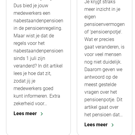
Je krijgt straks
Dus bied je jouw
meer inzicht in je
medewerkers een
eigen
nabestaandenpensioen
pensioenvermogen
in de pensioenregeling.
of ‘pensioenpotje’.
Maar wist je dat de
Wat er precies
regels voor het
gaat veranderen, is
nabestaandenpensioen
voor veel mensen
sinds 1 juli zijn
nog niet duidelijk.
veranderd? In dit artikel
Daarom geven we
lees je hoe dat zit,
antwoord op de
zodat jij je
meest gestelde
medewerkers goed
vragen over het
kunt informeren. Extra
pensioenpotje. Dit
zekerheid voor…
artikel gaat over
Lees meer
het pensioen dat…
Lees meer