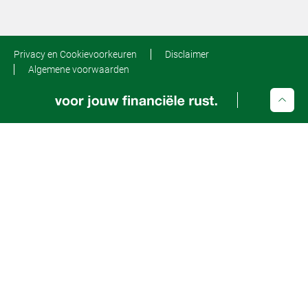
Privacy en Cookievoorkeuren
Disclaimer
Algemene voorwaarden