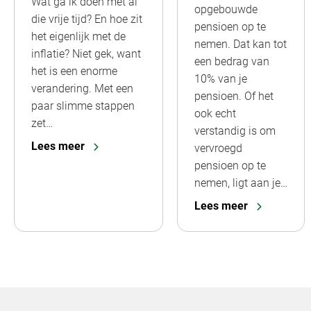
Wat ga ik doen met al
opgebouwde
die vrije tijd? En hoe zit
pensioen op te
het eigenlijk met de
nemen. Dat kan tot
inflatie? Niet gek, want
een bedrag van
het is een enorme
10% van je
verandering. Met een
pensioen. Of het
paar slimme stappen
ook echt
zet…
verstandig is om
Lees meer
vervroegd
pensioen op te
nemen, ligt aan je…
Lees meer