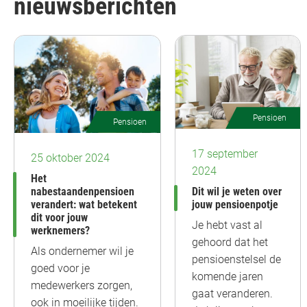
nieuwsberichten
Pensioen
Pensioen
17 september
25 oktober 2024
2024
Het
nabestaandenpensioen
Dit wil je weten over
verandert: wat betekent
jouw pensioenpotje
dit voor jouw
Je hebt vast al
werknemers?
gehoord dat het
Als ondernemer wil je
pensioenstelsel de
goed voor je
komende jaren
medewerkers zorgen,
gaat veranderen.
ook in moeilijke tijden.