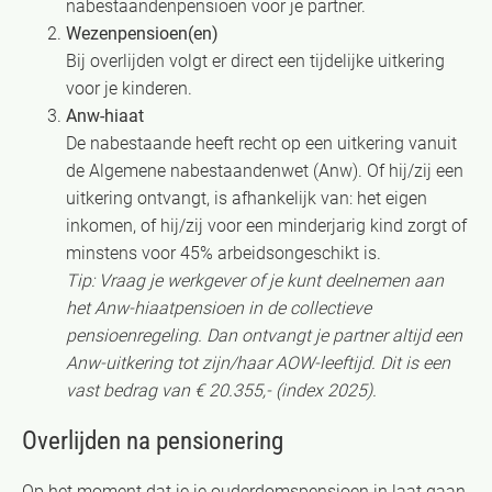
nabestaandenpensioen voor je partner.
Wezenpensioen(en)
Bij overlijden volgt er direct een tijdelijke uitkering
voor je kinderen.
Anw-hiaat
De nabestaande heeft recht op een uitkering vanuit
de Algemene nabestaandenwet (Anw). Of hij/zij een
uitkering ontvangt, is afhankelijk van: het eigen
inkomen, of hij/zij voor een minderjarig kind zorgt of
minstens voor 45% arbeidsongeschikt is.
Tip: Vraag je werkgever of je kunt deelnemen aan
het Anw-hiaatpensioen in de collectieve
pensioenregeling. Dan ontvangt je partner altijd een
Anw-uitkering tot zijn/haar AOW-leeftijd. Dit is een
vast bedrag van € 20.355,- (index 2025).
Overlijden na pensionering
Op het moment dat je je ouderdomspensioen in laat gaan,