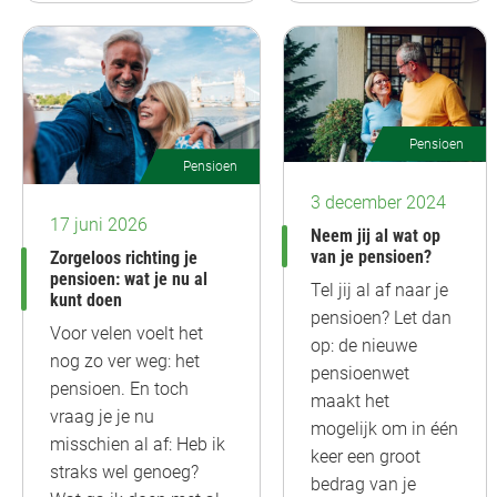
Pensioen
Pensioen
3 december 2024
17 juni 2026
Neem jij al wat op
van je pensioen?
Zorgeloos richting je
pensioen: wat je nu al
Tel jij al af naar je
kunt doen
pensioen? Let dan
Voor velen voelt het
op: de nieuwe
nog zo ver weg: het
pensioenwet
pensioen. En toch
maakt het
vraag je je nu
mogelijk om in één
misschien al af: Heb ik
keer een groot
straks wel genoeg?
bedrag van je