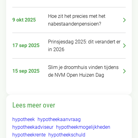
Hoe zit het precies met het
9 okt 2025
nabestaandenpensioen?
Prinsjesdag 2025: dit verandert er
17 sep 2025
in 2026
Slim je droomhuis vinden tijdens
15 sep 2025
de NVM Open Huizen Dag
Lees meer over
hypotheek
hypotheekaanvraag
hypotheekadviseur
hypotheekmogelijkheden
hypotheekrente
hypotheekschuld