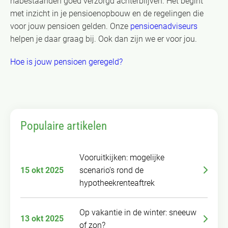
nabestaanden goed verzorgd achterblijven. Het begint
met inzicht in je pensioenopbouw en de regelingen die
voor jouw pensioen gelden. Onze
pensioenadviseurs
helpen je daar graag bij. Ook dan zijn we er voor jou.
Hoe is jouw pensioen geregeld?
Populaire artikelen
Vooruitkijken: mogelijke
15 okt 2025
scenario’s rond de
hypotheekrenteaftrek
Op vakantie in de winter: sneeuw
13 okt 2025
of zon?