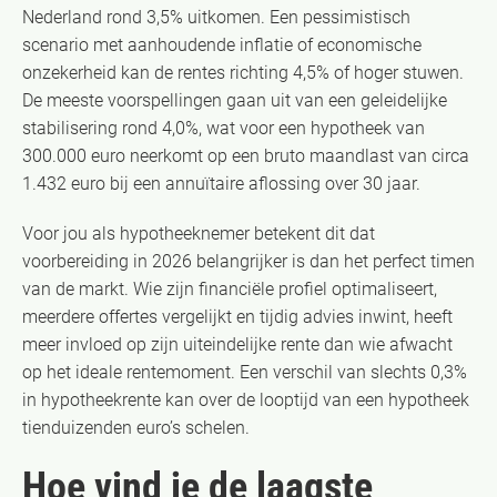
Nederland rond 3,5% uitkomen. Een pessimistisch
scenario met aanhoudende inflatie of economische
onzekerheid kan de rentes richting 4,5% of hoger stuwen.
De meeste voorspellingen gaan uit van een geleidelijke
stabilisering rond 4,0%, wat voor een hypotheek van
300.000 euro neerkomt op een bruto maandlast van circa
1.432 euro bij een annuïtaire aflossing over 30 jaar.
Voor jou als hypotheeknemer betekent dit dat
voorbereiding in 2026 belangrijker is dan het perfect timen
van de markt. Wie zijn financiële profiel optimaliseert,
meerdere offertes vergelijkt en tijdig advies inwint, heeft
meer invloed op zijn uiteindelijke rente dan wie afwacht
op het ideale rentemoment. Een verschil van slechts 0,3%
in hypotheekrente kan over de looptijd van een hypotheek
tienduizenden euro’s schelen.
Hoe vind je de laagste