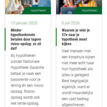
Hypotheken
Hypotheken
13 januari 2025
6 juli 2026
Minder
Waarom je vóór je
hypotheekrente
57e naar je
betalen door lagere
hypotheek moet
risico-opslag: zo zit
kijken
dat!
Veel mensen met
Bij hypotheken
een koophuis kijken
zonder Nationale
niet meer echt naar
Hypotheek Garantie
hun hypotheek als
betaal je vaak een
alles is geregeld.
basisrente voor je
Best begrijpelijk
lening én een risico-
eigenlijk, want er
opslag. Risico-
wordt maandelijks
opslag wordt ook
een vast bedrag
wel rente-opslag
afgeschreven.