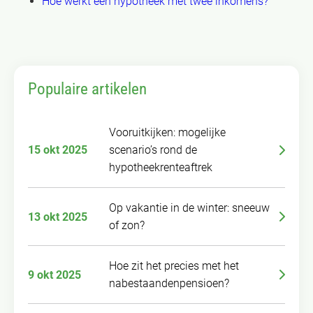
Hoe werkt een hypotheek met twee inkomens?
Populaire artikelen
Vooruitkijken: mogelijke
15 okt 2025
scenario’s rond de
hypotheekrenteaftrek
Op vakantie in de winter: sneeuw
13 okt 2025
of zon?
Hoe zit het precies met het
9 okt 2025
nabestaandenpensioen?