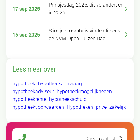
Prinsjesdag 2025: dit verandert er
17 sep 2025
in 2026
Slim je droomhuis vinden tijdens
15 sep 2025
de NVM Open Huizen Dag
Lees meer over
hypotheek
hypotheekaanvraag
hypotheekadviseur
hypotheekmogelijkheden
hypotheekrente
hypotheekschuld
hypotheekvoorwaarden
Hypotheken
prive
zakelijk
Direct contact