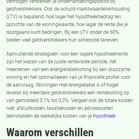
vermogen versterken je onderhandelingspositie bij
geldverstrekkers. Ook de schuld-marktwaardeverhouding
(LTV) is bepalend: hoe lager het hypotheekbedrag ten
opzichte van de woningwaarde, hoe lager de rente die je
doorgaans kunt bedingen. Bij een LTV onder de 60%
bieden veel geldverstrekkers hun scherpste tarieven.
Aanvullende strategieën voor een lagere hypotheekrente
zijn het kiezen van de juiste rentevaste periode, het
meenemen van een energielabelkorting bij een duurzame
woning en het optimaliseren van je financiële profiel voor
de aanvraag. Woningen met energielabel A of hoger
leveren bij meerdere geldverstrekkers een rentekorting op
van gemiddeld 0,1% tot 0,3%. Vergeet ook de totale kosten
niet: afsluitkosten, taxatiekosten en advieskosten
beïnvloeden de werkelijke kosten van je
hypotheek
.
Waarom verschillen