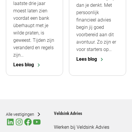
laatste drie jaar
dan je denkt. Met
moest laten zien
persoonlijk
voordat een bank
financieel advies
überhaupt met je
begin jij goed
wilde praten, is
voorbereid aan dit
geweest. Tijden zijn
avontuur. Zo zijn er
veranderd en regels
voor starters op…
zijn…
Lees blog
Lees blog
Veldsink Advies
Alle vestigingen
Werken bij Veldsink Advies