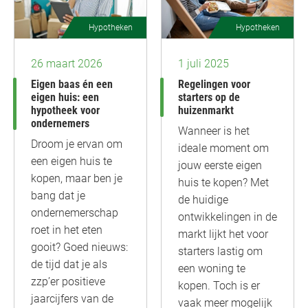
Hypotheken
Hypotheken
26 maart 2026
1 juli 2025
Eigen baas én een
Regelingen voor
eigen huis: een
starters op de
hypotheek voor
huizenmarkt
ondernemers
Wanneer is het
Droom je ervan om
ideale moment om
een eigen huis te
jouw eerste eigen
kopen, maar ben je
huis te kopen? Met
bang dat je
de huidige
ondernemerschap
ontwikkelingen in de
roet in het eten
markt lijkt het voor
gooit? Goed nieuws:
starters lastig om
de tijd dat je als
een woning te
zzp’er positieve
kopen. Toch is er
jaarcijfers van de
vaak meer mogelijk