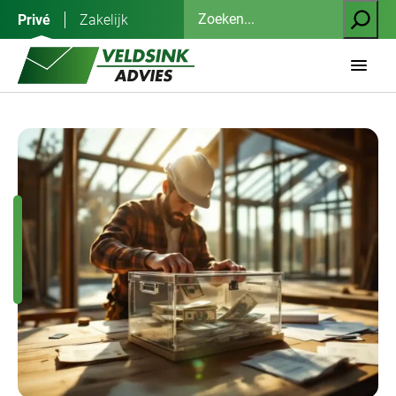
Ga
Zoeken
Privé
Zakelijk
naar
de
inhoud