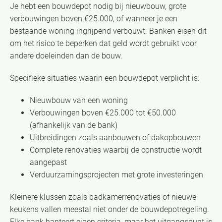
Je hebt een bouwdepot nodig bij nieuwbouw, grote
verbouwingen boven €25.000, of wanneer je een
bestaande woning ingrijpend verbouwt. Banken eisen dit
om het risico te beperken dat geld wordt gebruikt voor
andere doeleinden dan de bouw.
Specifieke situaties waarin een bouwdepot verplicht is:
Nieuwbouw van een woning
Verbouwingen boven €25.000 tot €50.000
(afhankelijk van de bank)
Uitbreidingen zoals aanbouwen of dakopbouwen
Complete renovaties waarbij de constructie wordt
aangepast
Verduurzamingsprojecten met grote investeringen
Kleinere klussen zoals badkamerrenovaties of nieuwe
keukens vallen meestal niet onder de bouwdepotregeling.
Elke bank hanteert eigen criteria, maar het uitgangspunt is