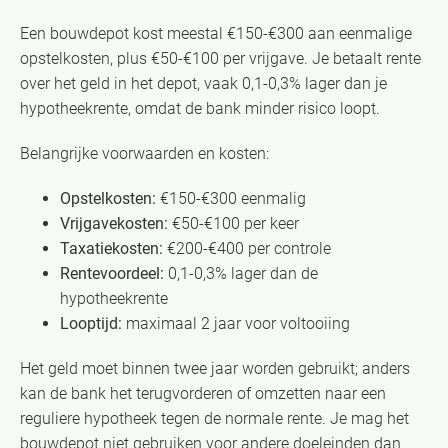
Een bouwdepot kost meestal €150-€300 aan eenmalige
opstelkosten, plus €50-€100 per vrijgave. Je betaalt rente
over het geld in het depot, vaak 0,1-0,3% lager dan je
hypotheekrente, omdat de bank minder risico loopt.
Belangrijke voorwaarden en kosten:
Opstelkosten:
€150-€300 eenmalig
Vrijgavekosten:
€50-€100 per keer
Taxatiekosten:
€200-€400 per controle
Rentevoordeel:
0,1-0,3% lager dan de
hypotheekrente
Looptijd:
maximaal 2 jaar voor voltooiing
Het geld moet binnen twee jaar worden gebruikt; anders
kan de bank het terugvorderen of omzetten naar een
reguliere hypotheek tegen de normale rente. Je mag het
bouwdepot niet gebruiken voor andere doeleinden dan