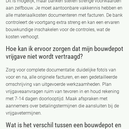
Dit is mogelijk, maar banken stellen strenge voorwaarden
aan zelfbouw. Je moet aantoonbare vakkennis hebben en
alle materiaalkosten documenteren met facturen. De bank
controleert de voortgang extra streng en kan een ervaren
bouwkundige inschakelen voor de controles, wat de
kosten verhoogt.
Hoe kan ik ervoor zorgen dat mijn bouwdepot
vrijgave niet wordt vertraagd?
Zorg voor complete documentatie: duidelijke foto's van
voor en na, alle originele facturen, en een gedetailleerde
omschrijving van uitgevoerde werkzaamheden. Plan
vrijgaveaanvragen ruim van tevoren in en houd rekening
met 7-14 dagen doorlooptijd. Maak afspraken met
aannemers over betalingstermijnen die aansluiten bij de
vrijgavetermijnen.
Wat is het verschil tussen een bouwdepot en