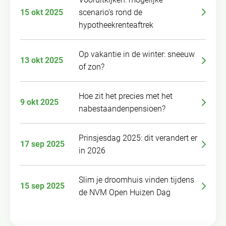
15 okt 2025
scenario’s rond de
hypotheekrenteaftrek
Op vakantie in de winter: sneeuw
13 okt 2025
of zon?
Hoe zit het precies met het
9 okt 2025
nabestaandenpensioen?
Prinsjesdag 2025: dit verandert er
17 sep 2025
in 2026
Slim je droomhuis vinden tijdens
15 sep 2025
de NVM Open Huizen Dag