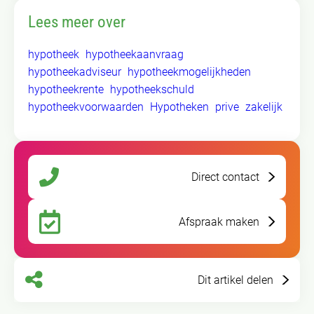
Lees meer over
hypotheek
hypotheekaanvraag
hypotheekadviseur
hypotheekmogelijkheden
hypotheekrente
hypotheekschuld
hypotheekvoorwaarden
Hypotheken
prive
zakelijk
Direct contact
Afspraak maken
Dit artikel delen