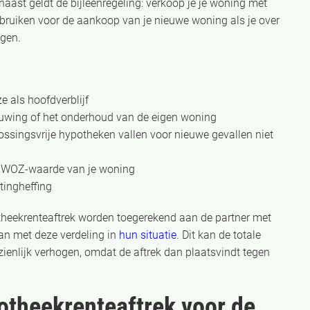
naast geldt de bijleenregeling: verkoop je je woning met
ebruiken voor de aankoop van je nieuwe woning als je over
ngen.
 als hoofdverblijf
uwing of het onderhoud van de eigen woning
lossingsvrije hypotheken vallen voor nieuwe gevallen niet
e WOZ-waarde van je woning
tingheffing
heekrenteaftrek worden toegerekend aan de partner met
an met deze verdeling in
hun situatie
. Dit kan de totale
nzienlijk verhogen, omdat de aftrek dan plaatsvindt tegen
potheekrenteaftrek voor de