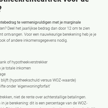
?
entebedrag te vermenigvuldigen met je marginale
ten? Deel het jaarlijkse bedrag dan door 12 om te zien
unt ontvangen. Voor een nauwkeurige berekening heb je je
trook of andere inkomensgegevens nodig.
ank of hypotheekverstrekker
n je totale inkomen
tage
s blijft (hypotheekschuld versus WOZ-waarde)
ifte onder ‘eigenwoningforfait’
trekken, niet de rente over achterstallige betalingen.
 in je berekening: dit is een percentage van de WOZ-