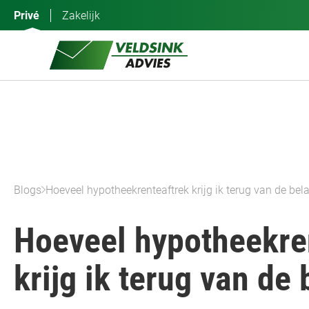
Ga
Privé
Zakelijk
naar
de
inhoud
Blogs
Hoeveel hypotheekrenteaftrek krijg ik terug van de bel
Hoeveel hypotheekre
krijg ik terug van de