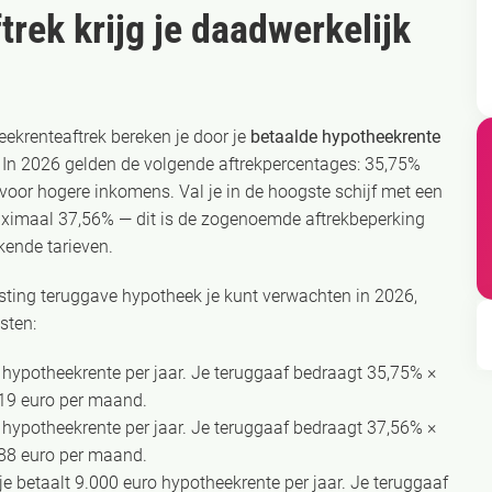
rek krijg je daadwerkelijk
eekrenteaftrek bereken je door je
betaalde hypotheekrente
. In 2026 gelden de volgende aftrekpercentages: 35,75%
voor hogere inkomens. Val je in de hoogste schijf met een
 maximaal 37,56% — dit is de zogenoemde aftrekbeperking
ende tarieven.
sting teruggave hypotheek je kunt verwachten in 2026,
sten:
 hypotheekrente per jaar. Je teruggaaf bedraagt 35,75% ×
 119 euro per maand.
 hypotheekrente per jaar. Je teruggaaf bedraagt 37,56% ×
 188 euro per maand.
je betaalt 9.000 euro hypotheekrente per jaar. Je teruggaaf