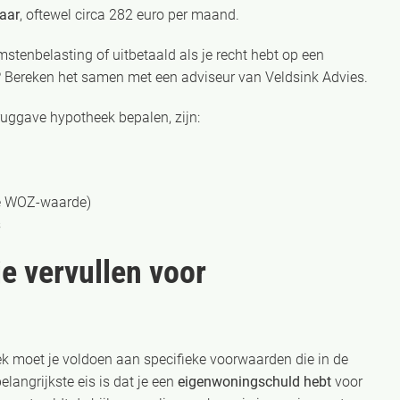
jaar
, oftewel circa 282 euro per maand.
stenbelasting of uitbetaald als je recht hebt op een
s? Bereken het samen met een adviseur van Veldsink Advies.
eruggave hypotheek bepalen, zijn:
de WOZ-waarde)
s
e vervullen voor
 moet je voldoen aan specifieke voorwaarden die in de
langrijkste eis is dat je een
eigenwoningschuld hebt
voor