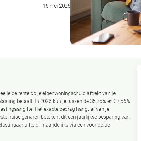
15 mei 2026
e je de rente op je eigenwoningschuld aftrekt van je
asting betaalt. In 2026 kun je tussen de 35,75% en 37,56%
lastingaangifte. Het exacte bedrag hangt af van je
este huiseigenaren betekent dit een jaarlijkse besparing van
lastingaangifte of maandelijks via een voorlopige