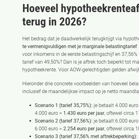
Hoeveel hypotheekrenteaft
terug in 2026?
Het bedrag dat je daadwerkelijk terugkrijgt via hypoth
te vermenigvuldigen met je marginale belastingtarief
voor inkomens in de eerste belastingschijf en 37,56% 
tarief van 49,50%? Dan is je aftrek toch beperkt tot
hypotheekrente. Voor AOW-gerechtigden gelden afwijk
Hieronder drie concrete voorbeelden van hoeveel bela
inclusief de maandelijkse impact op je netto maandla
Scenario 1 (tarief 35,75%):
je betaalt 4.000 euro
4.000 euro =
1.430 euro per jaar
, oftewel circa
Scenario 2 (tarief 37,56%):
je betaalt 6.000 euro
6.000 euro =
2.254 euro per jaar
, oftewel circa
Scenario 3 (tarief 37,56% met aftrekbeperking):