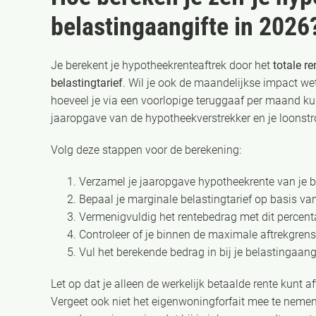
belastingaangifte in 2026
Je berekent je hypotheekrenteaftrek door het
totale r
belastingtarief
. Wil je ook de maandelijkse impact we
hoeveel je via een voorlopige teruggaaf per maand k
jaaropgave van de hypotheekverstrekker en je loons
Volg deze stappen voor de berekening:
Verzamel je jaaropgave hypotheekrente van je b
Bepaal je marginale belastingtarief op basis va
Vermenigvuldig het rentebedrag met dit percen
Controleer of je binnen de maximale aftrekgren
Vul het berekende bedrag in bij je belastingaang
Let op dat je alleen de werkelijk betaalde rente kunt af
Vergeet ook niet het eigenwoningforfait mee te nemen