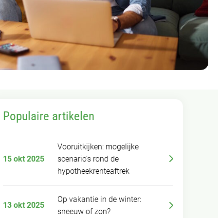
Populaire artikelen
Vooruitkijken: mogelijke
15 okt 2025
scenario’s rond de
hypotheekrenteaftrek
Op vakantie in de winter:
13 okt 2025
sneeuw of zon?