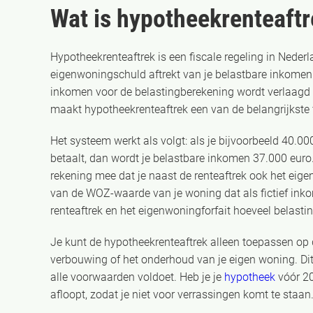
Wat is hypotheekrenteaftr
Hypotheekrenteaftrek is een fiscale regeling in Nederla
eigenwoningschuld aftrekt van je belastbare inkomen.
inkomen voor de belastingberekening wordt verlaagd m
maakt hypotheekrenteaftrek een van de belangrijkste 
Het systeem werkt als volgt: als je bijvoorbeeld 40.00
betaalt, dan wordt je belastbare inkomen 37.000 euro.
rekening mee dat je naast de renteaftrek ook het eige
van de WOZ-waarde van je woning dat als fictief inko
renteaftrek en het eigenwoningforfait hoeveel belast
Je kunt de hypotheekrenteaftrek alleen toepassen op d
verbouwing of het onderhoud van je eigen woning. Dit
alle voorwaarden voldoet. Heb je je
hypotheek
vóór 20
afloopt, zodat je niet voor verrassingen komt te staan