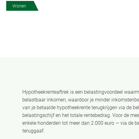
Wonen
Hypotheekrenteaftrek is een belastingvoordeel waarme
belastbaar inkomen, waardoor je minder inkomstenbel
van je betaalde hypotheekrente terugkrijgen via de be
belastingschijf en het totale rentebedrag. Voor de me
enkele honderden tot meer dan 2.000 euro — via de be
teruggaaf.