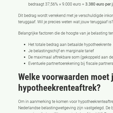
bedraagt 37,56% × 9.000 euro =
3.380 euro per 
Dit bedrag wordt verrekend met je verschuldigde inkom
teruggaaf. Wil je precies weten wat jouw teruggaaf i
Belangrijke factoren die de hoogte van je belasting t
Het totale bedrag aan betaalde hypotheekrente
Je belastingschijf en marginale tarief
De maximaal aftrekbare som (gekoppeld aan 
Eventuele partnertoerekening bij fiscale partner
Welke voorwaarden moet j
hypotheekrenteaftrek?
Om in aanmerking te komen voor hypotheekrenteaftrek
Nederlandse belastingwetgeving zijn vastgelegd. De be