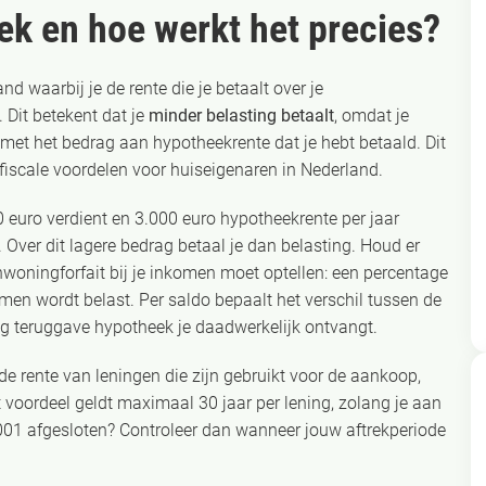
ek en hoe werkt het precies?
nd waarbij je de rente die je betaalt over je
 Dit betekent dat je
minder belasting betaalt
, omdat je
et het bedrag aan hypotheekrente dat je hebt betaald. Dit
fiscale voordelen voor huiseigenaren in Nederland.
0 euro verdient en 3.000 euro hypotheekrente per jaar
 Over dit lagere bedrag betaal je dan belasting. Houd er
nwoningforfait bij je inkomen moet optellen: een percentage
men wordt belast. Per saldo bepaalt het verschil tussen de
ing teruggave hypotheek je daadwerkelijk ontvangt.
e rente van leningen die zijn gebruikt voor de aankoop,
 voordeel geldt maximaal 30 jaar per lening, zolang je aan
01 afgesloten? Controleer dan wanneer jouw aftrekperiode
.