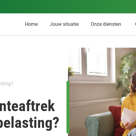
Home
Jouw situatie
Onze diensten
asting?
nteaftrek
 belasting?