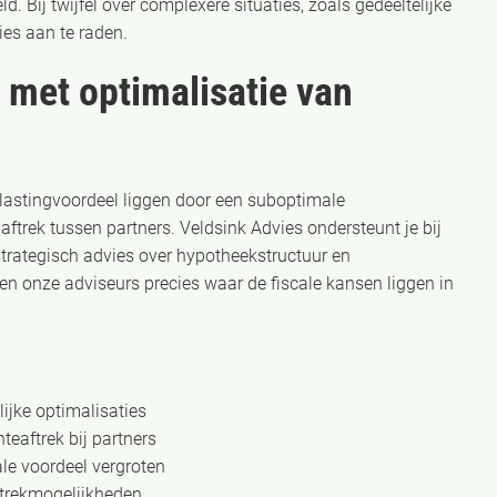
. Bij twijfel over complexere situaties, zoals gedeeltelijke
vies aan te raden.
 met optimalisatie van
elastingvoordeel liggen door een suboptimale
aftrek tussen partners. Veldsink Advies ondersteunt je bij
trategisch advies over hypotheekstructuur en
en onze adviseurs precies waar de fiscale kansen liggen in
ijke optimalisaties
teaftrek bij partners
ale voordeel vergroten
aftrekmogelijkheden