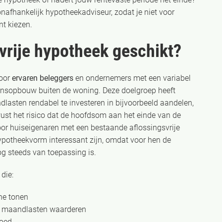
onafhankelijk hypotheekadviseur, zodat je niet voor
nt kiezen.
svrije hypotheek geschikt?
voor
ervaren beleggers
en ondernemers met een variabel
ensopbouw buiten de woning. Deze doelgroep heeft
lasten rendabel te investeren in bijvoorbeeld aandelen,
ust het risico dat de hoofdsom aan het einde van de
oor huiseigenaren met een bestaande aflossingsvrije
potheekvorm interessant zijn, omdat voor hen de
g steeds van toepassing is.
die:
ne tonen
 in maandlasten waarderen
goed