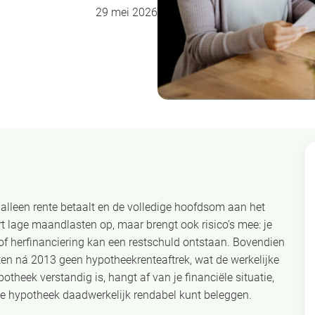
29 mei 2026
e alleen rente betaalt en de volledige hoofdsom aan het
ert lage maandlasten op, maar brengt ook risico’s mee: je
of herfinanciering kan een restschuld ontstaan. Bovendien
ten ná 2013 geen hypotheekrenteaftrek, wat de werkelijke
otheek verstandig is, hangt af van je financiële situatie,
ende hypotheek daadwerkelijk rendabel kunt beleggen.