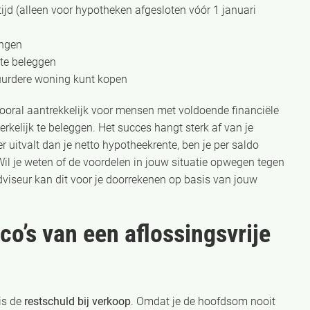
jd (alleen voor hypotheken afgesloten vóór 1 januari
ingen
 te beleggen
uurdere woning kunt kopen
ooral aantrekkelijk voor mensen met voldoende financiële
kelijk te beleggen. Het succes hangt sterk af van je
 uitvalt dan je netto hypotheekrente, ben je per saldo
l je weten of de voordelen in jouw situatie opwegen tegen
dviseur kan dit voor je doorrekenen op basis van jouw
ico’s van een aflossingsvrije
 is de
restschuld bij verkoop
. Omdat je de hoofdsom nooit