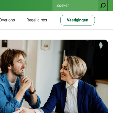
Zoeken
Over ons
Regel direct
Vestigingen