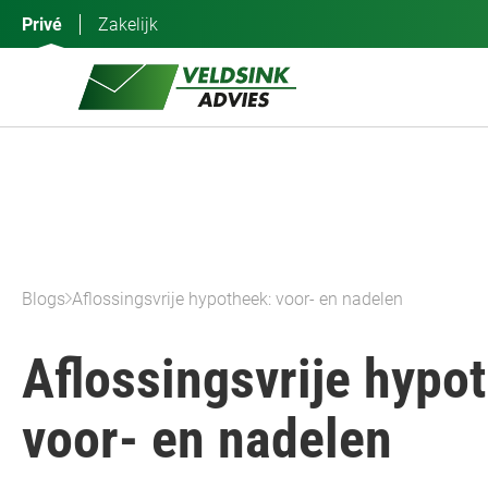
Ga
Privé
Zakelijk
naar
de
inhoud
Blogs
Aflossingsvrije hypotheek: voor- en nadelen
Aflossingsvrije hypo
voor- en nadelen