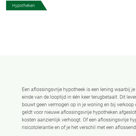
Hypotheken
Een aflossingsvrije hypotheek is een lening waarbij j
einde van de looptijd in één keer terugbetaalt. Dit lev
bouwt geen vermogen op in je woning en bij verkoop 
geldt voor nieuwe aflossingsvrije hypotheken afgeslo
kosten aanzienlijk verhoogt. Of een aflossingsvrije hyp
risicotolerantie en of je het verschil met een afloss