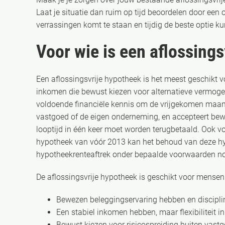
Laat je situatie dan ruim op tijd beoordelen door een 
verrassingen komt te staan en tijdig de beste optie ku
Voor wie is een aflossing
Een aflossingsvrije hypotheek is het meest geschikt 
inkomen die bewust kiezen voor alternatieve vermog
voldoende financiële kennis om de vrijgekomen maand
vastgoed of de eigen onderneming, en accepteert bew
looptijd in één keer moet worden terugbetaald. Ook v
hypotheek van vóór 2013 kan het behoud van deze hy
hypotheekrenteaftrek onder bepaalde voorwaarden no
De aflossingsvrije hypotheek is geschikt voor mensen 
Bewezen beleggingservaring hebben en discipli
Een stabiel inkomen hebben, maar flexibiliteit
Bewust kiezen voor risicospreiding buiten vast