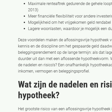
Maximale renteaftrek gedurende de gehele loopti
2013)
Meer financiële flexibiliteit voor andere invester
Mogelijkheid om het vrijgekomen geld rendabel
Lagere woonlasten, waardoor je mogelijk een d
Deze voordelen maken de aflossingsvrije hypotheek v
kennis en de discipline om het gespaarde geld daadwer
beleggingsrendement op de lange termijn: als dat lager
duurder uit dan met een aflossende hypotheekvorm. Wi
de nadelen en risico’s? Een onafhankelijk hypotheeka
inkomen, vermogen en beleggingsprofiel.
Wat zijn de nadelen en ris
hypotheek?
Het grootste risico van een aflossingsvrije hypotheek