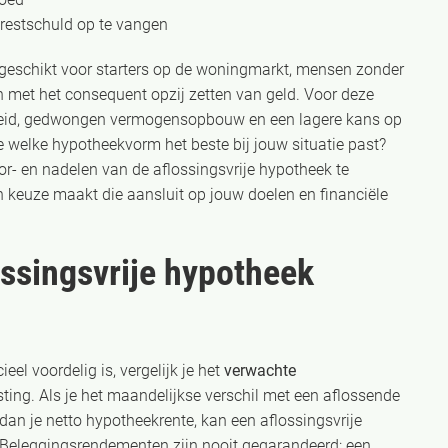
estschuld op te vangen
 geschikt voor starters op de woningmarkt, mensen zonder
 met het consequent opzij zetten van geld. Voor deze
eid, gedwongen vermogensopbouw en een lagere kans op
je welke hypotheekvorm het beste bij jouw situatie past?
or- en nadelen van de aflossingsvrije hypotheek te
 keuze maakt die aansluit op jouw doelen en financiële
ossingsvrije hypotheek
el voordelig is, vergelijk je het
verwachte
ing. Als je het maandelijkse verschil met een aflossende
an je netto hypotheekrente, kan een aflossingsvrije
. Beleggingsrendementen zijn nooit gegarandeerd: een