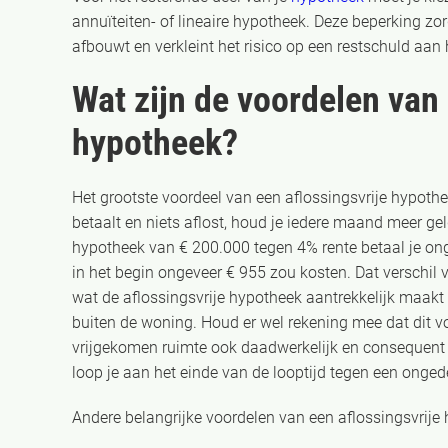
annuïteiten- of lineaire hypotheek. Deze beperking zor
afbouwt en verkleint het risico op een restschuld aan 
Wat zijn de voordelen van 
hypotheek?
Het grootste voordeel van een aflossingsvrije hypothe
betaalt en niets aflost, houd je iedere maand meer ge
hypotheek van € 200.000 tegen 4% rente betaal je on
in het begin ongeveer € 955 zou kosten. Dat verschil 
wat de aflossingsvrije hypotheek aantrekkelijk maak
buiten de woning. Houd er wel rekening mee dat dit voo
vrijgekomen ruimte ook daadwerkelijk en consequent 
loop je aan het einde van de looptijd tegen een onged
Andere belangrijke voordelen van een aflossingsvrije 