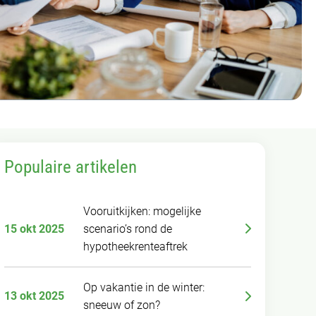
Populaire artikelen
Vooruitkijken: mogelijke
15 okt 2025
scenario’s rond de
hypotheekrenteaftrek
Op vakantie in de winter:
13 okt 2025
sneeuw of zon?