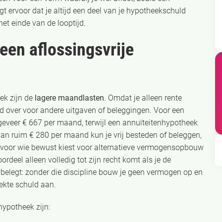
gt ervoor dat je altijd een deel van je hypotheekschuld
het einde van de looptijd.
een aflossingsvrije
ek zijn de
lagere maandlasten
. Omdat je alleen rente
ld over voor andere uitgaven of beleggingen. Voor een
geveer € 667 per maand, terwijl een annuïteitenhypotheek
van ruim € 280 per maand kun je vrij besteden of beleggen,
t voor wie bewust kiest voor alternatieve vermogensopbouw
rdeel alleen volledig tot zijn recht komt als je de
belegt: zonder die discipline bouw je geen vermogen op en
ekte schuld aan.
hypotheek zijn: