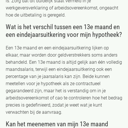
is. Zorg dat dit duidelijk staat vermeld in je
werkgeversverklaring of arbeidsovereenkomst, ongeacht
hoe de uitbetaling is geregeld.
Wat is het verschil tussen een 13e maand en
een eindejaarsuitkering voor mijn hypotheek?
Een 13e maand en een eindejaarsuitkering lijken op
elkaar, maar worden door geldverstrekkers soms anders
behandeld. Een 13e maand is altijd gelijk aan één volledig
maandsalaris, terwijl een eindejaarsuitkering ook een
percentage van je jaarsalaris kan zijn. Beide kunnen
meetellen voor je hypotheek als ze contractueel
gegarandeerd zijn, maar het is verstandig om in je
arbeidsovereenkomst of cao te controleren hoe het bedrag
precies is gedefinieerd, zodat je weet wat je kunt
verwachten bij de aanvraag.
Kan het meenemen van mijn 13e maand