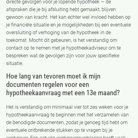
directe gevolgen voor je lopende hypotheek — de
afspraken die je bij afsluiting hebt gemaakt, blijven
gewoon van kracht. Het kan echter wel invloed hebben op
je financiële situatie en je mogelijkheden bij een eventuele
oversluiting of verhoging van de hypotheek in de
toekomst. Mocht dit gebeuren, is het verstandig om
contact op te nemen met je hypotheekadviseur om te
bespreken wat de gevolgen zijn voor jouw specifieke
situatie.
Hoe lang van tevoren moet ik mijn
documenten regelen voor een
hypotheekaanvraag met een 13e maand?
Het is verstandig om minimaal vier tot zes weken voor je
hypotheekaanvraag te beginnen met het verzamelen van
de benodigde documenten, zodat je genoeg tijd hebt om
eventuele ontbrekende stukken op te vragen bij je
werkgever. Een actuele werkgeversverklaring heeft vaak