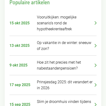
Populaire artikelen
Vooruitkijken: mogelijke
15 okt 2025
scenario’s rond de
hypotheekrenteaftrek
Op vakantie in de winter: sneeuw
13 okt 2025
of zon?
Hoe zit het precies met het
9 okt 2025
nabestaandenpensioen?
Prinsjesdag 2025: dit verandert er
17 sep 2025
in 2026
Slim je droomhuis vinden tijdens
15 sep 2025