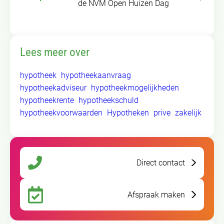
de NVM Open Huizen Dag
Lees meer over
hypotheek
hypotheekaanvraag
hypotheekadviseur
hypotheekmogelijkheden
hypotheekrente
hypotheekschuld
hypotheekvoorwaarden
Hypotheken
prive
zakelijk
Direct contact
Afspraak maken