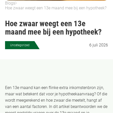
Blogs
Hoe zwaar weegt een 13e maand mee bij een hypotheek?
Hoe zwaar weegt een 13e
maand mee bij een hypotheek?
6 juli 2026
Uncategorized
Een 13e maand kan een flinke extra inkomstenbron zijn,
maar wat betekent dat voor je hypotheekaanvraag? Of die
wordt meegerekend en hoe zwaar die meetelt, hangt af
van een aantal factoren. In dit artikel beantwoorden we de
meest gestelde vragen over de 13e maand en je