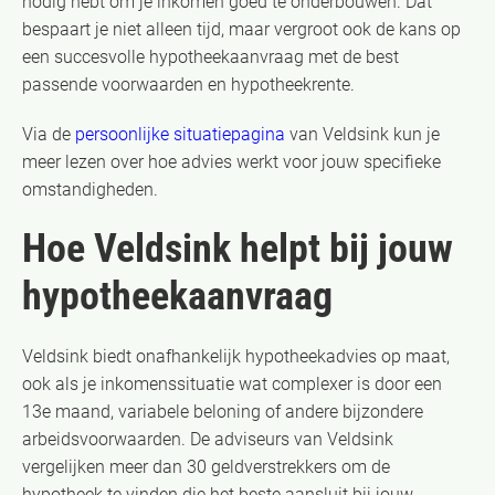
nodig hebt om je inkomen goed te onderbouwen. Dat
bespaart je niet alleen tijd, maar vergroot ook de kans op
een succesvolle hypotheekaanvraag met de best
passende voorwaarden en hypotheekrente.
Via de
persoonlijke situatiepagina
van Veldsink kun je
meer lezen over hoe advies werkt voor jouw specifieke
omstandigheden.
Hoe Veldsink helpt bij jouw
hypotheekaanvraag
Veldsink biedt onafhankelijk hypotheekadvies op maat,
ook als je inkomenssituatie wat complexer is door een
13e maand, variabele beloning of andere bijzondere
arbeidsvoorwaarden. De adviseurs van Veldsink
vergelijken meer dan 30 geldverstrekkers om de
hypotheek te vinden die het beste aansluit bij jouw