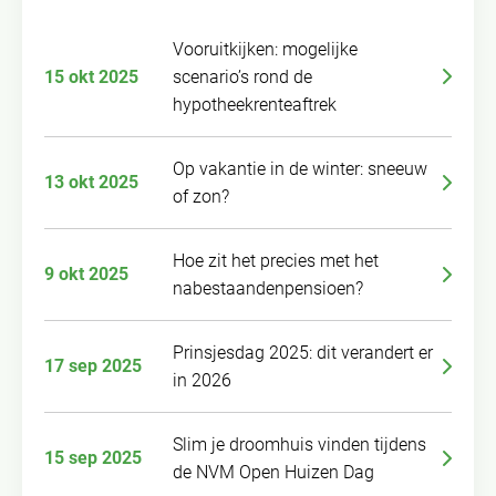
Vooruitkijken: mogelijke
15 okt 2025
scenario’s rond de
hypotheekrenteaftrek
Op vakantie in de winter: sneeuw
13 okt 2025
of zon?
Hoe zit het precies met het
9 okt 2025
nabestaandenpensioen?
Prinsjesdag 2025: dit verandert er
17 sep 2025
in 2026
Slim je droomhuis vinden tijdens
15 sep 2025
de NVM Open Huizen Dag