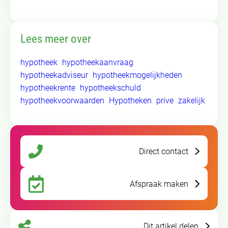
Lees meer over
hypotheek
hypotheekaanvraag
hypotheekadviseur
hypotheekmogelijkheden
hypotheekrente
hypotheekschuld
hypotheekvoorwaarden
Hypotheken
prive
zakelijk
Direct contact
Afspraak maken
Dit artikel delen