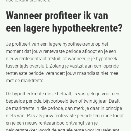
Wanneer profiteer ik van
een lagere hypotheekrente?
Je profiteert van een lagere hypotheekrente op het
moment dat jouw rentevaste periode afloopt en je een
nieuw rentecontract afsluit, of wanneer je je hypotheek
tussentijds oversluit. Zolang je vastzit aan een lopende
rentevaste periode, verandert jouw maandlast niet mee
met de marktrente.
De hypotheekrente die je betaalt, is vastgelegd voor een
bepaalde periode, bijvoorbeeld tien of twintig jaar. Daalt
de marktrente in die periode, dan merk je daar in principe
niets van. Pas als jouw rentevaste periode ten einde loopt
en je een nieuw renteaanbod ontvangt van je
geldverstrekker, wordt de actuele rente voor jou relevant.