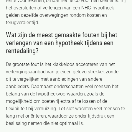
rente voor rekenen, omdat het risico voor hen kleiner is. Bij
het oversluiten of verlengen van een NHG-hypotheek
gelden dezelfde overwegingen rondom kosten en
terugverdientijd.
Wat zijn de meest gemaakte fouten bij het
verlengen van een hypotheek tijdens een
rentedaling?
De grootste fout is het klakkeloos accepteren van het
verlengingsaanbod van je eigen geldverstrekker, zonder
dit te vergelijken met aanbiedingen van andere
aanbieders. Daarnaast onderschatten veel mensen het
belang van de hypotheekvoorwaarden, zoals de
mogelijkheid om boetevrij extra af te lossen of de
flexibiliteit bij verhuizing. Tot slot wachten veel mensen te
lang met oriënteren, waardoor ze onder tijdsdruk een
beslissing nemen die niet optimaal is.