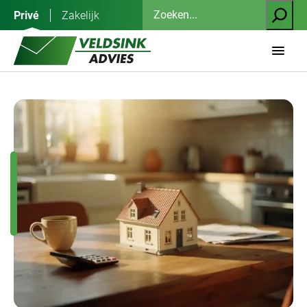
Ga
Zoeken
Privé
Zakelijk
naar
de
inhoud