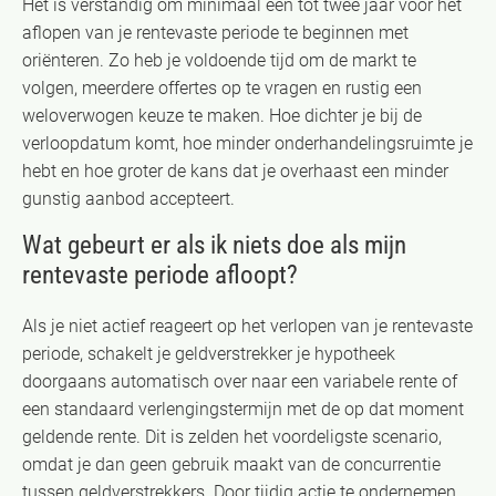
Het is verstandig om minimaal één tot twee jaar voor het
aflopen van je rentevaste periode te beginnen met
oriënteren. Zo heb je voldoende tijd om de markt te
volgen, meerdere offertes op te vragen en rustig een
weloverwogen keuze te maken. Hoe dichter je bij de
verloopdatum komt, hoe minder onderhandelingsruimte je
hebt en hoe groter de kans dat je overhaast een minder
gunstig aanbod accepteert.
Wat gebeurt er als ik niets doe als mijn
rentevaste periode afloopt?
Als je niet actief reageert op het verlopen van je rentevaste
periode, schakelt je geldverstrekker je hypotheek
doorgaans automatisch over naar een variabele rente of
een standaard verlengingstermijn met de op dat moment
geldende rente. Dit is zelden het voordeligste scenario,
omdat je dan geen gebruik maakt van de concurrentie
tussen geldverstrekkers. Door tijdig actie te ondernemen