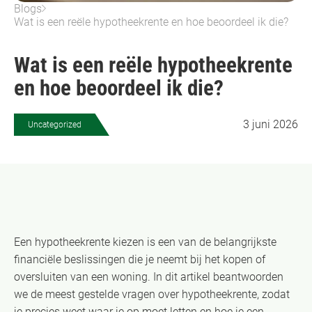
Blogs
Wat is een reële hypotheekrente en hoe beoordeel ik die?
Wat is een reële hypotheekrente
en hoe beoordeel ik die?
3 juni 2026
Uncategorized
Een hypotheekrente kiezen is een van de belangrijkste
financiële beslissingen die je neemt bij het kopen of
oversluiten van een woning. In dit artikel beantwoorden
we de meest gestelde vragen over hypotheekrente, zodat
je precies weet waar je op moet letten en hoe je een