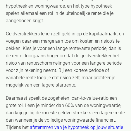
hypotheek en woningwaarde, en het type hypotheek
spelen allemaal een rol in de uiteindelijke rente die je
aangeboden krijgt.
Geldverstrekkers lenen zelf geld in op de kapitaalmarkt en
voegen daar een marge aan toe om kosten en risico’s te
dekken. Kies je voor een lange rentevaste periode, dan is
de rente doorgaans hoger omdat de geldverstrekker het
risico van renteschommelingen voor een langere periode
voor zijn rekening neemt. Bij een kortere periode of
variabele rente loop je dat risico zelf, maar profiteer je
mogelijk van een lagere startrente.
Daarnaast speelt de zogeheten loan-to-value-ratio een
grote rol. Leen je minder dan 60% van de woningwaarde,
dan krijg je bij de meeste geldverstrekkers een lagere rente
dan wanneer je de volledige woningwaarde financiert.
Tijdens het
afstemmen van je hypotheek op jouw situatie