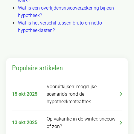
werk?
Wat is een overlijdensrisicoverzekering bij een
hypotheek?
Wat is het verschil tussen bruto en netto
hypotheeklasten?
Populaire artikelen
Vooruitkijken: mogelijke
15 okt 2025
scenario’s rond de
hypotheekrenteaftrek
Op vakantie in de winter: sneeuw
13 okt 2025
of zon?