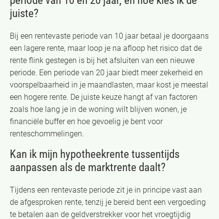
periode van 10 en 20 jaar, en hoe kies ik de
juiste?
Bij een rentevaste periode van 10 jaar betaal je doorgaans
een lagere rente, maar loop je na afloop het risico dat de
rente flink gestegen is bij het afsluiten van een nieuwe
periode. Een periode van 20 jaar biedt meer zekerheid en
voorspelbaarheid in je maandlasten, maar kost je meestal
een hogere rente. De juiste keuze hangt af van factoren
zoals hoe lang je in de woning wilt blijven wonen, je
financiële buffer en hoe gevoelig je bent voor
renteschommelingen.
Kan ik mijn hypotheekrente tussentijds
aanpassen als de marktrente daalt?
Tijdens een rentevaste periode zit je in principe vast aan
de afgesproken rente, tenzij je bereid bent een vergoeding
te betalen aan de geldverstrekker voor het vroegtijdig