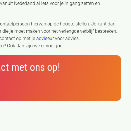
vanuit Nederland al iets voor je in gang zetten en
contactpersoon hiervan op de hoogte stellen. Je kunt dan
n die je moet maken voor het verlengde verblijf bespreken.
 contact op met je
adviseur
voor advies.
en? Ook dan zijn we er voor jou.
ct met ons op!