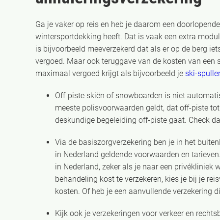
Ga je vaker op reis en heb je daarom een doorlopende
wintersportdekking heeft. Dat is vaak een extra modul
is bijvoorbeeld meeverzekerd dat als er op de berg ie
vergoed. Maar ook teruggave van de kosten van een sk
maximaal vergoed krijgt als bijvoorbeeld je
ski-spull
Off-piste skiën of snowboarden is niet automat
meeste polisvoorwaarden geldt, dat off-piste to
deskundige begeleiding off-piste gaat. Check da
Via de basiszorgverzekering ben je in het buite
in Nederland geldende voorwaarden en tarieven.
in Nederland, zeker als je naar een privékliniek
behandeling kost te verzekeren, kies je bij je r
kosten. Of heb je een aanvullende verzekering di
Kijk ook je verzekeringen voor verkeer en recht