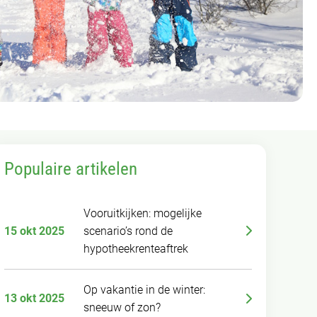
Populaire artikelen
Vooruitkijken: mogelijke
15 okt 2025
scenario’s rond de
hypotheekrenteaftrek
Op vakantie in de winter:
13 okt 2025
sneeuw of zon?