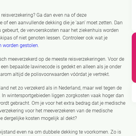
 reisverzekering? Ga dan even na of deze
e of een aanvullende dekking die je ‘aan’ moet zetten. Dan
ts gebeurt, de vervoerskosten naar het ziekenhuis worden
ipas of niet genoten lessen. Controleer ook wat je
en worden gestolen
.
isch meeverzekerd op de meeste reisverzekeringen. Voor de
t een bepaalde lawinecode is gedekt en alleen als je onder
arom altijd de polisvoorwaarden vóórdat je vertrekt.
nland net zo verzekerd als in Nederland, maar wel tegen de
 In wintersportgebieden liggen zorgkosten vaak hoger dan
 wordt gebracht. Om je voor het extra bedrag dat je medische
eisverzekering voor het meeverzekeren van de medische
e dergelijke kosten mogelijk al dekt?
sbijstand even na om dubbele dekking te voorkomen. Zo is