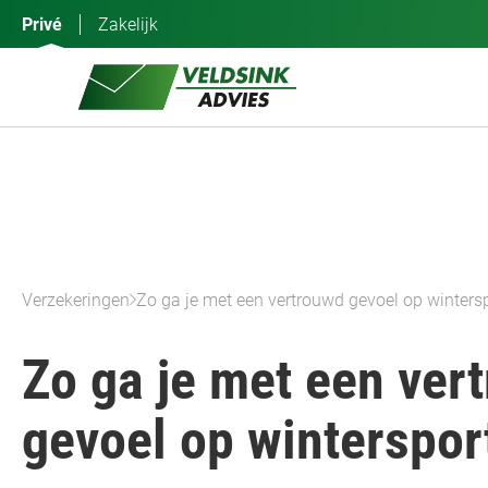
Ga
Privé
Zakelijk
naar
de
inhoud
Verzekeringen
Zo ga je met een vertrouwd gevoel op winters
Zo ga je met een ver
gevoel op winterspor