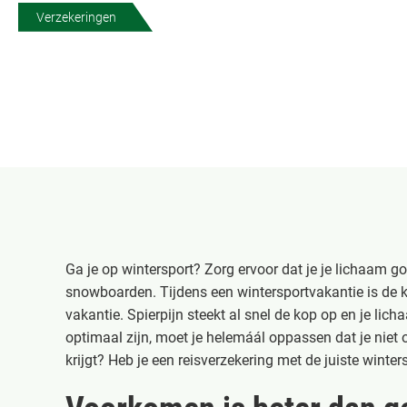
Verzekeringen
Ga je op wintersport? Zorg ervoor dat je je lichaam g
snowboarden. Tijdens een wintersportvakantie is de k
vakantie. Spierpijn steekt al snel de kop op en je li
optimaal zijn, moet je helemáál oppassen dat je niet 
krijgt? Heb je een reisverzekering met de juiste winte