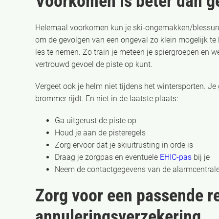
Voorkomen is beter dan 
Helemaal voorkomen kun je ski-ongemakken/blessures
om de gevolgen van een ongeval zo klein mogelijk te l
les te nemen. Zo train je meteen je spiergroepen en we
vertrouwd gevoel de piste op kunt.
Vergeet ook je helm niet tijdens het wintersporten. Je
brommer rijdt. En niet in de laatste plaats:
Ga uitgerust de piste op
Houd je aan de pisteregels
Zorg ervoor dat je skiuitrusting in orde is
Draag je zorgpas en eventuele
EHIC-pas
bij je
Neem de contactgegevens van de alarmcentrale,
Zorg voor een passende re
annuleringsverzekering