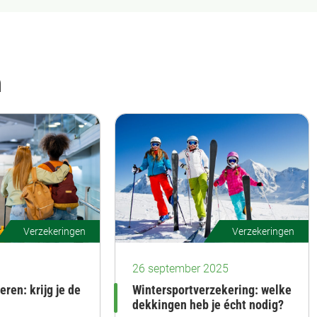
n
Verzekeringen
Verzekeringen
26 september 2025
ren: krijg je de
Wintersportverzekering: welke
dekkingen heb je écht nodig?