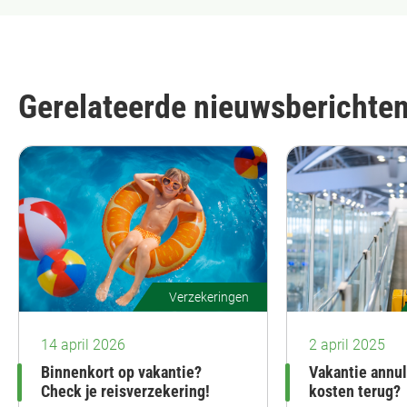
Gerelateerde nieuwsberichte
Verzekeringen
14 april 2026
2 april 2025
Binnenkort op vakantie?
Vakantie annule
Check je reisverzekering!
kosten terug?