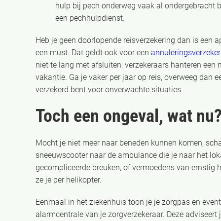
hulp bij pech onderweg vaak al ondergebracht bi
een pechhulpdienst.
Heb je geen doorlopende reisverzekering dan is een ap
een must. Dat geldt ook voor een
annuleringsverzeke
niet te lang met afsluiten: verzekeraars hanteren e
vakantie. Ga je vaker per jaar op reis, overweeg dan e
verzekerd bent voor onverwachte situaties.
Toch een ongeval, wat nu
Mocht je niet meer naar beneden kunnen komen, schake
sneeuwscooter naar de ambulance die je naar het lokal
gecompliceerde breuken, of vermoedens van ernstig he
ze je per helikopter.
Eenmaal in het ziekenhuis toon je je zorgpas en even
alarmcentrale van je zorgverzekeraar. Deze adviseert 