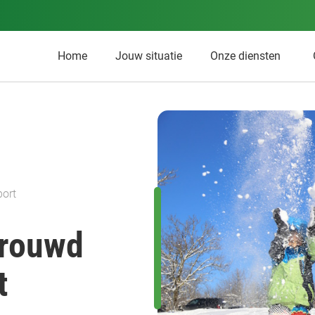
Home
Jouw situatie
Onze diensten
port
trouwd
t