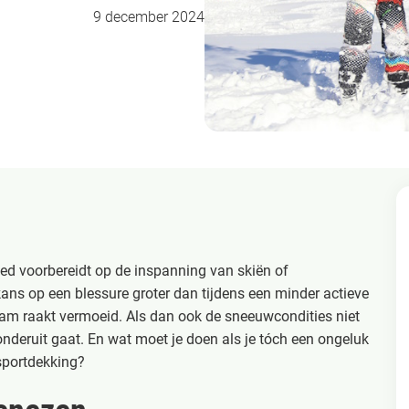
9 december 2024
oed voorbereidt op de inspanning van skiën of
ans op een blessure groter dan tijdens een minder actieve
chaam raakt vermoeid. Als dan ook de sneeuwcondities niet
onderuit gaat. En wat moet je doen als je tóch een ongeluk
rsportdekking?