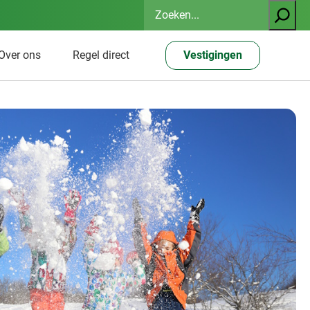
Zoeken
Over ons
Regel direct
Vestigingen