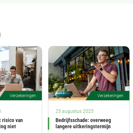
n
Verzekeringen
Verzekeringen
5
25 augustus 2025
 risico van
Bedrijfsschade: overweeg
ng niet
langere uitkeringstermijn