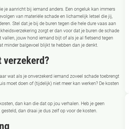
ie je aanricht bij iemand anders. Een ongeluk kan immers
olgen van materiële schade en lichamelijk letsel die jij,
ren. Stel dat je bij de buren tegen die hele dure vaas aan
jkheidsverzekering zorgt er dan voor dat je buren de schade
 vallen, jouw hond iemand bijt of als je al fietsend tegen
t minder balgevoel blijkt te hebben dan je denkt.
t verzekerd?
 maar wat als je onverzekerd iemand zoveel schade toebrengt
is moet doen of (tijdelijk) niet meer kan werken? De kosten
osten, dan kan die dat op jou verhalen. Heb je geen
gesteld, dan draai je dus zelf op voor de kosten.
ing