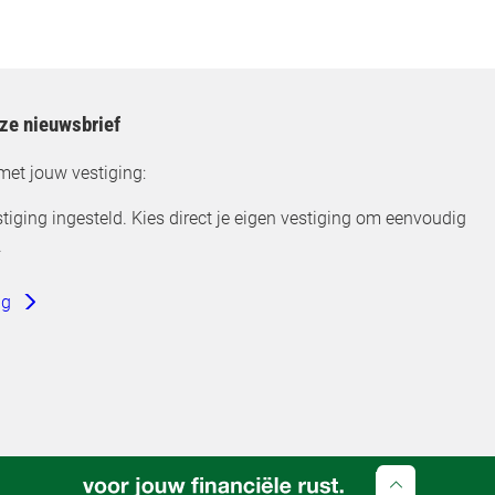
nze nieuwsbrief
met jouw vestiging:
tiging ingesteld. Kies direct je eigen vestiging om eenvoudig
.
ng