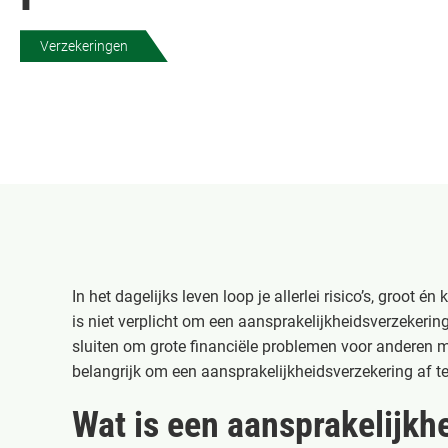
Verzekeringen
In het dagelijks leven loop je allerlei risico’s, groot é
is niet verplicht om een aansprakelijkheidsverzekerin
sluiten om grote financiële problemen voor anderen 
belangrijk om een aansprakelijkheidsverzekering af te
Wat is een aansprakelijkh