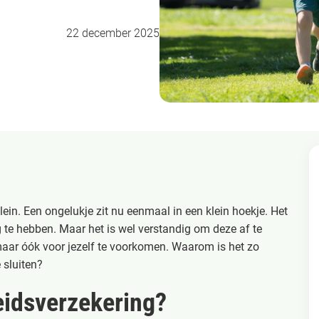
22 december 2025
n klein. Een ongelukje zit nu eenmaal in een klein hoekje. Het
g te hebben. Maar het is wel verstandig om deze af te
maar óók voor jezelf te voorkomen. Waarom is het zo
 sluiten?
eidsverzekering?