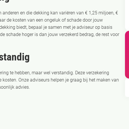
 anderen en die dekking kan variëren van € 1,25 miljoen, €
, maar de kosten van een ongeluk of schade door jouw
ekking biedt, bepaal je samen met je adviseur op basis
s de schade hoger is dan jouw verzekerd bedrag, de rest voor
rstandig
ering te hebben, maar wel verstandig. Deze verzekering
 kosten. Onze adviseurs helpen je graag bij het maken van
oonlijk advies.