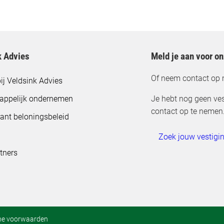
k Advies
Meld je aan voor o
Of neem contact op 
ij Veldsink Advies
appelijk ondernemen
Je hebt nog geen ves
contact op te nemen
ant beloningsbeleid
Zoek jouw vestigi
tners
ne voorwaarden