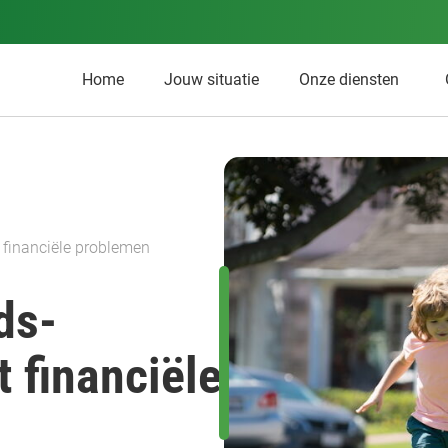
Home
Jouw situatie
Onze diensten
 financiële problemen
ds-
 financiële