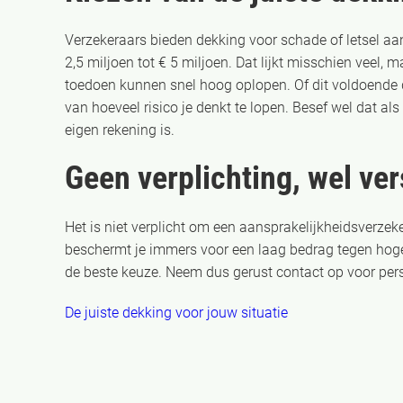
Verzekeraars bieden dekking voor schade of letsel aan
2,5 miljoen tot € 5 miljoen. Dat lijkt misschien veel
toedoen kunnen snel hoog oplopen. Of dit voldoende d
van hoeveel risico je denkt te lopen. Besef wel dat al
eigen rekening is.
Geen verplichting, wel ve
Het is niet verplicht om een aansprakelijkheidsverzek
beschermt je immers voor een laag bedrag tegen hoge
de beste keuze. Neem dus gerust contact op voor pers
De juiste dekking voor jouw situatie