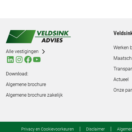
Veldsin
Werken b
Alle vestigingen
Maatsch
Transpar
Download:
Actueel
Algemene brochure
Onze par
Algemene brochure zakelijk
Privacy en Cookievoorkeuren
Disclaimer
Algeme