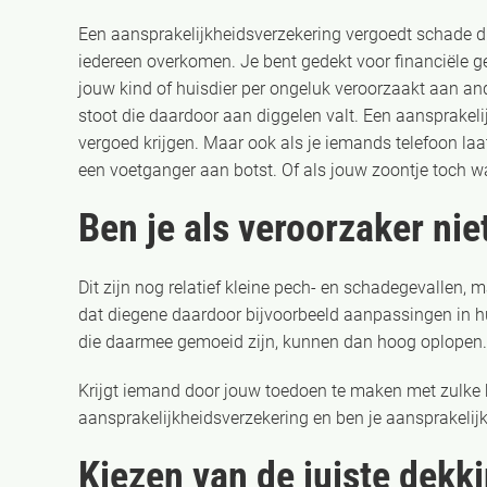
Een aansprakelijkheidsverzekering vergoedt schade d
iedereen overkomen. Je bent gedekt voor financiële gev
jouw kind of huisdier per ongeluk veroorzaakt aan ande
stoot die daardoor aan diggelen valt. Een aansprakeli
vergoed krijgen. Maar ook als je iemands telefoon laat
een voetganger aan botst. Of als jouw zoontje toch wa
Ben je als veroorzaker nie
Dit zijn nog relatief kleine pech- en schadegevallen,
dat diegene daardoor bijvoorbeeld aanpassingen in hu
die daarmee gemoeid zijn, kunnen dan hoog oplopen.
Krijgt iemand door jouw toedoen te maken met zulke k
aansprakelijkheidsverzekering en ben je aansprakelijk 
Kiezen van de juiste dekk