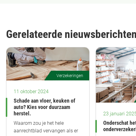
Gerelateerde nieuwsberichte
Verzekeringen
11 oktober 2024
Schade aan vloer, keuken of
auto? Kies voor duurzaam
herstel.
23 januari 202
Onderschat het
Waarom zou je het hele
onderverzekeri
aanrechtblad vervangen als er