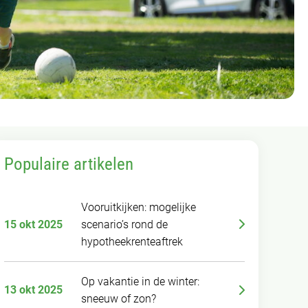
Populaire artikelen
Vooruitkijken: mogelijke
15 okt 2025
scenario’s rond de
hypotheekrenteaftrek
Op vakantie in de winter:
13 okt 2025
sneeuw of zon?