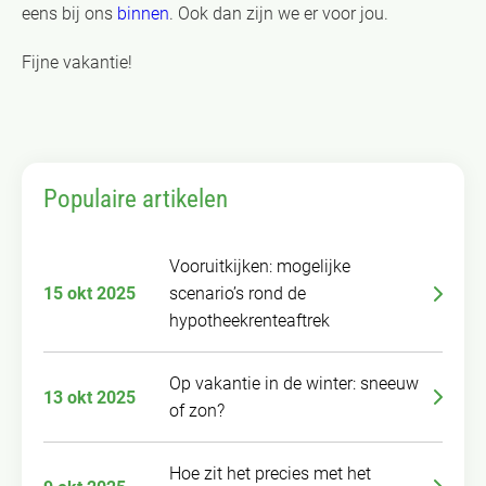
eens bij ons
binnen
. Ook dan zijn we er voor jou.
Fijne vakantie!
Populaire artikelen
Vooruitkijken: mogelijke
15 okt 2025
scenario’s rond de
hypotheekrenteaftrek
Op vakantie in de winter: sneeuw
13 okt 2025
of zon?
Hoe zit het precies met het