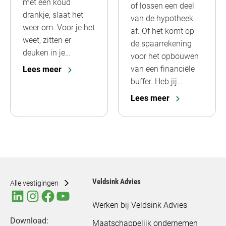
met een koud
of lossen een deel
drankje, slaat het
van de hypotheek
weer om. Voor je het
af. Of het komt op
weet, zitten er
de spaarrekening
deuken in je…
voor het opbouwen
van een financiële
Lees meer
buffer. Heb jij…
Lees meer
Veldsink Advies
Alle vestigingen
Werken bij Veldsink Advies
Download:
Maatschappelijk ondernemen