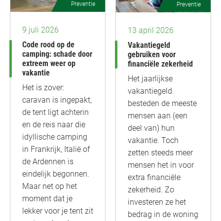
Preventie
Preventie
9 juli 2026
13 april 2026
Code rood op de
Vakantiegeld
camping: schade door
gebruiken voor
extreem weer op
financiële zekerheid
vakantie
Het jaarlijkse
Het is zover:
vakantiegeld
caravan is ingepakt,
besteden de meeste
de tent ligt achterin
mensen aan (een
en de reis naar die
deel van) hun
idyllische camping
vakantie. Toch
in Frankrijk, Italië of
zetten steeds meer
de Ardennen is
mensen het in voor
eindelijk begonnen.
extra financiële
Maar net op het
zekerheid. Zo
moment dat je
investeren ze het
lekker voor je tent zit
bedrag in de woning