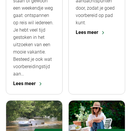
staan of gewoon
aandachtspunten
een weekendje weg
door, zodat je goed
gaat: ontspannen
voorbereid op pad
op reis wil iedereen.
kunt.
Je hebt veel tijd
Lees meer
gestoken in het
uitzoeken van een
mooie vakantie.
Besteed je ook wat
voorbereidingstijd
aan…
Lees meer