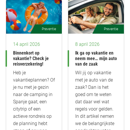
Preventie
Preventie
14 april 2026
8 april 2026
Binnenkort op
Ik ga op vakantie en
vakantie? Check je
neem mee… mijn auto
reisverzekering!
van de zaak
Heb je
Wil jij op vakantie
vakantieplannen? Of
met je auto van de
je nu met je gezin
zaak? Dan is het
naar de camping in
goed om te weten
Spanje gaat, een
dat daar wel wat
citytrip of een
regels voor gelden.
actieve rondreis op
In dit artikel nemen
de planning hebt
we de belangrijkste