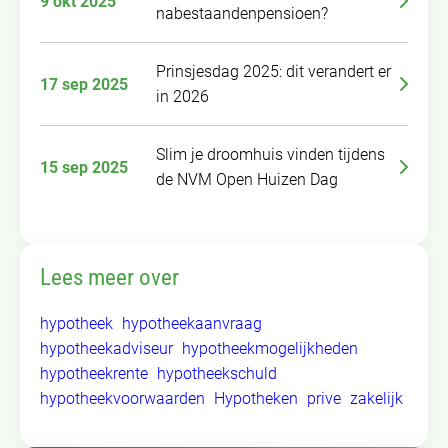
9 okt 2025
nabestaandenpensioen?
Prinsjesdag 2025: dit verandert er
17 sep 2025
in 2026
Slim je droomhuis vinden tijdens
15 sep 2025
de NVM Open Huizen Dag
Lees meer over
hypotheek
hypotheekaanvraag
hypotheekadviseur
hypotheekmogelijkheden
hypotheekrente
hypotheekschuld
hypotheekvoorwaarden
Hypotheken
prive
zakelijk