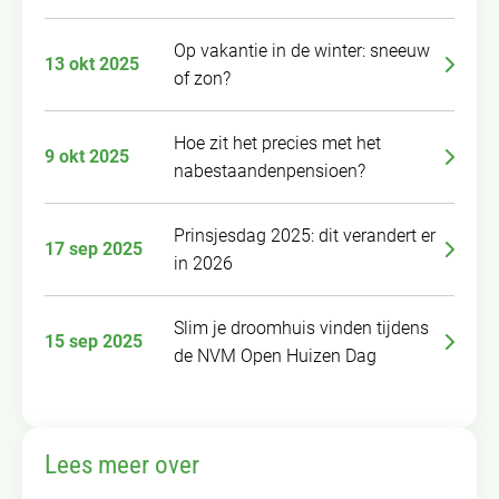
Op vakantie in de winter: sneeuw
13 okt 2025
of zon?
Hoe zit het precies met het
9 okt 2025
nabestaandenpensioen?
Prinsjesdag 2025: dit verandert er
17 sep 2025
in 2026
Slim je droomhuis vinden tijdens
15 sep 2025
de NVM Open Huizen Dag
Lees meer over