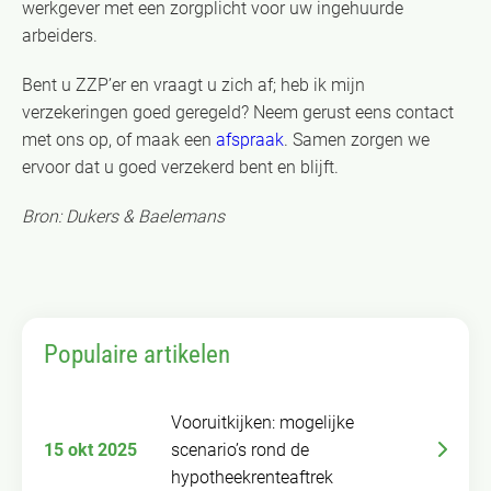
werkgever met een zorgplicht voor uw ingehuurde
arbeiders.
Bent u ZZP’er en vraagt u zich af; heb ik mijn
verzekeringen goed geregeld? Neem gerust eens contact
met ons op, of maak een
afspraak
. Samen zorgen we
ervoor dat u goed verzekerd bent en blijft.
Bron: Dukers & Baelemans
Populaire artikelen
Vooruitkijken: mogelijke
15 okt 2025
scenario’s rond de
hypotheekrenteaftrek