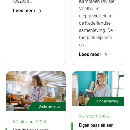
toezicht…
Kampioen Divisie.
Voetbal is
Lees meer
diepgeworteld in
de Nederlandse
samenleving. De
toegankelijkheid
en…
Lees meer
Onderneming
Onderneming
26 maart 2026
30 oktober 2024
Eigen baas én een