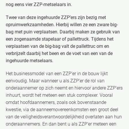
nog eens vier ZZP-metselaars in.
Twee van deze ingehuurde ZZP’ers zijn bezig met
opruimwerkzaamheden. Hierbij willen ze een zware big-
bag met puin verplaatsen. Daarbij maken ze gebruik van
een zogenaamde stapelaar of pallettruck. Tijdens het
verplaatsen van de big-bag valt de pallettruc om en
verbrijzelt daarbij het been en de voet van een van de
ingehuurde metselaars.
Het businessmodel van een ZZP’er in de bouw lijkt
eenvoudig. Maar wanneer u als ZZP’er de rol van
onderaannemer op zich neemt en hiervoor andere ZZP’ers
inhuurt, wordt het meteen een stuk complexer. Vooral
omdat hoofdaannemers, zoals ook bovenstaande
kwestie, via de aanneemovereenkomsten een groot deel
van de veiligheidsverantwoordelijkheid overlaten aan hun
onderaannemers. En dan bent u als ZZP’er meteen een