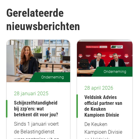
Gerelateerde
nieuwsberichten
Onderneming
Onderneming
28 april 2026
28 januari 2025
Veldsink Advies
Schijnzelfstandigheid
official partner van
bij zzp’ers: wat
de Keuken
betekent dit voor jou?
Kampioen Divisie
Sinds 1 januari voert
De Keuken
de Belastingdienst
Kampioen Divisie