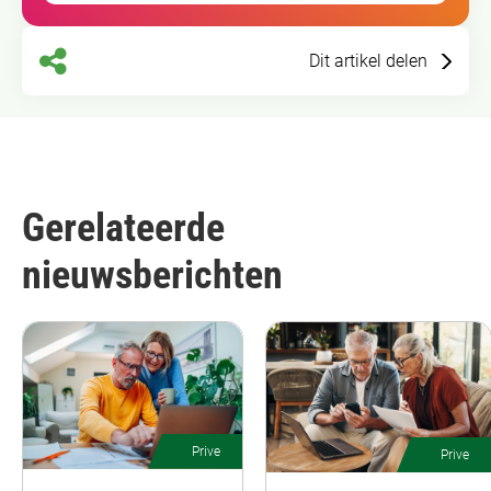
Dit artikel delen
Gerelateerde
nieuwsberichten
Prive
Prive