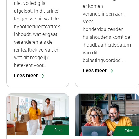
niet volledig is
er komen
afgelost. In dit artikel
veranderingen aan.
leggen we uit wat de
Voor
hypotheekrenteaftrek
honderdduizenden
inhoudt, wat er gaat
huishoudens komt de
veranderen als de
‘houdbaarheidsdatum’
renteaftrek vervalt en
van dit
wat dit mogelijk
belastingvoordeel…
betekent voor…
Lees meer
Lees meer
Prive
Prive