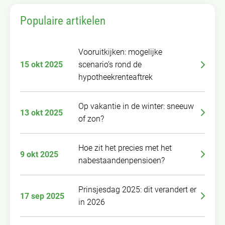
Populaire artikelen
Vooruitkijken: mogelijke
15 okt 2025
scenario’s rond de
hypotheekrenteaftrek
Op vakantie in de winter: sneeuw
13 okt 2025
of zon?
Hoe zit het precies met het
9 okt 2025
nabestaandenpensioen?
Prinsjesdag 2025: dit verandert er
17 sep 2025
in 2026