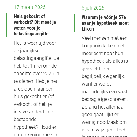
17 maart 2026
6 juli 2026
Huis gekocht of
Waarom je vóór je 57e
verkocht? Dit moet je
naar je hypotheek moet
weten voor je
kijken
belastingaangifte
Veel mensen met een
Het is weer tijd voor
koophuis kijken niet
de jaarlijkse
meer echt naar hun
belastingaangifte. Je
hypotheek als alles is
heb tot 1 mei om de
geregeld. Best
aangifte over 2025 in
begrijpelijk eigenlijk,
te dienen. Heb je het
want er wordt
afgelopen jaar een
maandelijks een vast
huis gekocht en/of
bedrag afgeschreven.
verkocht of heb je
Zolang het allemaal
iets veranderd in je
goed gaat, lijkt er
bestaande
weinig noodzaak om
hypotheek? Houd er
iets te wijzigen. Toch
dan rekening mee in