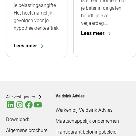
is er een moment dat
je belastingaangifte.
je beter in de gaten
Het heeft namelijk
houdt: je 57e
gevolgen voor je
verjaardag.…
hypotheekrenteaftrek,
Lees meer
…
Lees meer
Veldsink Advies
Alle vestigingen
Werken bij Veldsink Advies
Download:
Maatschappelijk ondernemen
Algemene brochure
Transparant beloningsbeleid