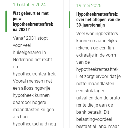
10 oktober 2024
19 mei 2026
Wat gebeurt er met
Hypotheekrenteaftrek:
jouw
over het aflopen van de
hypotheekrenteaftrek
30-jaarstermijn
na 2031?
Veel woningbezitters
Vanaf 2031 stopt
kunnen maandelijks
voor veel
rekenen op een fijn
huiseigenaren in
extraatje in de vorm
Nederland het recht
van de
op
hypotheekrenteaftrek.
hypotheekrenteaftrek.
Het zorgt ervoor dat je
Vooral mensen met
netto maandlasten
een aflossingsvrije
een stuk lager
hypotheek kunnen
uitvallen dan de bruto
daardoor hogere
rente die je aan de
maandlasten krijgen
bank betaalt. Dit
als hun
belastingvoordeel
hypotheekschuld nog
bestaat al lang, maar