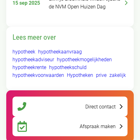
15 sep 2025
de NVM Open Huizen Dag
Lees meer over
hypotheek
hypotheekaanvraag
hypotheekadviseur
hypotheekmogelijkheden
hypotheekrente
hypotheekschuld
hypotheekvoorwaarden
Hypotheken
prive
zakelijk
Direct contact
Afspraak maken