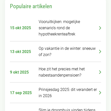
Populaire artikelen
Vooruitkijken: mogelijke
15 okt 2025
scenario’s rond de
hypotheekrenteaftrek
Op vakantie in de winter: sneeuw
13 okt 2025
of zon?
Hoe zit het precies met het
9 okt 2025
nabestaandenpensioen?
Prinsjesdag 2025: dit verandert er
17 sep 2025
in 2026
Slim je droomhuis vinden tijdens