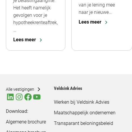
je belastingaangifte.
van je lening mee
Het heeft namelijk
naar je nieuwe…
gevolgen voor je
Lees meer
hypotheekrenteaftrek,
…
Lees meer
Veldsink Advies
Alle vestigingen
Werken bij Veldsink Advies
Download:
Maatschappelijk ondernemen
Algemene brochure
Transparant beloningsbeleid