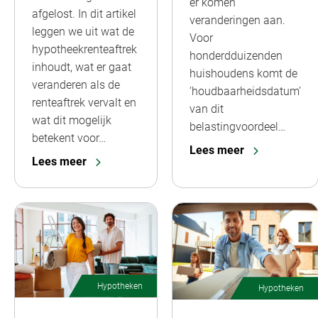
er komen
afgelost. In dit artikel
veranderingen aan.
leggen we uit wat de
Voor
hypotheekrenteaftrek
honderdduizenden
inhoudt, wat er gaat
huishoudens komt de
veranderen als de
‘houdbaarheidsdatum’
renteaftrek vervalt en
van dit
wat dit mogelijk
belastingvoordeel…
betekent voor…
Lees meer
Lees meer
Hypotheken
Hypotheken