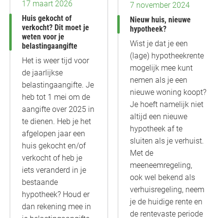
17 maart 2026
7 november 2024
Huis gekocht of
Nieuw huis, nieuwe
verkocht? Dit moet je
hypotheek?
weten voor je
Wist je dat je een
belastingaangifte
(lage) hypotheekrente
Het is weer tijd voor
mogelijk mee kunt
de jaarlijkse
nemen als je een
belastingaangifte. Je
nieuwe woning koopt?
heb tot 1 mei om de
Je hoeft namelijk niet
aangifte over 2025 in
altijd een nieuwe
te dienen. Heb je het
hypotheek af te
afgelopen jaar een
sluiten als je verhuist.
huis gekocht en/of
Met de
verkocht of heb je
meeneemregeling,
iets veranderd in je
ook wel bekend als
bestaande
verhuisregeling, neem
hypotheek? Houd er
je de huidige rente en
dan rekening mee in
de rentevaste periode