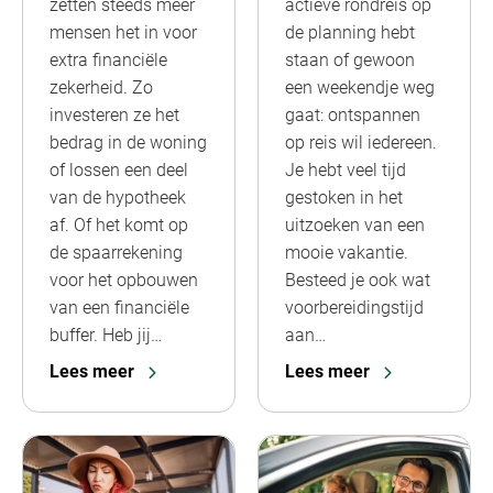
actieve rondreis op
zetten steeds meer
de planning hebt
mensen het in voor
staan of gewoon
extra financiële
een weekendje weg
zekerheid. Zo
gaat: ontspannen
investeren ze het
op reis wil iedereen.
bedrag in de woning
Je hebt veel tijd
of lossen een deel
gestoken in het
van de hypotheek
uitzoeken van een
af. Of het komt op
mooie vakantie.
de spaarrekening
Besteed je ook wat
voor het opbouwen
voorbereidingstijd
van een financiële
aan…
buffer. Heb jij…
Lees meer
Lees meer