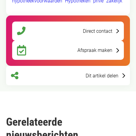
hypotheekvoorwaarden
Hypotheken
prive
zakelijk
Direct contact
Afspraak maken
Dit artikel delen
Gerelateerde
nieuwsberichten