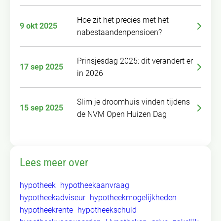
Hoe zit het precies met het
9 okt 2025
nabestaandenpensioen?
Prinsjesdag 2025: dit verandert er
17 sep 2025
in 2026
Slim je droomhuis vinden tijdens
15 sep 2025
de NVM Open Huizen Dag
Lees meer over
hypotheek
hypotheekaanvraag
hypotheekadviseur
hypotheekmogelijkheden
hypotheekrente
hypotheekschuld