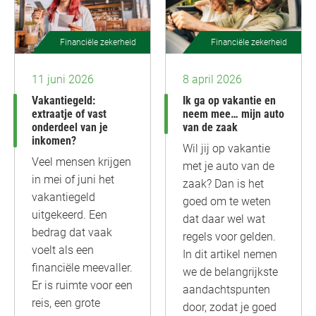
Financiële zekerheid
Financiële zekerheid
11 juni 2026
8 april 2026
Vakantiegeld:
Ik ga op vakantie en
extraatje of vast
neem mee… mijn auto
onderdeel van je
van de zaak
inkomen?
Wil jij op vakantie
Veel mensen krijgen
met je auto van de
in mei of juni het
zaak? Dan is het
vakantiegeld
goed om te weten
uitgekeerd. Een
dat daar wel wat
bedrag dat vaak
regels voor gelden.
voelt als een
In dit artikel nemen
financiële meevaller.
we de belangrijkste
Er is ruimte voor een
aandachtspunten
reis, een grote
door, zodat je goed