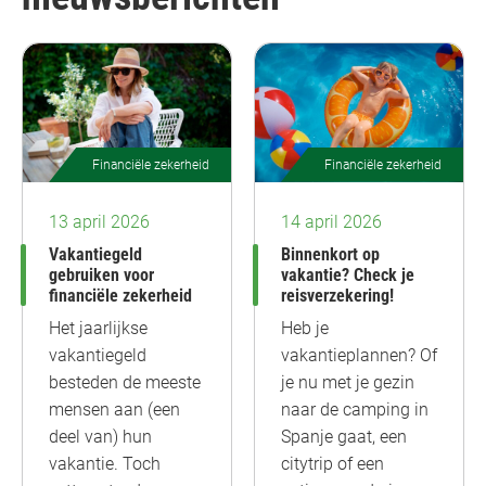
Financiële zekerheid
Financiële zekerheid
14 april 2026
13 april 2026
Binnenkort op
Vakantiegeld
vakantie? Check je
gebruiken voor
reisverzekering!
financiële zekerheid
Heb je
Het jaarlijkse
vakantieplannen? Of
vakantiegeld
je nu met je gezin
besteden de meeste
naar de camping in
mensen aan (een
Spanje gaat, een
deel van) hun
citytrip of een
vakantie. Toch