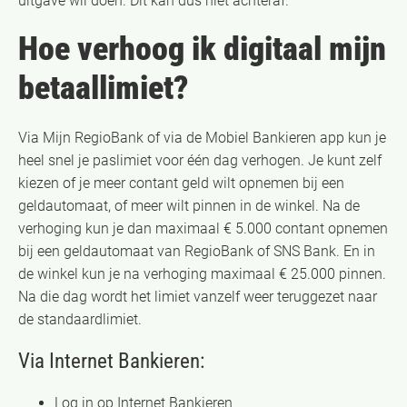
uitgave wil doen. Dit kan dus niet achteraf.
Hoe verhoog ik digitaal mijn
betaallimiet?
Via Mijn RegioBank of via de Mobiel Bankieren app kun je
heel snel je paslimiet voor één dag verhogen. Je kunt zelf
kiezen of je meer contant geld wilt opnemen bij een
geldautomaat, of meer wilt pinnen in de winkel. Na de
verhoging kun je dan maximaal € 5.000 contant opnemen
bij een geldautomaat van RegioBank of SNS Bank. En in
de winkel kun je na verhoging maximaal € 25.000 pinnen.
Na die dag wordt het limiet vanzelf weer teruggezet naar
de standaardlimiet.
Via Internet Bankieren:
Log in op Internet Bankieren