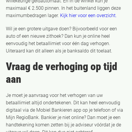
willekeurige geldautomaat. En in de winkel kun je
maximaal € 2.500 pinnen. In het buitenland liggen deze
maximumbedragen lager.
Kijk hier voor een overzicht.
Wil je een grotere uitgave doen? Bijvoorbeeld voor een
auto of een nieuwe zithoek? Dan kun je online heel
eenvoudig het betaallimiet voor één dag verhogen.
Uiteraard kan dit alleen als je banksaldo dit toelaat.
Vraag de verhoging op tijd
aan
Je moet je aanvraag voor het verhogen van uw
betaallimiet altijd ondertekenen. Dit kan heel eenvoudig
digitaal via de Mobiel Bankieren app op je telefoon of via
Mijn RegioBank. Bankier je niet online? Dan moet je een
handtekening komen zetten bij je adviseur vóórdat je de