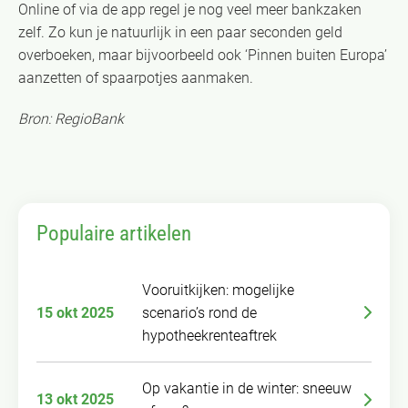
Online of via de app regel je nog veel meer bankzaken
zelf. Zo kun je natuurlijk in een paar seconden geld
overboeken, maar bijvoorbeeld ook ‘Pinnen buiten Europa’
aanzetten of spaarpotjes aanmaken.
Bron: RegioBank
Populaire artikelen
Vooruitkijken: mogelijke
15 okt 2025
scenario’s rond de
hypotheekrenteaftrek
Op vakantie in de winter: sneeuw
13 okt 2025