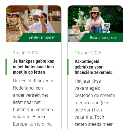
Betalen en sparen
Betalen en sparen
15 juni 2026
13 april 2026
Je bankpas gebruiken
Vakantiegeld
in het buitenland: hier
gebruiken voor
moet je op letten
financiële zekerheid
De een blijft liever in
Het jaarlijkse
Nederland, een
vakantiegeld
ander vertrekt het
besteden de meeste
liefst naar het
mensen aan (een
buitenland voor een
deel van) hun
vakantie. Binnen
vakantie. Toch
Europa kun je bijna
zetten steeds meer