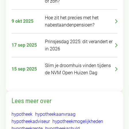
of zon?
Hoe zit het precies met het
9 okt 2025
nabestaandenpensioen?
Prinsjesdag 2025: dit verandert er
17 sep 2025
in 2026
Slim je droomhuis vinden tijdens
15 sep 2025
de NVM Open Huizen Dag
Lees meer over
hypotheek
hypotheekaanvraag
hypotheekadviseur
hypotheekmogelijkheden
hypotheekrente
hypotheekschuld