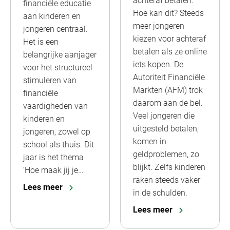
achteraf betalen.
financiële educatie
Hoe kan dit? Steeds
aan kinderen en
meer jongeren
jongeren centraal.
kiezen voor achteraf
Het is een
betalen als ze online
belangrijke aanjager
iets kopen. De
voor het structureel
Autoriteit Financiële
stimuleren van
Markten (AFM) trok
financiële
daarom aan de bel.
vaardigheden van
Veel jongeren die
kinderen en
uitgesteld betalen,
jongeren, zowel op
komen in
school als thuis. Dit
geldproblemen, zo
jaar is het thema
blijkt. Zelfs kinderen
‘Hoe maak jij je…
raken steeds vaker
Lees meer
in de schulden.
Lees meer