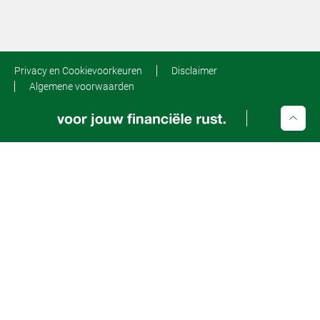
Privacy en Cookievoorkeuren
Disclaimer
Algemene voorwaarden