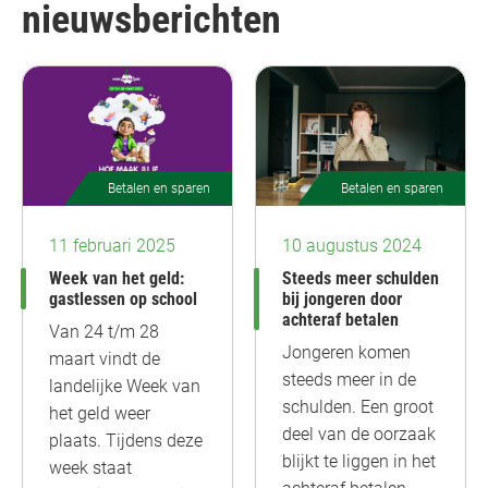
nieuwsberichten
Betalen en sparen
Betalen en sparen
11 februari 2025
10 augustus 2024
Week van het geld:
Steeds meer schulden
gastlessen op school
bij jongeren door
achteraf betalen
Van 24 t/m 28
Jongeren komen
maart vindt de
steeds meer in de
landelijke Week van
schulden. Een groot
het geld weer
deel van de oorzaak
plaats. Tijdens deze
blijkt te liggen in het
week staat