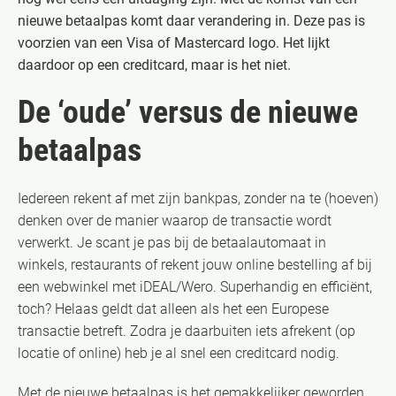
nieuwe betaalpas komt daar verandering in. Deze pas is
voorzien van een Visa of Mastercard logo. Het lijkt
daardoor op een creditcard, maar is het niet.
De ‘oude’ versus de nieuwe
betaalpas
Iedereen rekent af met zijn bankpas, zonder na te (hoeven)
denken over de manier waarop de transactie wordt
verwerkt. Je scant je pas bij de betaalautomaat in
winkels, restaurants of rekent jouw online bestelling af bij
een webwinkel met iDEAL/Wero. Superhandig en efficiënt,
toch? Helaas geldt dat alleen als het een Europese
transactie betreft. Zodra je daarbuiten iets afrekent (op
locatie of online) heb je al snel een creditcard nodig.
Met de nieuwe betaalpas is het gemakkelijker geworden