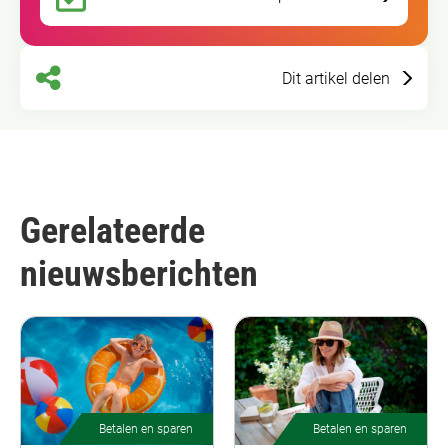
Dit artikel delen
Gerelateerde
nieuwsberichten
Betalen en sparen
Betalen en sparen