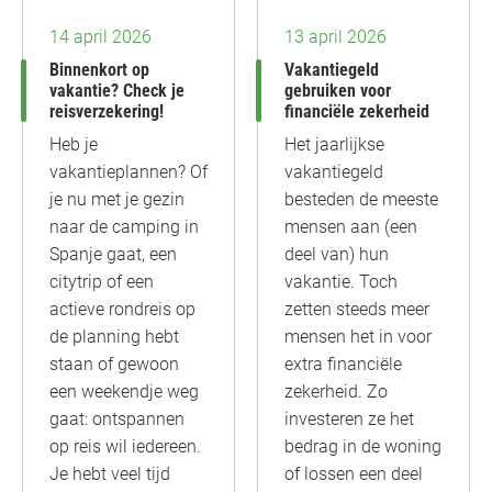
14 april 2026
13 april 2026
Binnenkort op
Vakantiegeld
vakantie? Check je
gebruiken voor
reisverzekering!
financiële zekerheid
Heb je
Het jaarlijkse
vakantieplannen? Of
vakantiegeld
je nu met je gezin
besteden de meeste
naar de camping in
mensen aan (een
Spanje gaat, een
deel van) hun
citytrip of een
vakantie. Toch
actieve rondreis op
zetten steeds meer
de planning hebt
mensen het in voor
staan of gewoon
extra financiële
een weekendje weg
zekerheid. Zo
gaat: ontspannen
investeren ze het
op reis wil iedereen.
bedrag in de woning
Je hebt veel tijd
of lossen een deel