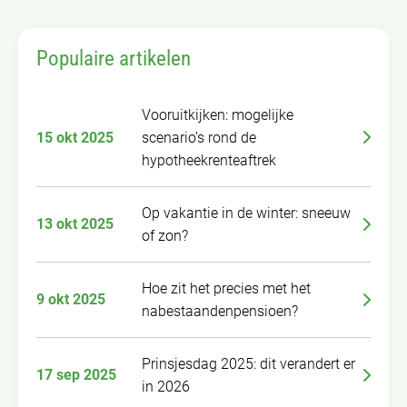
Populaire artikelen
Vooruitkijken: mogelijke
15 okt 2025
scenario’s rond de
hypotheekrenteaftrek
Op vakantie in de winter: sneeuw
13 okt 2025
of zon?
Hoe zit het precies met het
9 okt 2025
nabestaandenpensioen?
Prinsjesdag 2025: dit verandert er
17 sep 2025
in 2026