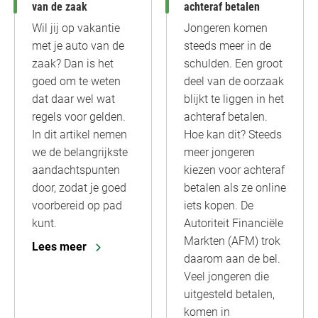
van de zaak
achteraf betalen
Wil jij op vakantie
Jongeren komen
met je auto van de
steeds meer in de
zaak? Dan is het
schulden. Een groot
goed om te weten
deel van de oorzaak
dat daar wel wat
blijkt te liggen in het
regels voor gelden.
achteraf betalen.
In dit artikel nemen
Hoe kan dit? Steeds
we de belangrijkste
meer jongeren
aandachtspunten
kiezen voor achteraf
door, zodat je goed
betalen als ze online
voorbereid op pad
iets kopen. De
kunt.
Autoriteit Financiële
Markten (AFM) trok
Lees meer
daarom aan de bel.
Veel jongeren die
uitgesteld betalen,
komen in