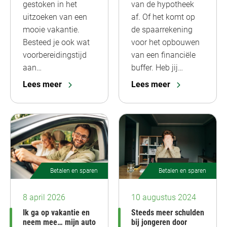
gestoken in het
van de hypotheek
uitzoeken van een
af. Of het komt op
mooie vakantie.
de spaarrekening
Besteed je ook wat
voor het opbouwen
voorbereidingstijd
van een financiële
aan…
buffer. Heb jij…
Lees meer
Lees meer
Betalen en sparen
Betalen en sparen
8 april 2026
10 augustus 2024
Ik ga op vakantie en
Steeds meer schulden
neem mee… mijn auto
bij jongeren door