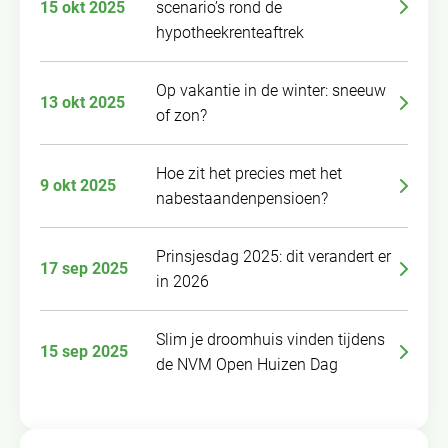
15 okt 2025
scenario’s rond de
hypotheekrenteaftrek
Op vakantie in de winter: sneeuw
13 okt 2025
of zon?
Hoe zit het precies met het
9 okt 2025
nabestaandenpensioen?
Prinsjesdag 2025: dit verandert er
17 sep 2025
in 2026
Slim je droomhuis vinden tijdens
15 sep 2025
de NVM Open Huizen Dag