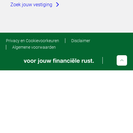
Zoek jouw vestiging
Privacy en Cookievoorkeuren
Disclaimer
Algemene voorwaarden