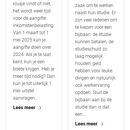
klusje vindt of niet,
zaak om te werken
het wordt weer tijd
naast hun studie. Er
voor de aangifte
zijn veel redenen om
inkomstenbelasting.
te kiezen voor een
Van 1 maart tot 1
bijbaan: de studie
mei 2025 kun je
kunnen betalen, de
aangifte doen over
studieschuld zo
2024. Als je te laat
laag mogelijk
bent, kun je een
houden, geld
boete krijgen. Heb je
hebben voor leuke
meer tijd nodig? Dan
dingen en natuurlijk
kun je tot uiterlijk 1
ook werkervaring
mei uitstel
opdoen. Sluit de
aanvragen…
bijbaan aan bij de
studie dan is dat
Lees meer
een…
Lees meer