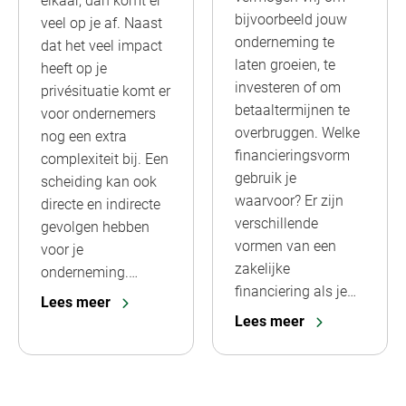
elkaar, dan komt er
bijvoorbeeld jouw
veel op je af. Naast
onderneming te
dat het veel impact
laten groeien, te
heeft op je
investeren of om
privésituatie komt er
betaaltermijnen te
voor ondernemers
overbruggen. Welke
nog een extra
financieringsvorm
complexiteit bij. Een
gebruik je
scheiding kan ook
waarvoor? Er zijn
directe en indirecte
verschillende
gevolgen hebben
vormen van een
voor je
zakelijke
onderneming.…
financiering als je…
Lees meer
Lees meer