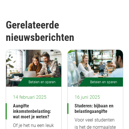
Gerelateerde
nieuwsberichten
Betalen en sparen
Betalen en sparen
14 februari 2025
16 juni 2025
Aangifte
Studeren: bijbaan en
inkomstenbelasting:
belastingaangifte
wat moet je weten?
Voor veel studenten
Of je het nu een leuk
is het de normaalste