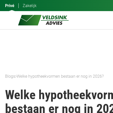
Ga
Privé
Zakelijk
naar
de
inhoud
Blogs
Welke hypotheekvormen bestaan er nog in 2026?
Welke hypotheekvor
bestaan er nog in 20