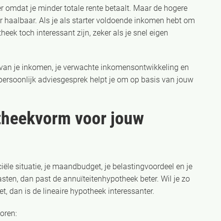
r omdat je minder totale rente betaalt. Maar de hogere
r haalbaar. Als je als starter voldoende inkomen hebt om
eek toch interessant zijn, zeker als je snel eigen
f van je inkomen, je verwachte inkomensontwikkeling en
 persoonlijk adviesgesprek helpt je om op basis van jouw
otheekvorm voor jouw
iële situatie, je maandbudget, je belastingvoordeel en je
asten, dan past de annuïteitenhypotheek beter. Wil je zo
t, dan is de lineaire hypotheek interessanter.
oren: