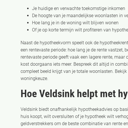
Je huidige en verwachte toekomstige inkomen
De hoogte van je maandelijkse woonlasten in ve
Hoe lang je in de woning wilt blijven wonen
Of je op korte termijn wilt profiteren van hypoth
Naast de hypotheekvorm speelt ook de hypotheekrente
een rentevaste periode: hoe lang je de rente vastzet, 
rentevaste periode geeft vaak een lagere rente, maar 
kost doorgaans iets meer. Bespreek dit altijd in comb
compleet beeld krijgt van je totale woonlasten. Bekij
woningkeuze.
Hoe Veldsink helpt met h
Veldsink biedt onafhankelijk hypotheekadvies op basis
huis koopt, wilt oversluiten of je hypotheek wilt ver
geldverstrekkers om de beste combinatie van rente en 