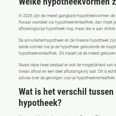
Welke hypotheekvormen zi
In 2026 zijn de meest gangbare hypotheekvormen de a
fiscaal voordeel via hypotheekrenteaftrek, dan moet 
aflossingsvrije hypotheek nog, maar die is aan strik
De annuïteitenhypotheek en de lineaire hypotheek zij
beide vormen los je de hypotheek gedurende de looptijd
hypotheekrenteaftrek. Dit maakt ze de meest gekozen 
Naast deze twee bestaat er ook de mogelijkheid van e
lineair aflost en een deel aflossingsvrij laat. Dit is ec
advies over de gevolgen voor je hypotheekrenteaftrek
Wat is het verschil tussen
hypotheek?