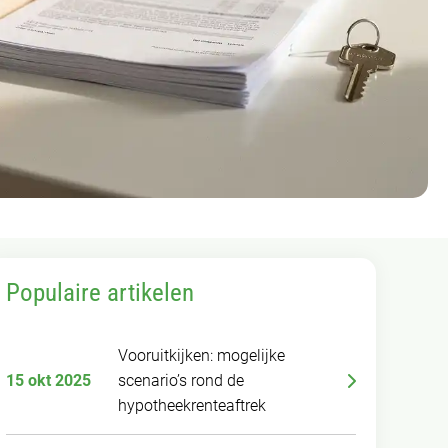
Populaire artikelen
Vooruitkijken: mogelijke
15 okt 2025
scenario’s rond de
hypotheekrenteaftrek