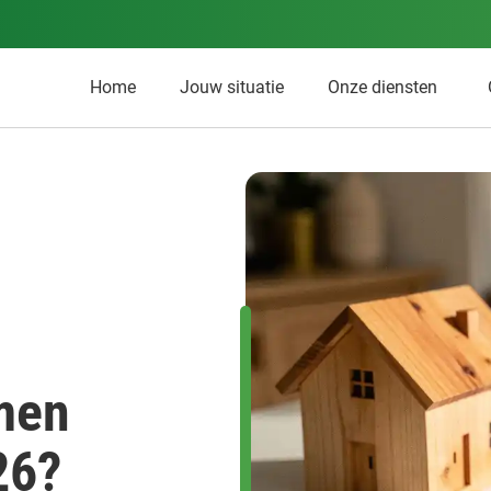
Home
Jouw situatie
Onze diensten
men
26?