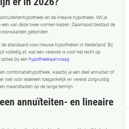
jn er in 2026?
nnuïteitenhypotheek en de lineaire hypotheek. Wil je
je een van deze twee vormen kiezen. Daarnaast bestaat de
te voorwaarden gebonden.
n de standaard voor nieuwe hypotheken in Nederland. Bij
 volledig af, wat een vereiste is voor het recht op
opties bij een
hypotheekaanvraag
.
en combinatiehypotheek, waarbij je een deel annuïtair of
hter niet voor iedereen toegankelijk en vereist zorgvuldig
 en maandlasten op de lange termijn.
 een annuïteiten- en lineaire