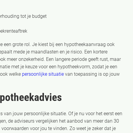
rhouding tot je budget
eekrenteaftrek
 een grote rol. Je kiest bij een hypotheekaanvraag ook
bepaalt mede je maandlasten en je risico. Een kortere
ook meer onzekerheid. Een langere periode geeft rust, maar
inatie met je keuze voor een hypotheekvorm, zodat je een
k ook welke
persoonlijke situatie
van toepassing is op jouw
ypotheekadvies
 van jouw persoonlijke situatie. Of je nu voor het eerst een
hogen, de adviseurs vergelijken het aanbod van meer dan 30
voorwaarden voor jou te vinden. Zo weet je zeker dat je