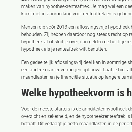
maken van hypotheekrenteaftrek. Je mag wel een deel v
komt niet in aanmerking voor renteaftrek en is ge
Mensen die vóór 2013 een aflossingsvrije hypotheek
behouden. Zij hebben daardoor nog steeds recht op ren
hypotheek af of sluit je over, dan gelden de huidige re
hypotheek als je renteaftrek wilt benutten.
Een gedeeltelijk aflossingsvrij deel kan in sommige sit
een andere manier vermogen opbouwt. Laat je hier alt
maandlasten en je financiële situatie op langere termij
Welke hypotheekvorm is he
Voor de meeste starters is de annuïteitenhypotheek d
overzicht en zekerheid, en de hypotheekrenteaftrek is
betaalt. Dit verlaagt je netto maandlasten in de period