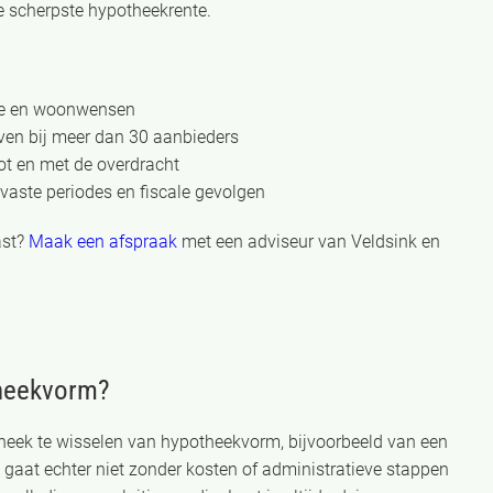
de scherpste hypotheekrente.
tie en woonwensen
ven bij meer dan 30 aanbieders
ot en met de overdracht
evaste periodes en fiscale gevolgen
ast?
Maak een afspraak
met een adviseur van Veldsink en
theekvorm?
otheek te wisselen van hypotheekvorm, bijvoorbeeld van een
 gaat echter niet zonder kosten of administratieve stappen