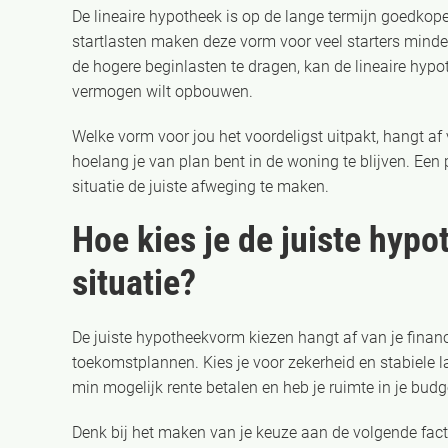
De lineaire hypotheek is op de lange termijn goedkope
startlasten maken deze vorm voor veel starters minde
de hogere beginlasten te dragen, kan de lineaire hypoth
vermogen wilt opbouwen.
Welke vorm voor jou het voordeligst uitpakt, hangt a
hoelang je van plan bent in de woning te blijven. Een
situatie de juiste afweging te maken.
Hoe kies je de juiste hyp
situatie?
De juiste hypotheekvorm kiezen hangt af van je financ
toekomstplannen. Kies je voor zekerheid en stabiele l
min mogelijk rente betalen en heb je ruimte in je budge
Denk bij het maken van je keuze aan de volgende fact