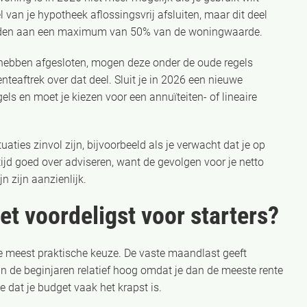
an je hypotheek aflossingsvrij afsluiten, maar dit deel
bonden aan een maximum van 50% van de woningwaarde.
 hebben afgesloten, mogen deze onder de oude regels
teaftrek over dat deel. Sluit je in 2026 een nieuwe
gels en moet je kiezen voor een annuïteiten- of lineaire
uaties zinvol zijn, bijvoorbeeld als je verwacht dat je op
ijd goed over adviseren, want de gevolgen voor je netto
n zijn aanzienlijk.
t voordeligst voor starters?
e meest praktische keuze. De vaste maandlast geeft
 in de beginjaren relatief hoog omdat je dan de meeste rente
e dat je budget vaak het krapst is.