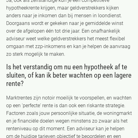
Ja, ook als zelfstandige kun je een competitieve
hypotheekrente krijgen, maar geldverstrekkers kijken
anders naar je inkomen dan bij mensen in loondienst.
Doorgaans wordt er gekeken naar je gemiddelde winst
over de afgelopen één tot drie jaar. Een onafhankelijk
adviseur weet welke geldverstrekkers het meest flexibel
omgaan met zzp-inkomens en kan je helpen de aanvraag
zo sterk mogelijk te maken.
Is het verstandig om nu een hypotheek af te
sluiten, of kan ik beter wachten op een lagere
rente?
Marktrentes zijn notoir moeilijk te voorspellen, en wachten
op een 'perfecte' rente is dan ook een riskante strategie.
Factoren zoals jouw persoonlijke situatie, de woningmarkt
en je financiële doelen wegen minstens zo zwaar als het
renteniveau op dit moment. Een adviseur kan je helpen
om de huidige tarieven objectief te beoordelen en een