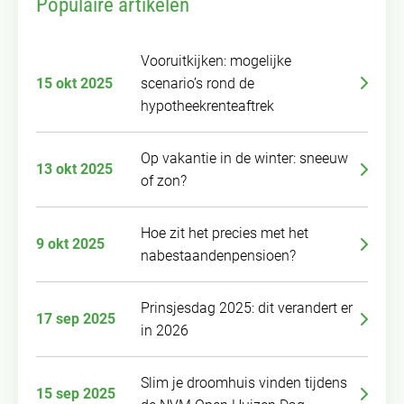
Populaire artikelen
Vooruitkijken: mogelijke
15 okt 2025
scenario’s rond de
hypotheekrenteaftrek
Op vakantie in de winter: sneeuw
13 okt 2025
of zon?
Hoe zit het precies met het
9 okt 2025
nabestaandenpensioen?
Prinsjesdag 2025: dit verandert er
17 sep 2025
in 2026
Slim je droomhuis vinden tijdens
15 sep 2025