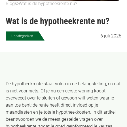
Blogs
Wat is de hypotheekrente nu?
Wat is de hypotheekrente nu?
6 juli 2026
Uncategorized
De hypotheekrente staat volop in de belangstelling, en dat
is niet voor niets. Of je nu een eerste woning koopt,
overweegt over te sluiten of gewoon wilt weten waar je
aan toe bent: de rente heeft direct invloed op je
maandlasten en je totale hypotheekkosten. In dit artikel
beantwoorden we de meest gestelde vragen over
hypotheekrente, zodat je goed geïnformeerd je keuzes