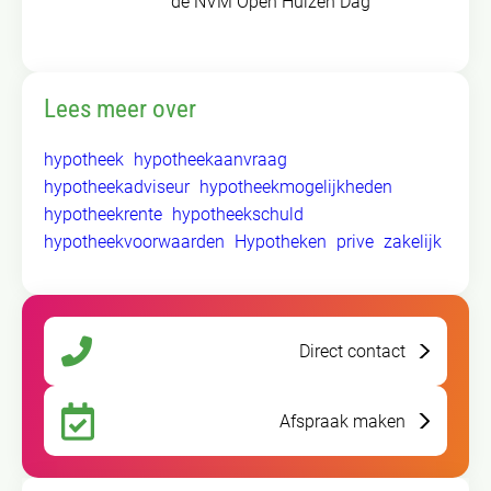
de NVM Open Huizen Dag
Lees meer over
hypotheek
hypotheekaanvraag
hypotheekadviseur
hypotheekmogelijkheden
hypotheekrente
hypotheekschuld
hypotheekvoorwaarden
Hypotheken
prive
zakelijk
Direct contact
Afspraak maken