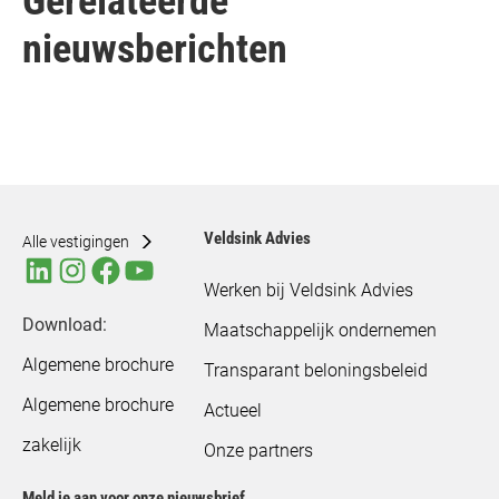
Gerelateerde
nieuwsberichten
Veldsink Advies
Alle vestigingen
Werken bij Veldsink Advies
Download:
Maatschappelijk ondernemen
Algemene brochure
Transparant beloningsbeleid
Algemene brochure
Actueel
zakelijk
Onze partners
Meld je aan voor onze nieuwsbrief