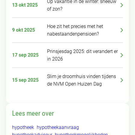
Op vakantie in de winter: sneeuw
13 okt 2025
of zon?
Hoe zit het precies met het
9 okt 2025
nabestaandenpensioen?
Prinsjesdag 2025: dit verandert er
17 sep 2025
in 2026
Slim je droomhuis vinden tijdens
15 sep 2025
de NVM Open Huizen Dag
Lees meer over
hypotheek
hypotheekaanvraag
hypotheekadviseur
hypotheekmogelijkheden