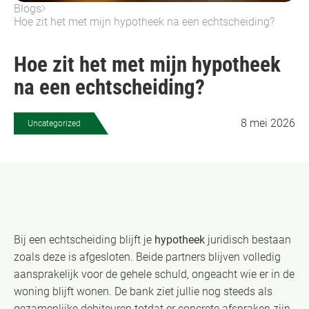
Blogs
Hoe zit het met mijn hypotheek na een echtscheiding?
Hoe zit het met mijn hypotheek
na een echtscheiding?
8 mei 2026
Uncategorized
Bij een echtscheiding blijft je
hypotheek
juridisch bestaan
zoals deze is afgesloten. Beide partners blijven volledig
aansprakelijk voor de gehele schuld, ongeacht wie er in de
woning blijft wonen. De bank ziet jullie nog steeds als
gezamenlijke debiteuren totdat er concrete afspraken zijn