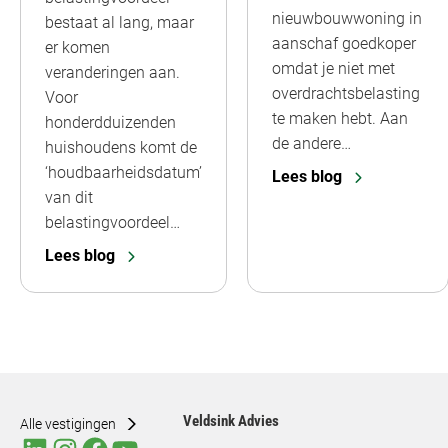
nieuwbouwwoning in
bestaat al lang, maar
aanschaf goedkoper
er komen
omdat je niet met
veranderingen aan.
overdrachtsbelasting
Voor
te maken hebt. Aan
honderdduizenden
de andere…
huishoudens komt de
‘houdbaarheidsdatum’
Lees blog
van dit
belastingvoordeel…
Lees blog
Veldsink Advies
Alle vestigingen