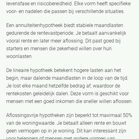
levensfase en risicobereidheid. Elke vorm heeft specifieke
voor- en nadelen die passen bij verschillende situaties.
Een annuïteitenhypotheek biedt stabiele maandlasten
gedurende de rentevastperiode. Je betaalt aanvankelijk
vooral rente en later meer aflossing. Dit past goed bij
starters en mensen die zekerheid willen over hun
woonlasten.
De lineaire hypotheek betekent hogere lasten aan het
begin, maar dalende maandlasten in de loop van de tijd.
Je lost elke maand hetzelfde bedrag af, waardoor de
rentekosten geleidelijk dalen. Deze vorm is geschikt voor
mensen met een goed inkomen die sneller willen aflossen.
Aflossingsvrije hypotheken zijn beperkt tot maximaal 50%
van de woningwaarde. Je betaalt alleen rente en bouwt
geen vermogen op in je woning. Dit kan interessant zijn
voor beleggers of mensen met andere vormen van