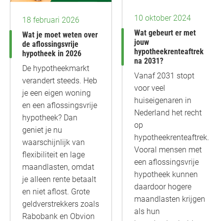
10 oktober 2024
18 februari 2026
Wat gebeurt er met
Wat je moet weten over
jouw
de aflossingsvrije
hypotheekrenteaftrek
hypotheek in 2026
na 2031?
De hypotheekmarkt
Vanaf 2031 stopt
verandert steeds. Heb
voor veel
je een eigen woning
huiseigenaren in
en een aflossingsvrije
Nederland het recht
hypotheek? Dan
op
geniet je nu
hypotheekrenteaftrek.
waarschijnlijk van
Vooral mensen met
flexibiliteit en lage
een aflossingsvrije
maandlasten, omdat
hypotheek kunnen
je alleen rente betaalt
daardoor hogere
en niet aflost. Grote
maandlasten krijgen
geldverstrekkers zoals
als hun
Rabobank en Obvion