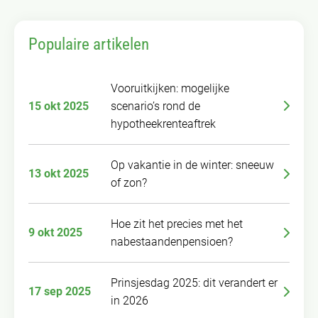
Populaire artikelen
Vooruitkijken: mogelijke
15 okt 2025
scenario’s rond de
hypotheekrenteaftrek
Op vakantie in de winter: sneeuw
13 okt 2025
of zon?
Hoe zit het precies met het
9 okt 2025
nabestaandenpensioen?
Prinsjesdag 2025: dit verandert er
17 sep 2025
in 2026