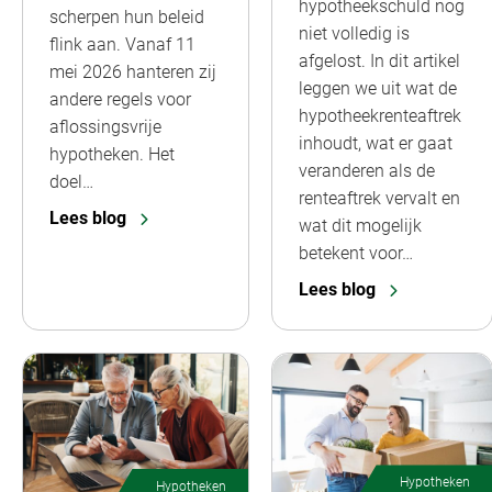
hypotheekschuld nog
scherpen hun beleid
niet volledig is
flink aan. Vanaf 11
afgelost. In dit artikel
mei 2026 hanteren zij
leggen we uit wat de
andere regels voor
hypotheekrenteaftrek
aflossingsvrije
inhoudt, wat er gaat
hypotheken. Het
veranderen als de
doel…
renteaftrek vervalt en
Lees blog
wat dit mogelijk
betekent voor…
Lees blog
Hypotheken
Hypotheken