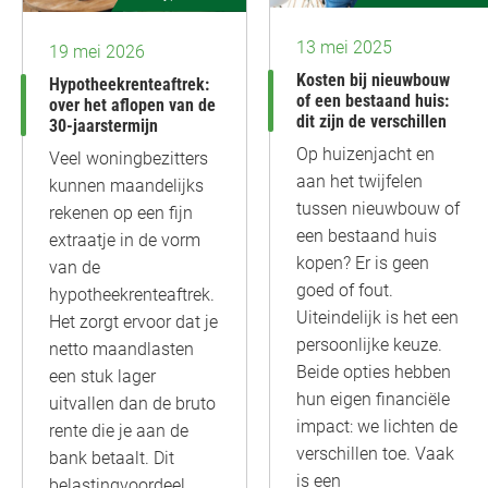
13 mei 2025
19 mei 2026
Kosten bij nieuwbouw
Hypotheekrenteaftrek:
of een bestaand huis:
over het aflopen van de
dit zijn de verschillen
30-jaarstermijn
Op huizenjacht en
Veel woningbezitters
aan het twijfelen
kunnen maandelijks
tussen nieuwbouw of
rekenen op een fijn
een bestaand huis
extraatje in de vorm
kopen? Er is geen
van de
goed of fout.
hypotheekrenteaftrek.
Uiteindelijk is het een
Het zorgt ervoor dat je
persoonlijke keuze.
netto maandlasten
Beide opties hebben
een stuk lager
hun eigen financiële
uitvallen dan de bruto
impact: we lichten de
rente die je aan de
verschillen toe. Vaak
bank betaalt. Dit
is een
belastingvoordeel