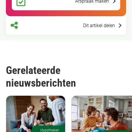
Afspraak maken
Dit artikel delen
Gerelateerde
nieuwsberichten
Hypotheken