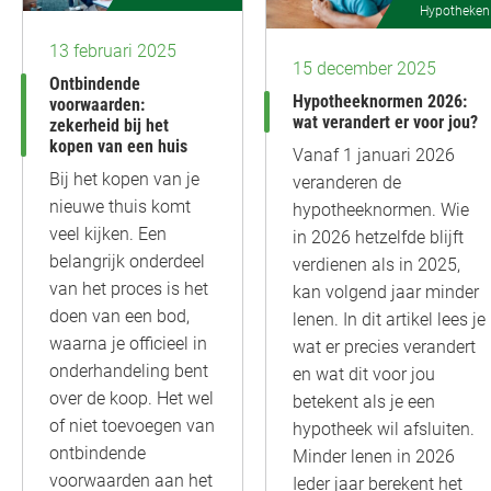
Hypotheken
13 februari 2025
15 december 2025
Ontbindende
Hypotheeknormen 2026:
voorwaarden:
wat verandert er voor jou?
zekerheid bij het
kopen van een huis
Vanaf 1 januari 2026
Bij het kopen van je
veranderen de
nieuwe thuis komt
hypotheeknormen. Wie
veel kijken. Een
in 2026 hetzelfde blijft
belangrijk onderdeel
verdienen als in 2025,
van het proces is het
kan volgend jaar minder
doen van een bod,
lenen. In dit artikel lees je
waarna je officieel in
wat er precies verandert
onderhandeling bent
en wat dit voor jou
over de koop. Het wel
betekent als je een
of niet toevoegen van
hypotheek wil afsluiten.
ontbindende
Minder lenen in 2026
voorwaarden aan het
Ieder jaar berekent het