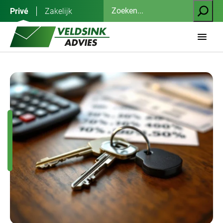
Ga
Zoeken
Privé
Zakelijk
naar
de
inhoud