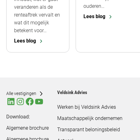
ouderen…
veranderen als de
renteaftrek vervalt en
Lees blog
wat dit mogelijk
betekent voor…
Lees blog
Veldsink Advies
Alle vestigingen
Werken bij Veldsink Advies
Download:
Maatschappelijk ondernemen
Algemene brochure
Transparant beloningsbeleid
Algemene brochure