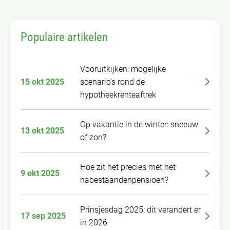
Populaire artikelen
Vooruitkijken: mogelijke
15 okt 2025
scenario’s rond de
hypotheekrenteaftrek
Op vakantie in de winter: sneeuw
13 okt 2025
of zon?
Hoe zit het precies met het
9 okt 2025
nabestaandenpensioen?
Prinsjesdag 2025: dit verandert er
17 sep 2025
in 2026