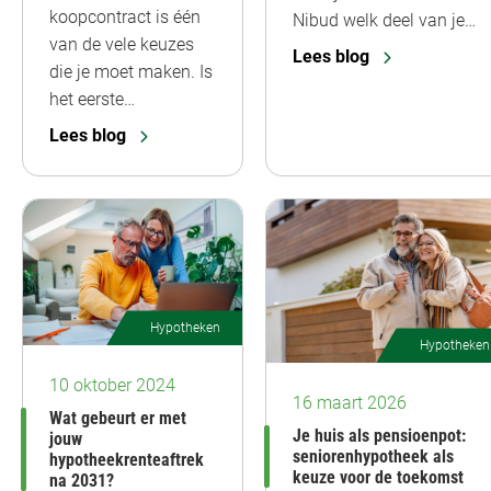
koopcontract is één
Nibud welk deel van je…
van de vele keuzes
Lees blog
die je moet maken. Is
het eerste…
Lees blog
Hypotheken
Hypotheken
10 oktober 2024
16 maart 2026
Wat gebeurt er met
Je huis als pensioenpot:
jouw
seniorenhypotheek als
hypotheekrenteaftrek
keuze voor de toekomst
na 2031?