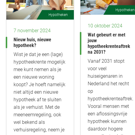
Hypotheken
Hypotheken
10 oktober 2024
7 november 2024
Wat gebeurt er met
Nieuw huis, nieuwe
jouw
hypotheek?
hypotheekrenteaftrek
na 2031?
Wist je dat je een (lage)
Vanaf 2031 stopt
hypotheekrente mogelijk
voor veel
mee kunt nemen als je
huiseigenaren in
een nieuwe woning
Nederland het recht
koopt? Je hoeft namelijk
op
niet altijd een nieuwe
hypotheekrenteaftrek.
hypotheek af te sluiten
Vooral mensen met
als je verhuist. Met de
een aflossingsvrije
meeneemregeling, ook
hypotheek kunnen
wel bekend als
daardoor hogere
verhuisregeling, neem je