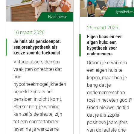
Hypotheken
Hypotheken
26 maart 2026
16 maart 2026
Eigen baas én een
Je huis als pensioenpot:
eigen huis: een
seniorenhypotheek als
hypotheek voor
keuze voor de toekomst
ondernemers
Vijftigplussers denken
Droom je ervan om
vaak (ten onrechte) dat
een eigen huis te
hun
kopen, maar ben je
hypotheekmogelijkheden
bang dat je
beperkt zijn als het
ondernemerschap
pensioen in zicht komt.
roet in het eten gooit?
Sterker nog: je woning
Goed nieuws: de tijd
kan zelfs de sleutel zijn
dat je als zzp’er
tot een comfortabeler
positieve jaarcijfers
leven na je werkzame
van de laatste drie