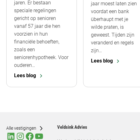
jaren. Er bestaan
jaar moest laten zien
speciale regelingen
voordat een bank
gericht op senioren
überhaupt met je
vanaf 57 jaar die hen
wilde praten, is
voorzien in hun
geweest. Tijden zijn
financiële behoeften,
veranderd en regels
zoals een
zijn…
seniorenhypotheek. Voor
Lees blog
ouderen…
Lees blog
Veldsink Advies
Alle vestigingen