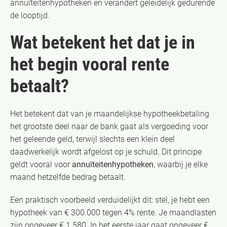
annuïteitenhypotheken en verandert geleidelijk gedurende
de looptijd.
Wat betekent het dat je in
het begin vooral rente
betaalt?
Het betekent dat van je maandelijkse hypotheekbetaling
het grootste deel naar de bank gaat als vergoeding voor
het geleende geld, terwijl slechts een klein deel
daadwerkelijk wordt afgelost op je schuld. Dit principe
geldt vooral voor
annuïteitenhypotheken
, waarbij je elke
maand hetzelfde bedrag betaalt.
Een praktisch voorbeeld verduidelijkt dit: stel, je hebt een
hypotheek van € 300.000 tegen 4% rente. Je maandlasten
zijn ongeveer € 1.580. In het eerste jaar gaat ongeveer €