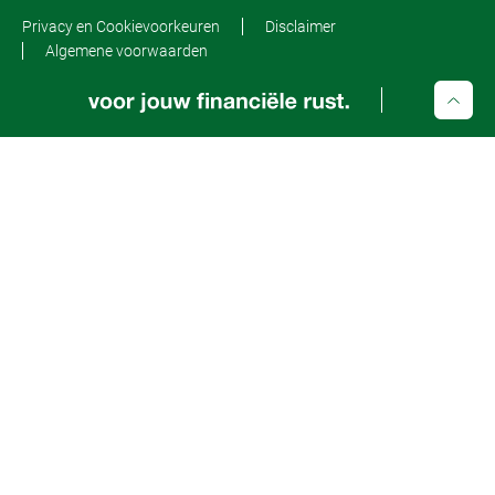
Privacy en Cookievoorkeuren
Disclaimer
Algemene voorwaarden