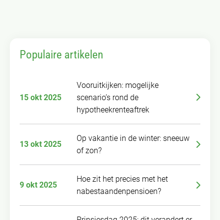
Populaire artikelen
Vooruitkijken: mogelijke
15 okt 2025
scenario’s rond de
hypotheekrenteaftrek
Op vakantie in de winter: sneeuw
13 okt 2025
of zon?
Hoe zit het precies met het
9 okt 2025
nabestaandenpensioen?
Prinsjesdag 2025: dit verandert er