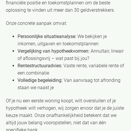
financiële positie en toekomstplannen om de beste
oplossing te vinden uit meer dan 30 geldverstrekkers.
Onze concrete aanpak omvat:
Persoonlijke situatieanalyse:
We bekijken je
inkomen, uitgaven en toekomstplannen
Vergelijking van hypotheekvormen:
Annuïtair, lineair
of aflossingsvrij – wat past bij jou?
Rentestructuuradvies:
Vaste rente, variabele rente of
een combinatie
Volledige begeleiding:
Van aanvraag tot afronding
staan we naast je
Of je nu een eerste woning koopt, wilt oversluiten of je
hypotheek wilt verhogen, wij zorgen ervoor dat je de juiste
keuze maakt. Onze onafhankelijkheid betekent dat we
altijd jouw belang vooropstellen, niet dat van één
specifieke bank.