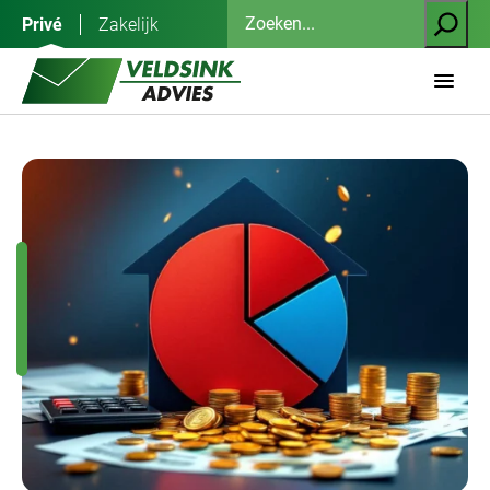
Ga
Zoeken
Privé
Zakelijk
naar
de
inhoud